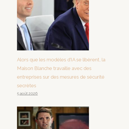
Alors que les modèles d’IA se libèrent, la
Maison Blanche travaille avec des
entreprises sur des mesures de sécurité
secrètes
5 août 2026