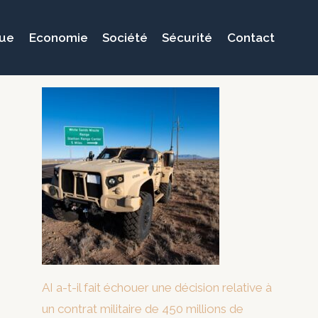
que
Economie
Société
Sécurité
Contact
AI a-t-il fait échouer une décision relative à
un contrat militaire de 450 millions de