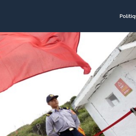
Politi