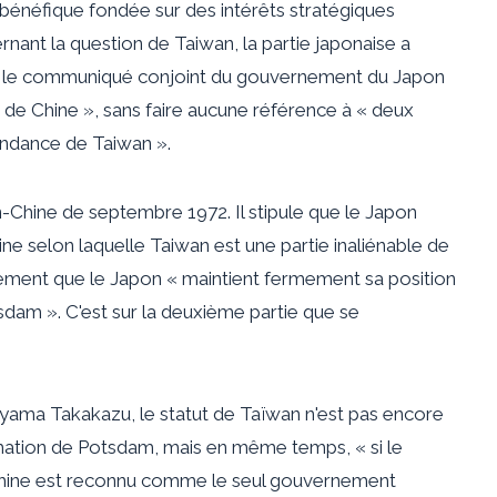
bénéfique fondée sur des intérêts stratégiques
ant la question de Taiwan, la partie japonaise a
ns le communiqué conjoint du gouvernement du Japon
de Chine », sans faire aucune référence à « deux
pendance de Taiwan ».
Chine de septembre 1972. Il stipule que le Japon
ne selon laquelle Taiwan est une partie inaliénable de
lement que le Japon « maintient fermement sa position
tsdam ». C'est sur la deuxième partie que se
iyama Takakazu, le statut de Taïwan n'est pas encore
lamation de Potsdam, mais en même temps, « si le
Chine est reconnu comme le seul gouvernement