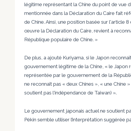
légitime représentant la Chine du point de vue d
mentionnée dans la Déclaration du Caire fait réf
de Chine. Ainsi, une position basée sur l'articl
œuvre la Déclaration du Caire, revient à reconnaî
République populaire de Chine. »
De plus, a ajouté Kuriyama, si le Japon reconna
gouvernement légitime de la Chine, « le Japon re
représentée par le gouvernement de la Républiqu
ne reconnaît pas « deux Chines », « une Chine »
soutient pas l'indépendance de Taiwan) ».
Le gouvernement japonais actuel ne soutient pa
Pékin semble utiliser l’interprétation suggérée p