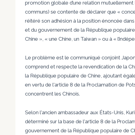
promotion globale d’une relation mutuellement 
communs) se contente de déclarer que « concern
réitéré son adhésion à la position énoncée da
et du gouvernement de la République populaire 
Chine », « une Chine, un Taiwan » ou à « l’indé
Le problème est le communiqué conjoint Japon-
comprend et respecte la revendication de la Chi
la République populaire de Chine, ajoutant éga
en vertu de l'article 8 de la Proclamation de Po
concentrent les Chinois.
Selon l'ancien ambassadeur aux États-Unis, Kur
déterminé sur la base de l'article 8 de la Proc
gouvernement de la République populaire de 