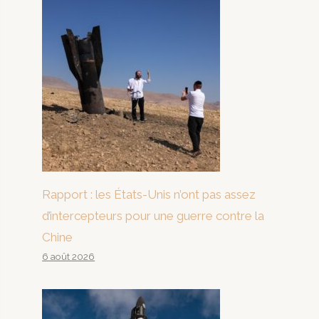
Rapport : les États-Unis n’ont pas assez
d’intercepteurs pour une guerre contre la
Chine
6 août 2026