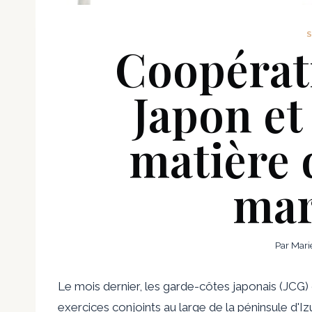
Coopérati
Japon et
matière 
mar
Par
Mari
Le mois dernier, les garde-côtes japonais (JCG)
exercices conjoints au large de la péninsule d'Iz