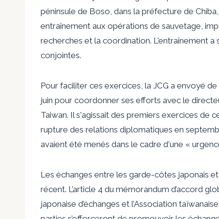
péninsule de Boso, dans la préfecture de Chiba, a
entraînement aux opérations de sauvetage, impliq
recherches et la coordination. L'entraînement a 
conjointes.
Pour faciliter ces exercices, la JCG a envoyé de
juin pour coordonner ses efforts avec le directe
Taiwan. Il s'agissait des premiers exercices de 
rupture des relations diplomatiques en septembr
avaient été menés dans le cadre d'une « urgenc
Les échanges entre les garde-côtes japonais e
récent. L’article 4 du mémorandum d’accord glob
japonaise d’échanges et l’Association taïwanaise 
parties s’efforceront de promouvoir les échange