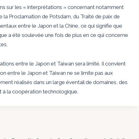
ons sur les « interprétations » concernant notamment
e la Proclamation de Potsdam, du Traité de paix de
aux entre le Japon et la Chine, ce qui signifie que
que a été soulevée une fois de plus en ce qui concerne
tes.
tions entre le Japon et Taiwan sera limité. Il convient
n entre le Japon et Taiwan ne se limite pas aux
ment réalisés dans un large éventail de domaines, des
 à la coopération technologique.