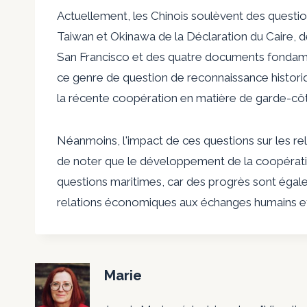
Actuellement, les Chinois soulèvent des questi
Taiwan et Okinawa de la Déclaration du Caire, d
San Francisco et des quatre documents fondament
ce genre de question de reconnaissance histori
la récente coopération en matière de garde-cô
Néanmoins, l'impact de ces questions sur les rela
de noter que le développement de la coopératio
questions maritimes, car des progrès sont égale
relations économiques aux échanges humains et
Marie