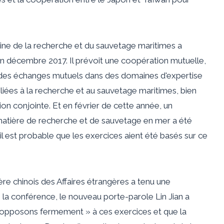
 de la recherche et du sauvetage maritimes a
en décembre 2017. Il prévoit une coopération mutuelle,
des échanges mutuels dans des domaines d'expertise
 liées à la recherche et au sauvetage maritimes, bien
on conjointe. Et en février de cette année, un
atière de recherche et de sauvetage en mer a été
 il est probable que les exercices aient été basés sur ce
stère chinois des Affaires étrangères a tenu une
 la conférence, le nouveau porte-parole Lin Jian a
 opposons fermement » à ces exercices et que la