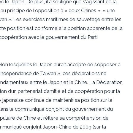
 le Japon. De plus, il a souligné que s'agissant de la
au principe de l'opposition à « deux Chines », « une
wan ». Les exercices maritimes de sauvetage entre les
te position est conforme à la position apparente de la
oopération avec le gouvernement du Parti
selon lesquelles le Japon aurait accepté de s’opposer à
 l’indépendance de Taiwan », ces déclarations ne
ondamentaux entre le Japon et la Chine. La Déclaration
on d’un partenariat d’amitié et de coopération pour la
 japonaise continue de maintenir sa position sur la
e dans le communiqué conjoint du gouvernement du
ulaire de Chine et réitère sa compréhension de
Communiqué conjoint Japon-Chine de 2009 (sur la