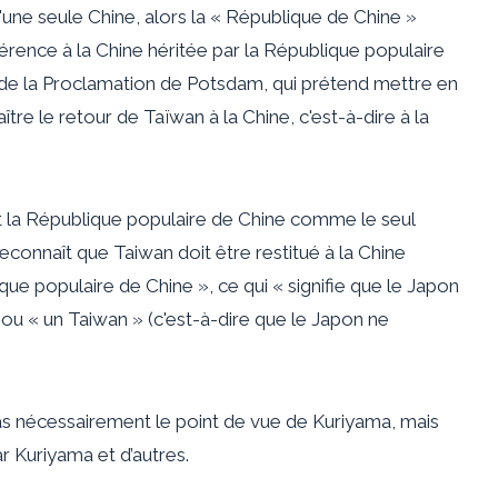
'une seule Chine, alors la « République de Chine »
érence à la Chine héritée par la République populaire
e 8 de la Proclamation de Potsdam, qui prétend mettre en
tre le retour de Taïwan à la Chine, c'est-à-dire à la
ît la République populaire de Chine comme le seul
connaît que Taiwan doit être restitué à la Chine
e populaire de Chine », ce qui « signifie que le Japon
 ou « un Taiwan » (c'est-à-dire que le Japon ne
s nécessairement le point de vue de Kuriyama, mais
ar Kuriyama et d’autres.