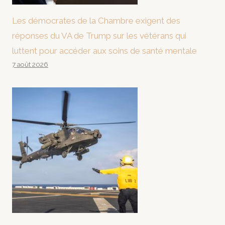
Les démocrates de la Chambre exigent des
réponses du VA de Trump sur les vétérans qui
luttent pour accéder aux soins de santé mentale
7 août 2026