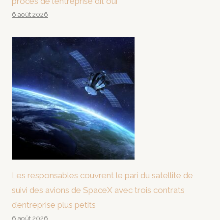
procès de l’entreprise dit oui
6 août 2026
Les responsables couvrent le pari du satellite de
suivi des avions de SpaceX avec trois contrats
d’entreprise plus petits
6 août 2026