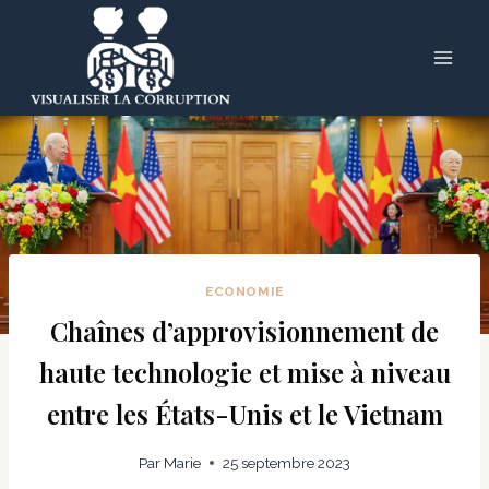
Skip
to
content
ECONOMIE
Chaînes d’approvisionnement de
haute technologie et mise à niveau
entre les États-Unis et le Vietnam
Par
Marie
25 septembre 2023