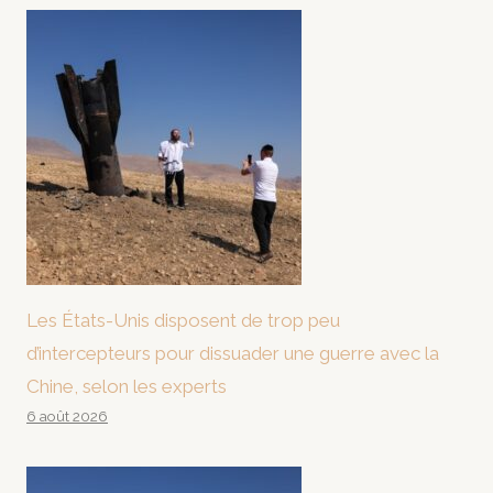
Les États-Unis disposent de trop peu
d’intercepteurs pour dissuader une guerre avec la
Chine, selon les experts
6 août 2026