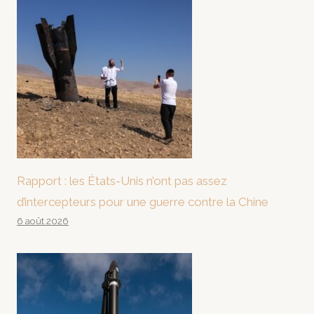
Rapport : les États-Unis n’ont pas assez
d’intercepteurs pour une guerre contre la Chine
6 août 2026