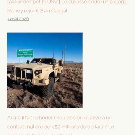
faveur des petits USV | Le cuirassé coûte un ballon |
Rainey rejoint Bain Capital
7 août 2026
AI a-t-il fait échouer une décision relative à un
contrat militaire de 450 millions de dollars ? Le