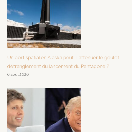
Un port spatial en Alaska peut-il atténuer le goulot
d’étranglement du lancement du Pentagone ?
6 août 2026