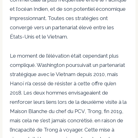
et l’océan Indien, et de son potentiel économique
impressionnant. Toutes ces stratégies ont
convergé vers un partenariat élevé entre les
États-Unis et le Vietnam.
Le moment de l’élévation était cependant plus
compliqué. Washington poursuivait un partenariat
stratégique avec le Vietnam depuis 2010, mais
Hanoï n’a cessé de résister à cette offre qu’en
2018. Les deux hommes envisageaient de
renforcer leurs liens lors de la deuxième visite à la
Maison Blanche du chef du PCV, Trong, fin 2019,
mais cela ne s’est jamais concrétisé. en raison de
l’incapacité de Trong à voyager. Cette mise à