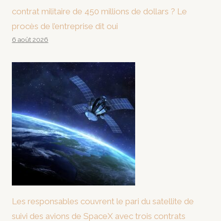
contrat militaire de 450 millions de dollars ? Le
procès de l’entreprise dit oui
6 août 2026
Les responsables couvrent le pari du satellite de
suivi des avions de SpaceX avec trois contrats