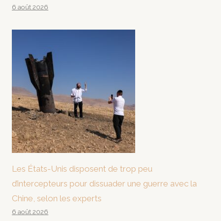
6 août 2026
Les États-Unis disposent de trop peu
d’intercepteurs pour dissuader une guerre avec la
Chine, selon les experts
6 août 2026