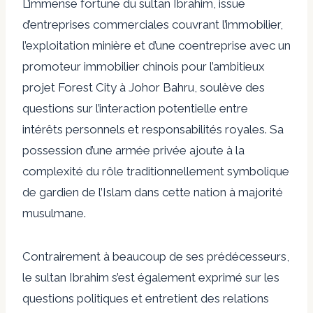
L’immense fortune du sultan Ibrahim, issue
d’entreprises commerciales couvrant l’immobilier,
l’exploitation minière et d’une coentreprise avec un
promoteur immobilier chinois pour l’ambitieux
projet Forest City à Johor Bahru, soulève des
questions sur l’interaction potentielle entre
intérêts personnels et responsabilités royales. Sa
possession d’une armée privée ajoute à la
complexité du rôle traditionnellement symbolique
de gardien de l’Islam dans cette nation à majorité
musulmane.
Contrairement à beaucoup de ses prédécesseurs,
le sultan Ibrahim s’est également exprimé sur les
questions politiques et entretient des relations