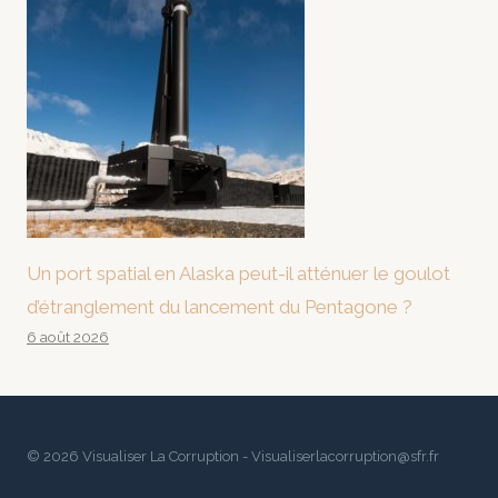
Un port spatial en Alaska peut-il atténuer le goulot
d’étranglement du lancement du Pentagone ?
6 août 2026
© 2026 Visualiser La Corruption - Visualiserlacorruption@sfr.fr