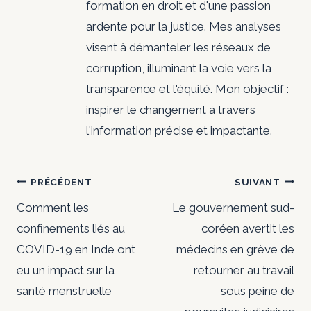
formation en droit et d'une passion
ardente pour la justice. Mes analyses
visent à démanteler les réseaux de
corruption, illuminant la voie vers la
transparence et l'équité. Mon objectif :
inspirer le changement à travers
l'information précise et impactante.
Navigation
PRÉCÉDENT
SUIVANT
de
Comment les
Le gouvernement sud-
confinements liés au
coréen avertit les
l’article
COVID-19 en Inde ont
médecins en grève de
eu un impact sur la
retourner au travail
santé menstruelle
sous peine de