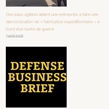
Des eaux agitées aident une entreprise à faire une
démonstration de « fabrication expéditionnaire » à
bord d’un navire de guerre
7 août 2026