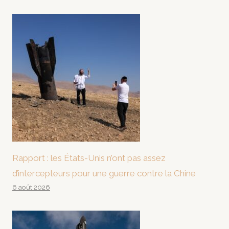
Rapport : les États-Unis n’ont pas assez
d’intercepteurs pour une guerre contre la Chine
6 août 2026