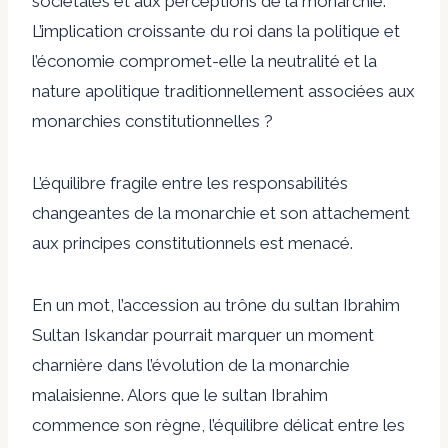
sociétales et aux perceptions de la monarchie.
L’implication croissante du roi dans la politique et
l’économie compromet-elle la neutralité et la
nature apolitique traditionnellement associées aux
monarchies constitutionnelles ?
L’équilibre fragile entre les responsabilités
changeantes de la monarchie et son attachement
aux principes constitutionnels est menacé.
En un mot, l’accession au trône du sultan Ibrahim
Sultan Iskandar pourrait marquer un moment
charnière dans l’évolution de la monarchie
malaisienne. Alors que le sultan Ibrahim
commence son règne, l’équilibre délicat entre les