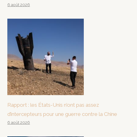
6 août 2026
Rapport : les États-Unis n’ont pas assez
d’intercepteurs pour une guerre contre la Chine
6 août 2026