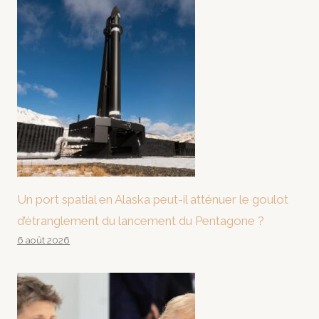
Un port spatial en Alaska peut-il atténuer le goulot
d’étranglement du lancement du Pentagone ?
6 août 2026