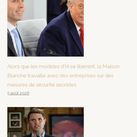
Alors que les modèles d’IA se libèrent, la Maison
Blanche travaille avec des entreprises sur des
mesures de sécurité secrètes
5 août 2026