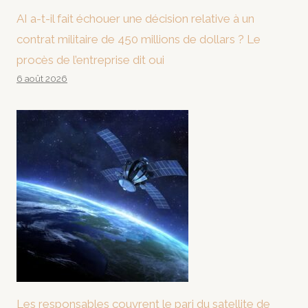
AI a-t-il fait échouer une décision relative à un
contrat militaire de 450 millions de dollars ? Le
procès de l’entreprise dit oui
6 août 2026
Les responsables couvrent le pari du satellite de