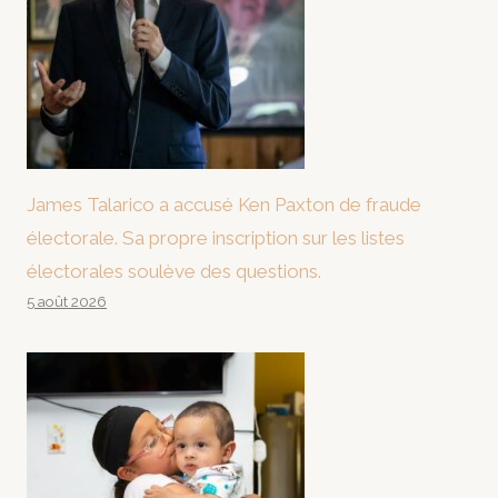
James Talarico a accusé Ken Paxton de fraude
électorale. Sa propre inscription sur les listes
électorales soulève des questions.
5 août 2026