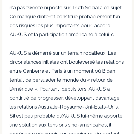
n'a pas tweeté ni posté sur Truth Social à ce sujet.
Ce manque d’intérêt constitue probablement l’un
des risques les plus importants pour l’accord
AUKUS et la participation américaine à celui-ci.
AUKUS a démarré sur un terrain rocailleux. Les
circonstances initiales ont bouleversé les relations
entre Canberra et Paris à un moment où Biden
tentait de persuader le monde du « retour de
l’Amérique ». Pourtant, depuis lors, AUKUS a
continué de progresser, développant davantage
les relations Australie-Royaume-Uni-États-Unis.
S’il est peu probable qu’AUKUS lui-même apporte
une solution aux tensions sino-américaines, il
représente néanmoins un premier pas important