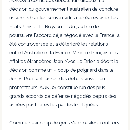
AUKUS a connu des débuts tumultueux. La
décision du gouvernement australien de conclure
un accord sur les sous-marins nucléaires avec les
États-Unis et le Royaume-Uni, au lieu de
poursuivre l'accord déjà négocié avec la France, a
été controversée et a détérioré les relations
entre l'Australie et la France. Ministre français des
Affaires étrangères
Jean-Yves Le Drien a décrit la
décision
comme un « coup de poignard dans le
dos ».
Pourtant, après des débuts aussi peu
prometteurs, AUKUS constitue l’un des plus
grands accords de défense négociés depuis des
années par toutes les parties impliquées.
Comme beaucoup de gens s’en souviendront lors