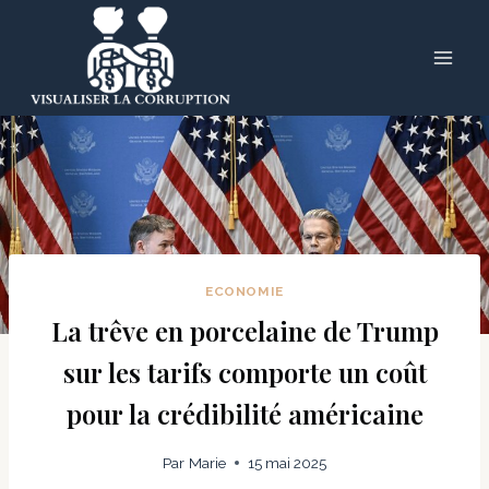
Skip
to
content
ECONOMIE
La trêve en porcelaine de Trump
sur les tarifs comporte un coût
pour la crédibilité américaine
Par
Marie
15 mai 2025