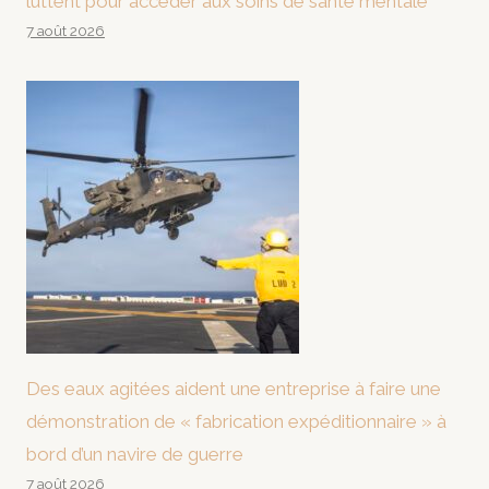
luttent pour accéder aux soins de santé mentale
7 août 2026
Des eaux agitées aident une entreprise à faire une
démonstration de « fabrication expéditionnaire » à
bord d’un navire de guerre
7 août 2026