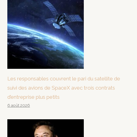
Les responsables couvrent le pari du satellite de
suivi des avions de SpaceX avec trois contrats
d’entreprise plus petits
6 août 2026