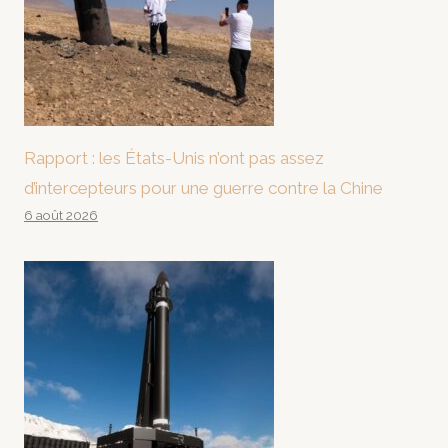
Rapport : les États-Unis n’ont pas assez
d’intercepteurs pour une guerre contre la Chine
6 août 2026