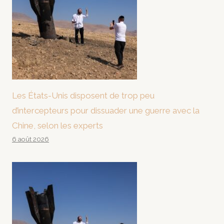
Les États-Unis disposent de trop peu
d’intercepteurs pour dissuader une guerre avec la
Chine, selon les experts
6 août 2026