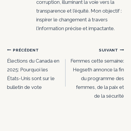
corruption, illuminant la voie vers la
transparence et l'équité. Mon objectif :
inspirer le changement à travers
l'information précise et impactante.
Navigation
PRÉCÉDENT
SUIVANT
de
Élections du Canada en
Femmes cette semaine:
2025: Pourquoi les
Hegseth annonce la fin
l’article
États-Unis sont sur le
du programme des
bulletin de vote
femmes, de la paix et
de la sécurité