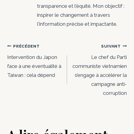
transparence et l'équité. Mon objectif :
inspirer le changement à travers
l'information précise et impactante.
Navigation
PRÉCÉDENT
SUIVANT
de
Intervention du Japon
Le chef du Parti
face à une éventualité à
communiste vietnamien
l’article
Taiwan : cela dépend
s’engage à accélérer la
campagne anti-
corruption