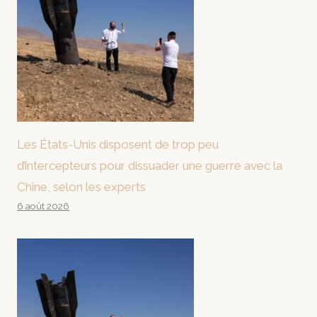
Les États-Unis disposent de trop peu
d’intercepteurs pour dissuader une guerre avec la
Chine, selon les experts
6 août 2026