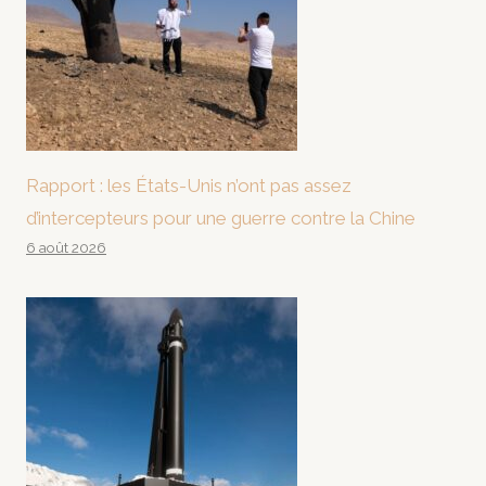
Rapport : les États-Unis n’ont pas assez
d’intercepteurs pour une guerre contre la Chine
6 août 2026