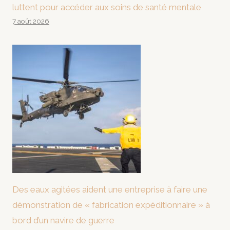
luttent pour accéder aux soins de santé mentale
7 août 2026
Des eaux agitées aident une entreprise à faire une
démonstration de « fabrication expéditionnaire » à
bord d’un navire de guerre