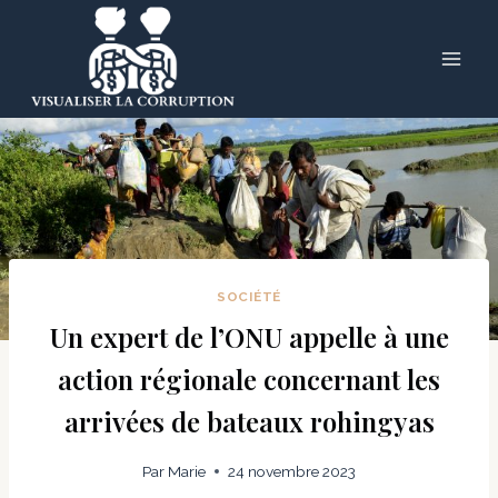
Skip
to
content
SOCIÉTÉ
Un expert de l’ONU appelle à une
action régionale concernant les
arrivées de bateaux rohingyas
Par
Marie
24 novembre 2023