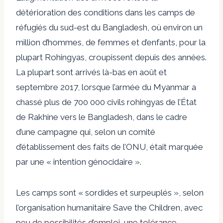
détérioration des conditions dans les camps de
réfugiés du sud-est du Bangladesh, où environ un
million d’hommes, de femmes et d’enfants, pour la
plupart Rohingyas, croupissent depuis des années.
La plupart sont arrivés là-bas en août et
septembre 2017, lorsque l’armée du Myanmar a
chassé plus de 700 000 civils rohingyas de l’État
de Rakhine vers le Bangladesh, dans le cadre
d’une campagne qui, selon un comité
d’établissement des faits de l’ONU, était marquée
par une « intention génocidaire ».
Les camps sont « sordides et surpeuplés », selon
l’organisation humanitaire Save the Children, avec
peu de possibilités d’emploi, une tolérance