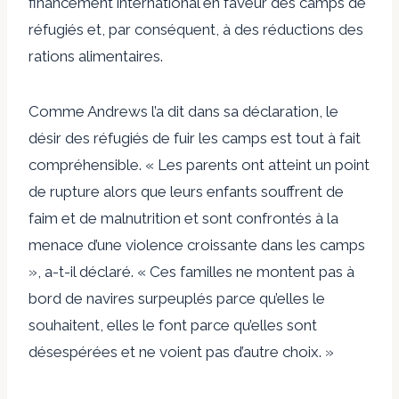
financement international en faveur des camps de
réfugiés et, par conséquent, à des réductions des
rations alimentaires.
Comme Andrews l’a dit dans sa déclaration, le
désir des réfugiés de fuir les camps est tout à fait
compréhensible. « Les parents ont atteint un point
de rupture alors que leurs enfants souffrent de
faim et de malnutrition et sont confrontés à la
menace d’une violence croissante dans les camps
», a-t-il déclaré. « Ces familles ne montent pas à
bord de navires surpeuplés parce qu’elles le
souhaitent, elles le font parce qu’elles sont
désespérées et ne voient pas d’autre choix. »