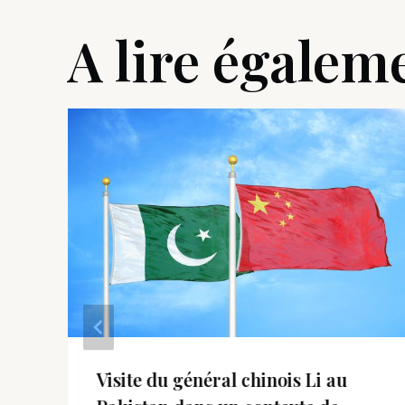
A lire égalem
Visite du général chinois Li au