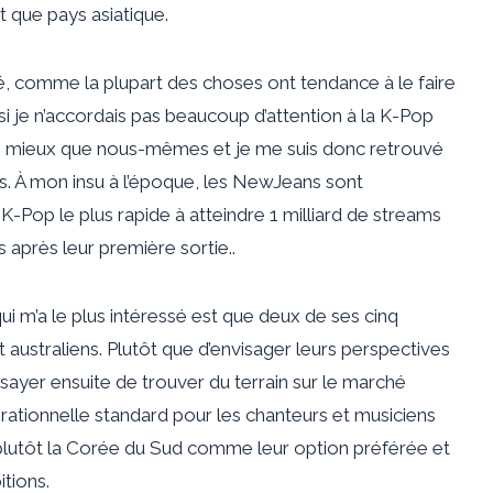
t que pays asiatique.
comme la plupart des choses ont tendance à le faire
i je n’accordais pas beaucoup d’attention à la K-Pop
is mieux que nous-mêmes et je me suis donc retrouvé
 À mon insu à l’époque, les NewJeans sont
-Pop le plus rapide à atteindre 1 milliard de streams
s après leur première sortie.
.
ui m’a le plus intéressé est que deux de ses cinq
t australiens
. Plutôt que d’envisager leurs perspectives
essayer ensuite de trouver du terrain sur le marché
ationnelle standard pour les chanteurs et musiciens
plutôt la Corée du Sud comme leur option préférée et
itions.