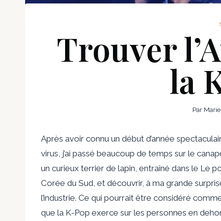
Trouver l’A
la 
Par
Marie
Après avoir connu un début d’année spectaculai
virus, j’ai passé beaucoup de temps sur le canap
un curieux terrier de lapin, entraîné dans le
Le po
Corée du Sud, et découvrir, à ma grande surprise
l’industrie. Ce qui pourrait être considéré com
que la K-Pop exerce sur les personnes en dehor