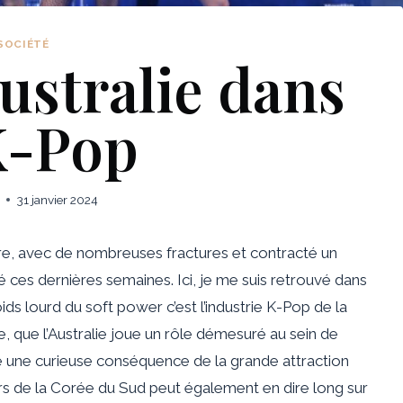
SOCIÉTÉ
ustralie dans
K-Pop
31 janvier 2024
re, avec de nombreuses fractures et contracté un
é ces dernières semaines. Ici, je me suis retrouvé dans
ids lourd du soft power
c’est l’industrie K-Pop de la
, que l’Australie joue un rôle démesuré au sein de
me une curieuse conséquence de la grande attraction
s de la Corée du Sud peut également en dire long sur