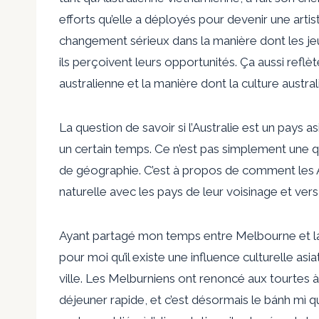
efforts qu’elle a déployés pour devenir une artist
changement sérieux dans la manière dont les jeun
ils perçoivent leurs opportunités. Ça aussi
reflèt
australienne et la manière dont la culture aust
La question de savoir si l’Australie est un pays a
un certain temps. Ce n’est pas simplement une 
de géographie. C’est à propos de
comment les A
naturelle avec les pays de leur voisinage et vers
Ayant partagé mon temps entre Melbourne et la 
pour moi qu’il existe une influence culturelle asi
ville. Les Melburniens ont renoncé aux tourtes 
déjeuner rapide, et c’est désormais le bánh mì qu