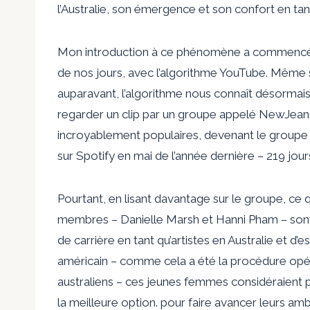
l’Australie, son émergence et son confort en tan
Mon introduction à ce phénomène a commencé, 
de nos jours, avec l’algorithme YouTube. Même s
auparavant, l’algorithme nous connaît désorma
regarder un clip
par un groupe appelé NewJeans.
incroyablement populaires, devenant le groupe K
sur Spotify en mai de l’année dernière – 219 jour
Pourtant, en lisant davantage sur le groupe, ce q
membres – Danielle Marsh et Hanni Pham –
son
de carrière en tant qu’artistes en Australie et d’
américain – comme cela a été la procédure opér
australiens – ces jeunes femmes considéraient 
la meilleure option. pour faire avancer leurs amb