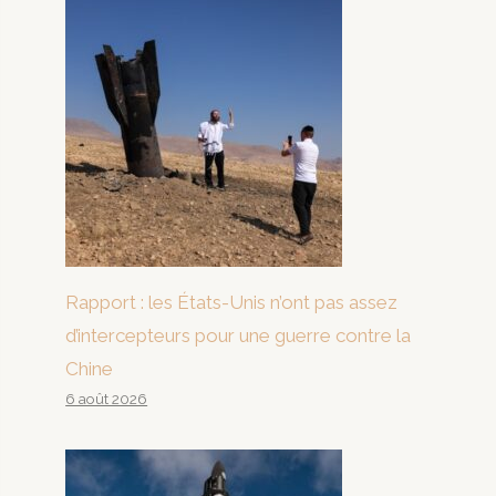
Rapport : les États-Unis n’ont pas assez
d’intercepteurs pour une guerre contre la
Chine
6 août 2026