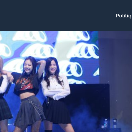
Politi