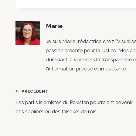
Marie
Je suis Marie, rédactrice chez "Visualis
passion ardente pour la justice. Mes a
illuminant la voie vers la transparence e
l'information précise et impactante.
Navigation
PRÉCÉDENT
Les partis islamistes du Pakistan pourraient devenir
de
des spoilers ou des faiseurs de rois
l’article