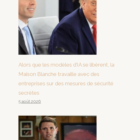
Alors que les modèles d’IA se libèrent, la
Maison Blanche travaille avec des
entreprises sur des mesures de sécurité
secrètes
5 août 2026