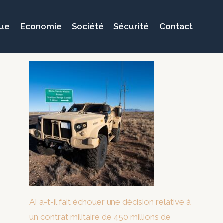
que
Economie
Société
Sécurité
Contact
AI a-t-il fait échouer une décision relative à
un contrat militaire de 450 millions de