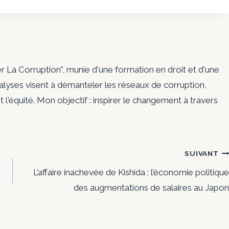
er La Corruption", munie d'une formation en droit et d'une
nalyses visent à démanteler les réseaux de corruption,
t l'équité. Mon objectif : inspirer le changement à travers
SUIVANT
L’affaire inachevée de Kishida : l’économie politique
des augmentations de salaires au Japon