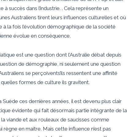
e à succès dans l’industrie. . Cela représente un
es Australiens tirent leurs influences culturelles et où
e
à la fois l’évolution démographique de la société
ralienne évolue en conséquence.
siatique est une question dont l’Australie débat depuis
question de démographie, ni seulement une question
ustraliens se perçoivent
s’ils ressentent une affinité
 quelles formes de culture ils gravitent.
Suède ces dernières années, il est devenu plus clair
atique évidente qui fait désormais partie intégrante de la
à la viande et aux rouleaux de saucisses comme
i règne en maître. Mais cette influence n’est pas