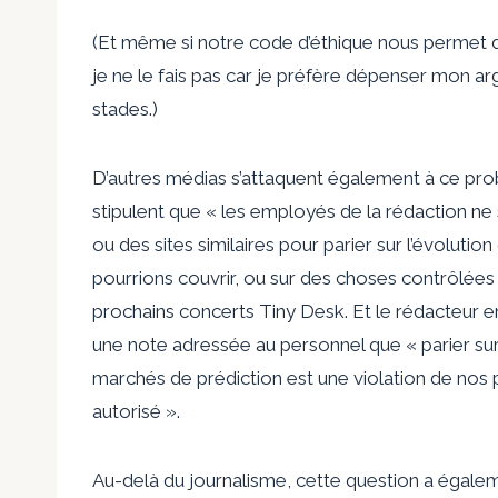
(Et même si notre code d’éthique nous permet d
je ne le fais pas car je préfère dépenser mon 
stades.)
D’autres médias s’attaquent également à ce pr
stipulent que « les employés de la rédaction ne 
ou des sites similaires pour parier sur l’évoluti
pourrions couvrir, ou sur des choses contrôlées 
prochains concerts Tiny Desk. Et le rédacteur
une note adressée au personnel que « parier sur 
marchés de prédiction est une violation de nos p
autorisé ».
Au-delà du journalisme, cette question a égaleme