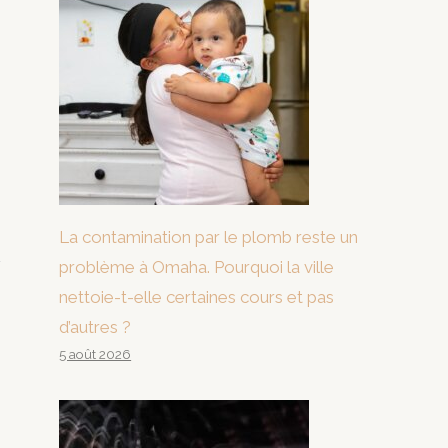
La contamination par le plomb reste un
problème à Omaha. Pourquoi la ville
nettoie-t-elle certaines cours et pas
d’autres ?
5 août 2026