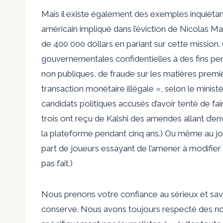
Mais il existe également des exemples inquiétan
américain impliqué dans l’éviction de Nicolas M
de 400 000 dollars en pariant sur cette mission. (I
gouvernementales confidentielles à des fins pe
non publiques, de fraude sur les matières premi
transaction monétaire illégale », selon le minist
candidats politiques accusés d’avoir tenté de fai
trois ont reçu de Kalshi des amendes allant d’e
la plateforme pendant cinq ans.) Ou même au jou
part de joueurs essayant de l’amener à modifier so
pas fait.)
Nous prenons votre confiance au sérieux et sav
conserve. Nous avons toujours respecté des no