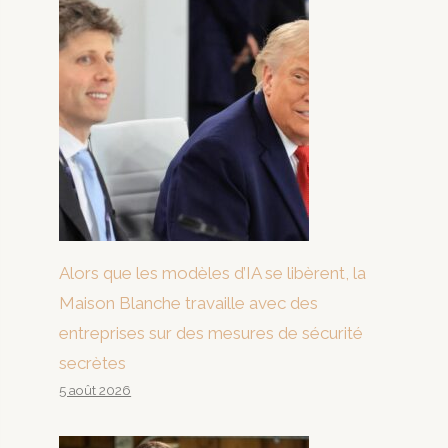
Alors que les modèles d’IA se libèrent, la
Maison Blanche travaille avec des
entreprises sur des mesures de sécurité
secrètes
5 août 2026