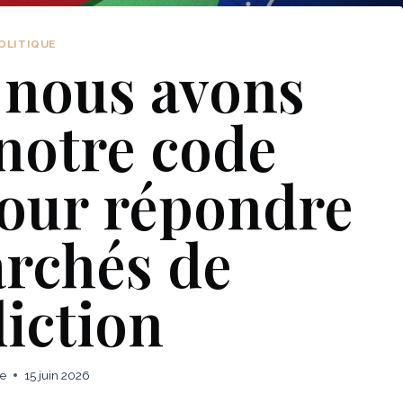
OLITIQUE
 nous avons
notre code
pour répondre
rchés de
iction
ie
15 juin 2026