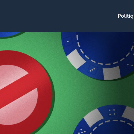
Politi