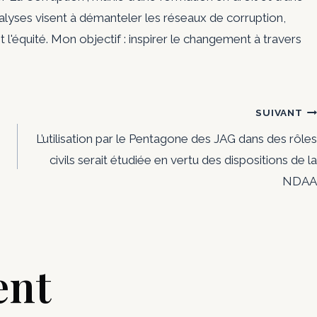
nalyses visent à démanteler les réseaux de corruption,
t l'équité. Mon objectif : inspirer le changement à travers
SUIVANT
L’utilisation par le Pentagone des JAG dans des rôles
civils serait étudiée en vertu des dispositions de la
NDAA
ent