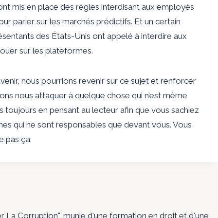
 ​​mis en place des règles interdisant aux employés
pour parier sur les marchés prédictifs. Et un certain
sentants des États-Unis ont appelé à interdire aux
ouer sur les plateformes.
venir, nous pourrions revenir sur ce sujet et renforcer
rions nous attaquer à quelque chose qui n’est même
ns toujours en pensant au lecteur afin que vous sachiez
nnes qui ne sont responsables que devant vous. Vous
e pas ça.
er La Corruption", munie d'une formation en droit et d'une