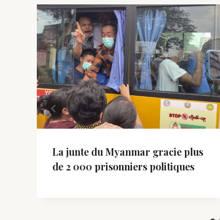
s
r
La junte du Myanmar gracie plus
de 2 000 prisonniers politiques