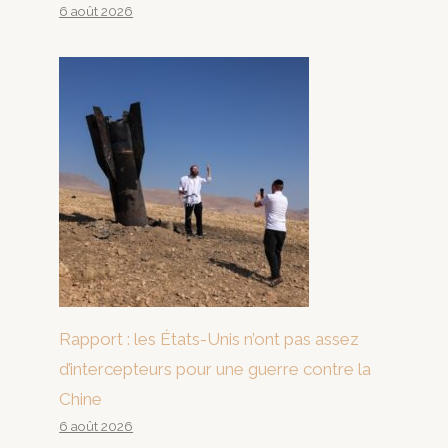
6 août 2026
Rapport : les États-Unis n’ont pas assez
d’intercepteurs pour une guerre contre la
Chine
6 août 2026