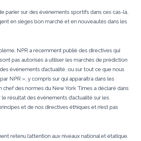
e parier sur des événements sportifs dans ces cas-là,
argent en sièges bon marché et en nouveautés dans les
oblème. NPR a récemment publié des directives qui
sont pas autorisés à utiliser les marchés de prédiction
on des événements d’actualité, ou sur tout ce que nous
par NPR », y compris sur qui apparaîtra dans les
 en chef des normes du New York Times a déclaré dans
le résultat des événements d’actualité sur les
rincipes et de nos directives éthiques et n’est pas
nt retenu l’attention aux niveaux national et étatique.