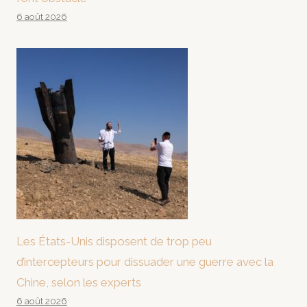
6 août 2026
Les États-Unis disposent de trop peu
d’intercepteurs pour dissuader une guerre avec la
Chine, selon les experts
6 août 2026