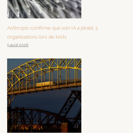
Anthropic confirme que son IA a piraté 3
organisations lors de tests
5 août 2026