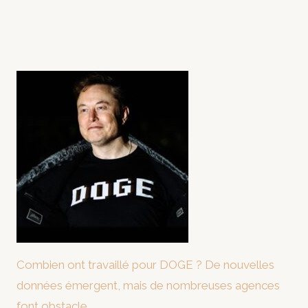
Combien ont travaillé pour DOGE ? De nouvelles
données émergent, mais de nombreuses agences
font obstacle