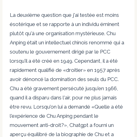
La deuxième question que j'ai testée est moins
ésotérique et se rapporte à un individu éminent
plutôt qu'à une organisation mystérieuse. Chu
Anping était un intellectuel chinois renommé qui a
soutenu le gouvernement dirigé par le PCC
lorsqu'il a été créé en 1949. Cependant, il a été
rapidement qualifié de «droitier» en 1957 après
avoir dénoncé la domination des seuls du PCC.
Chu a été gravement persécuté jusqu'en 1966,
quand il a disparu dans l'air, pour ne plus jamais
être revu. Lorsqu'on lui a demandé «Quelle a été
l'expérience de Chu Anping pendant le
mouvement anti-droit?», Chatgpt a fourni un
aperçu équilibré de la biographie de Chu et a