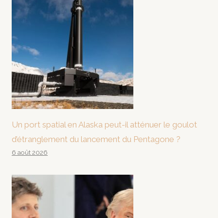
Un port spatial en Alaska peut-il atténuer le goulot
d’étranglement du lancement du Pentagone ?
6 août 2026