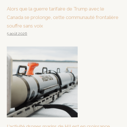
Alors que la guerre tarifaire de Trump avec le
Canada se prolonge, cette communauté frontalière
souffre sans voix
5 août 2026
L’activité drones marins de HII est en croissance,