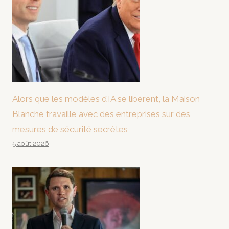
Alors que les modèles d’IA se libèrent, la Maison
Blanche travaille avec des entreprises sur des
mesures de sécurité secrètes
5 août 2026