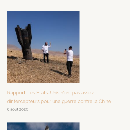
Rapport : les États-Unis n’ont pas assez
d’intercepteurs pour une guerre contre la Chine
6 août 2026