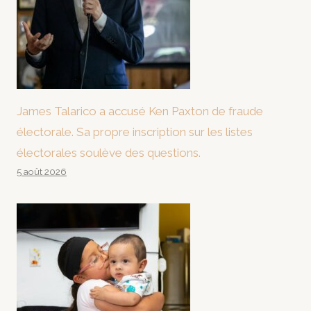
James Talarico a accusé Ken Paxton de fraude
électorale. Sa propre inscription sur les listes
électorales soulève des questions.
5 août 2026