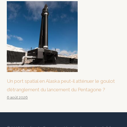
Un port spatial en Alaska peut-il atténuer le goulot
d’étranglement du lancement du Pentagone ?
6 août 2026