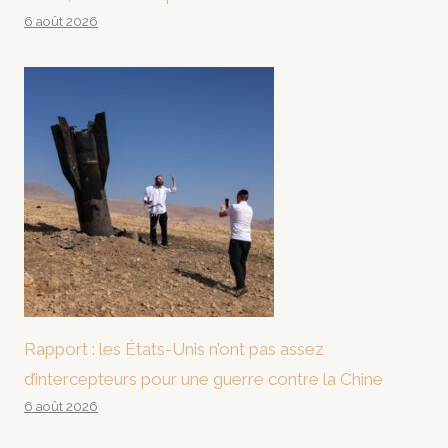
6 août 2026
Rapport : les États-Unis n’ont pas assez
d’intercepteurs pour une guerre contre la Chine
6 août 2026