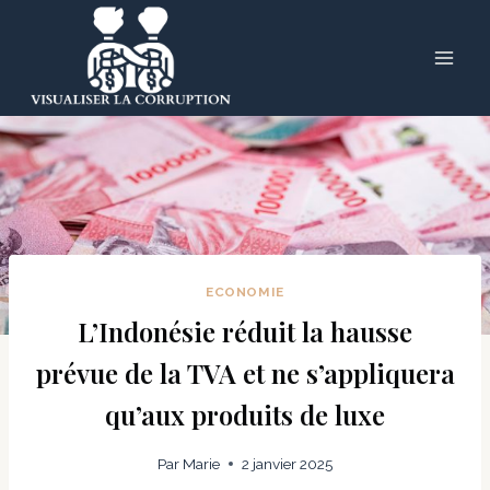
Skip
to
content
ECONOMIE
L’Indonésie réduit la hausse
prévue de la TVA et ne s’appliquera
qu’aux produits de luxe
Par
Marie
2 janvier 2025