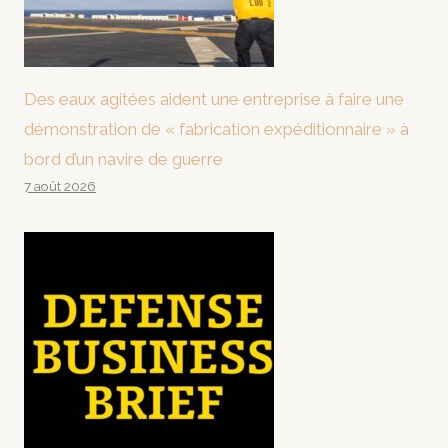
Des eaux agitées aident une entreprise à faire une
démonstration de « fabrication expéditionnaire » à
bord d’un navire de guerre
7 août 2026