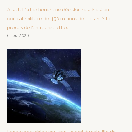
AI a-t-il fait échouer une décision relative à un
contrat militaire de 450 millions de dollars ? Le
procès de l’entreprise dit oui
6 août 2026