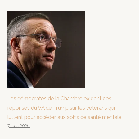
Les démocrates de la Chambre exigent des
réponses du VA de Trump sur les vétérans qui
luttent pour accéder aux soins de santé mentale
7 août 2026