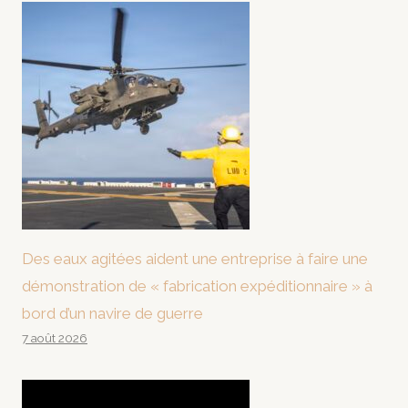
Des eaux agitées aident une entreprise à faire une
démonstration de « fabrication expéditionnaire » à
bord d’un navire de guerre
7 août 2026