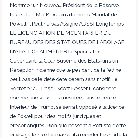
Nommer un Nouveau Président de la Réserve
Fédéral en Mai Prochain à la Fin du Mandat de
Powell, il Peut ne pas Assigne AUSSI LongTemps.
LE LICENCIATION DE MCENTARFER DU
BUREAU DES DES STATIQUES DE LABOLAGE
N'A FAIT CE'ALIMENER la Spéculation.
Cependant, la Cour Supême des États-unis un
Réception indienne que le pesident de la fed ne
peut pas dete dete dete detem sans motif. Le
Secrétier au Trésor Scott Bessent, considéré
comme une voix plus mésurée dans le cercle
Interieur de Trump, se serrait opposé à la licence
de Powell pour des motifs juridiques et
érécononques. Bien que bessent à Refuste d'être
envisage le rôle lui-mâme, il a récédent exhorté la