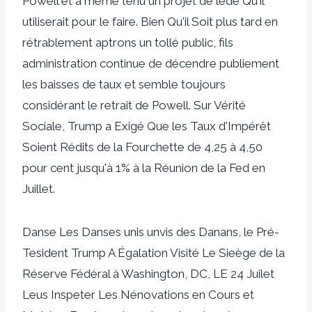
Powell et a même tenu un projet de lede Qu'il
utiliserait pour le faire. Bien Qu'il Soit plus tard en
rétrablement aptrons un tollé public, fils
administration continue de décendre publiement
les baisses de taux et semble toujours
considérant le retrait de Powell. Sur Vérité
Sociale, Trump a Exigé Que les Taux d'Impérêt
Soient Rédits de la Fourchette de 4,25 à 4,50
pour cent jusqu'à 1% à la Réunion de la Fed en
Juillet.
Danse Les Danses unis unvis des Danans, le Pré-
Tesident Trump A Égalation Visité Le Sieège de la
Réserve Fédéral à Washington, DC, LE 24 Juilet
Leus Inspeter Les Nénovations en Cours et