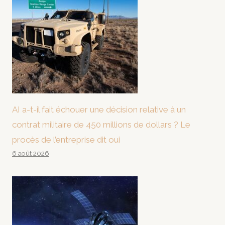
AI a-t-il fait échouer une décision relative à un
contrat militaire de 450 millions de dollars ? Le
procès de l’entreprise dit oui
6 août 2026