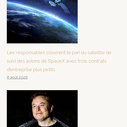
Les responsables couvrent le pari du satellite de
suivi des avions de SpaceX avec trois contrats
d’entreprise plus petits
6 août 2026