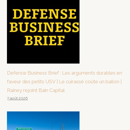
Defence Business Brief : Les arguments durables en
faveur des petits USV | Le cuirassé coûte un ballon |
Rainey rejoint Bain Capital
7 août 2026