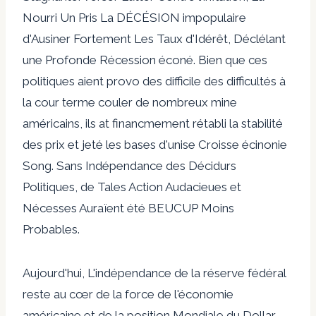
Nourri Un Pris La DÉCÉSION impopulaire
d'Ausiner Fortement Les Taux d'Idérêt, Déclélant
une Profonde Récession éconé. Bien que ces
politiques aient provo des difficile des difficultés à
la cour terme couler de nombreux mine
américains, ils at financmement rétabli la stabilité
des prix et jeté les bases d'unise Croisse écinonie
Song. Sans Indépendance des Décidurs
Politiques, de Tales Action Audacieues et
Nécesses Auraïent été BEUCUP Moins
Probables.
Aujourd'hui, L'indépendance de la réserve fédéral
reste au cœr de la force de l'économie
américaine et de la position Mondiale du Dollar