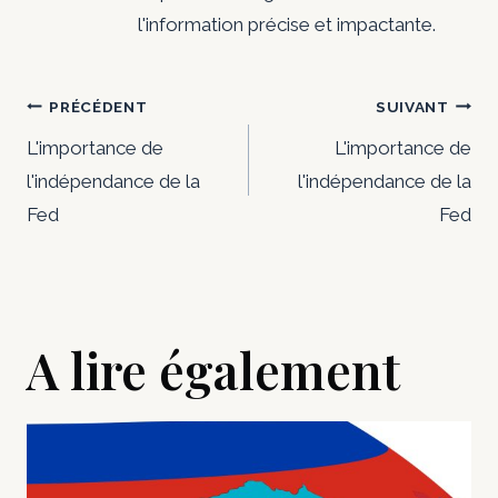
l'information précise et impactante.
Navigation
PRÉCÉDENT
SUIVANT
de
L'importance de
L'importance de
l'indépendance de la
l'indépendance de la
l’article
Fed
Fed
A lire également