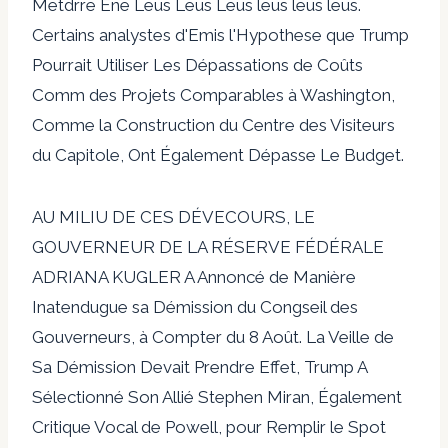
Metdrre Ene Leus Leus Leus leus leus leus.
Certains analystes d'Emis l'Hypothese que Trump
Pourrait Utiliser Les Dépassations de Coûts
Comm des Projets Comparables à Washington,
Comme la Construction du Centre des Visiteurs
du Capitole, Ont Également Dépasse Le Budget.
AU MILIU DE CES DÉVECOURS, LE
GOUVERNEUR DE LA RÉSERVE FÉDÉRALE
ADRIANA KUGLER A Annoncé de Manière
Inatendugue sa Démission du Congseil des
Gouverneurs, à Compter du 8 Août. La Veille de
Sa Démission Devait Prendre Effet, Trump A
Sélectionné Son Allié Stephen Miran, Également
Critique Vocal de Powell, pour Remplir le Spot