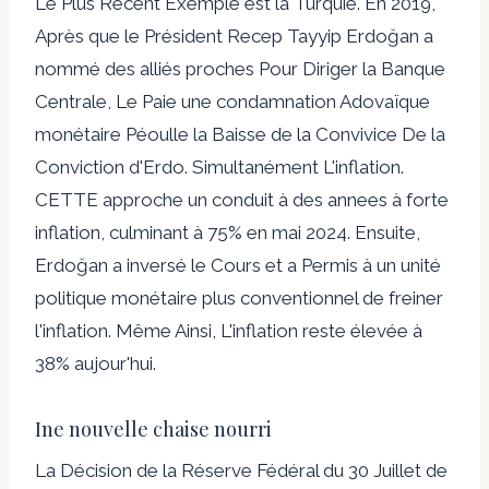
Le Plus Récent Exemple est la Turquie. En 2019,
Après que le Président Recep Tayyip Erdoğan a
nommé des alliés proches Pour Diriger la Banque
Centrale, Le Paie une condamnation Adovaïque
monétaire Péoulle la Baisse de la Convivice De la
Conviction d'Erdo. Simultanément L'inflation.
CETTE approche un conduit à des annees à forte
inflation, culminant à 75% en mai 2024. Ensuite,
Erdoğan a inversé le Cours et a Permis à un unité
politique monétaire plus conventionnel de freiner
l'inflation. Même Ainsi, L'inflation reste élevée à
38% aujour'hui.
Ine nouvelle chaise nourri
La Décision de la Réserve Fédéral du 30 Juillet de