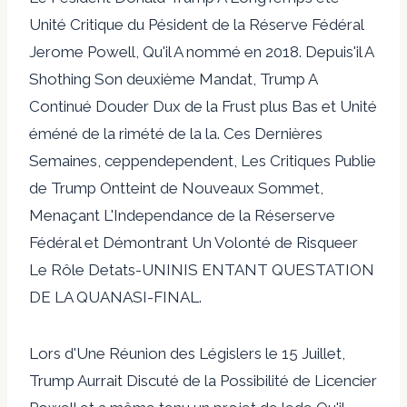
Unité Critique du Pésident de la Réserve Fédéral
Jerome Powell, Qu'il A nommé en 2018. Depuis'il A
Shothing Son deuxième Mandat, Trump A
Continué Douder Dux de la Frust plus Bas et Unité
éméné de la rimété de la la. Ces Dernières
Semaines, ceppendependent, Les Critiques Publie
de Trump Ontteint de Nouveaux Sommet,
Menaçant L'Independance de la Réserserve
Fédéral et Démontrant Un Volonté de Risqueer
Le Rôle Detats-UNINIS ENTANT QUESTATION
DE LA QUANASI-FINAL.
Lors d'Une Réunion des Législers le 15 Juillet,
Trump Aurrait Discuté de la Possibilité de Licencier