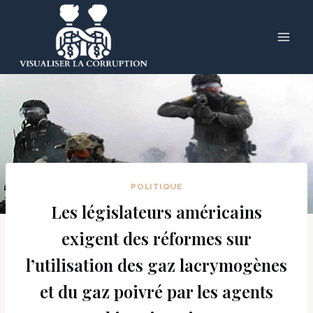
Skip
to
content
POLITIQUE
Les législateurs américains
exigent des réformes sur
l’utilisation des gaz lacrymogènes
et du gaz poivré par les agents