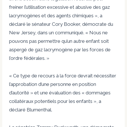
freiner l’utilisation excessive et abusive des gaz
lacrymogènes et des agents chimiques », a
déclaré le sénateur Cory Booker, démocrate du
New Jersey, dans un communiqué. « Nous ne
pouvons pas permettre qu’un autre enfant soit
aspergé de gaz lacrymogène par les forces de
l’ordre fédérales. »
« Ce type de recours à la force devrait nécessiter
l’approbation d’une personne en position
d’autorité » et une évaluation des « dommages
collatéraux potentiels pour les enfants », a
déclaré Blumenthal.