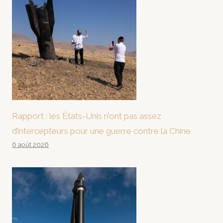
Rapport : les États-Unis n’ont pas assez
d’intercepteurs pour une guerre contre la Chine
6 août 2026