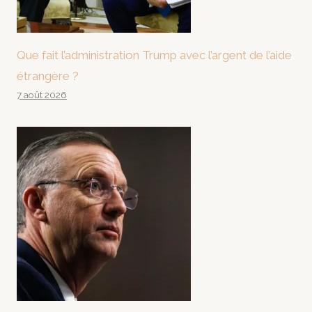
Que fait l’administration Trump avec l’argent de l’aide
étrangère ?
7 août 2026