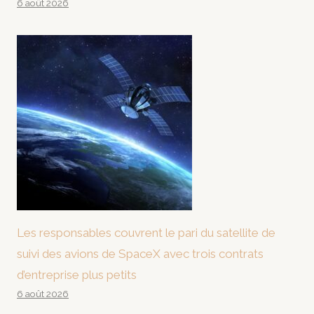
6 août 2026
Les responsables couvrent le pari du satellite de
suivi des avions de SpaceX avec trois contrats
d’entreprise plus petits
6 août 2026