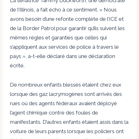
La sénatrice Tammy Duckworth, une démocrate
de l’Illinois, a fait écho à ce sentiment. « Nous
avons besoin d’une refonte complète de l’ICE et
de la Border Patrol pour garantir qu’ils suivent les
mêmes règles et garanties que celles qui
s’appliquent aux services de police à travers le
pays », a-t-elle déclaré dans une déclaration
écrite.
De nombreux enfants blessés étaient chez eux
lorsque des gaz lacrymogènes sont arrivés des
rues où des agents fédéraux avaient déployé
l’agent chimique contre des foules de
manifestants. D’autres enfants étaient assis dans la
voiture de leurs parents lorsque les policiers ont