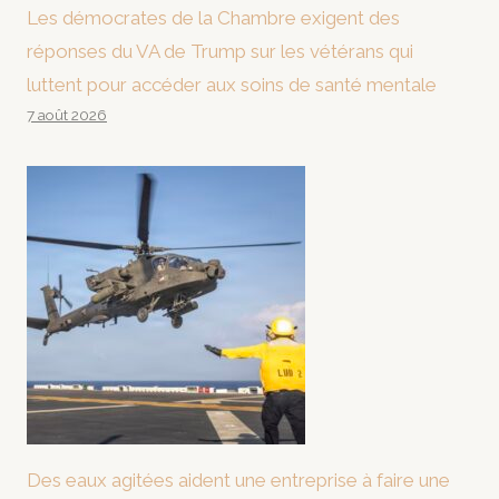
Les démocrates de la Chambre exigent des
réponses du VA de Trump sur les vétérans qui
luttent pour accéder aux soins de santé mentale
7 août 2026
Des eaux agitées aident une entreprise à faire une