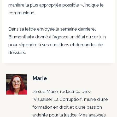
manière la plus appropriée possible », indique le
communiqué.
Dans sa lettre envoyée la semaine dernière,
Blumenthal a donné à l’agence un délai du 1er juin
pour répondre à ses questions et demandes de
dossiers.
C
o
Marie
r
Je suis Marie, rédactrice chez
r
"Visualiser La Corruption", munie d'une
e
formation en droit et d'une passion
ardente pour la justice. Mes analyses