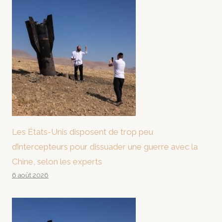
Les États-Unis disposent de trop peu
d’intercepteurs pour dissuader une guerre avec la
Chine, selon les experts
6 août 2026