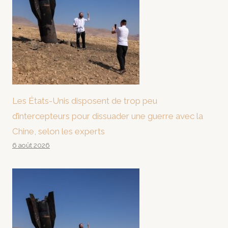
Les États-Unis disposent de trop peu
d’intercepteurs pour dissuader une guerre avec la
Chine, selon les experts
6 août 2026