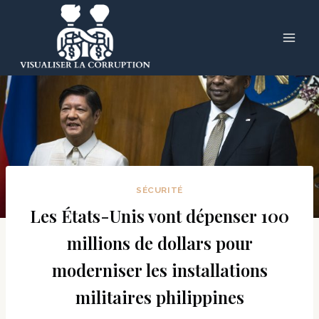
Skip
to
content
SÉCURITÉ
Les États-Unis vont dépenser 100
millions de dollars pour
moderniser les installations
militaires philippines