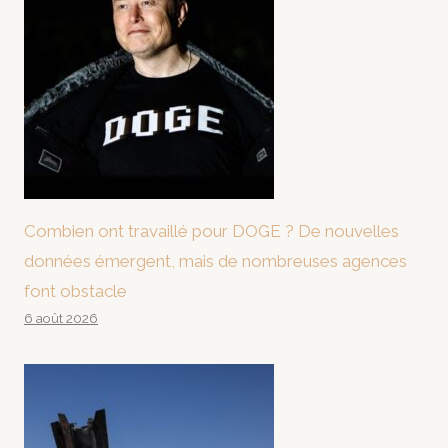
Combien ont travaillé pour DOGE ? De nouvelles
données émergent, mais de nombreuses agences
font obstacle
6 août 2026