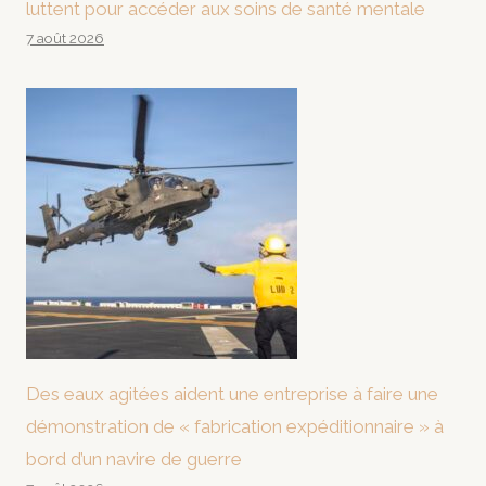
luttent pour accéder aux soins de santé mentale
7 août 2026
Des eaux agitées aident une entreprise à faire une
démonstration de « fabrication expéditionnaire » à
bord d’un navire de guerre