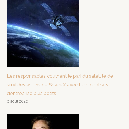
Les responsables couvrent le pari du satellite de
suivi des avions de SpaceX avec trois contrats
d’entreprise plus petits
6 août 2026