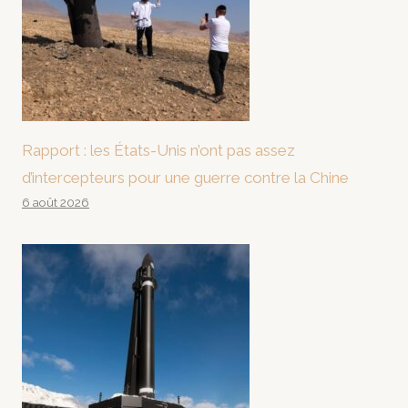
Rapport : les États-Unis n’ont pas assez
d’intercepteurs pour une guerre contre la Chine
6 août 2026