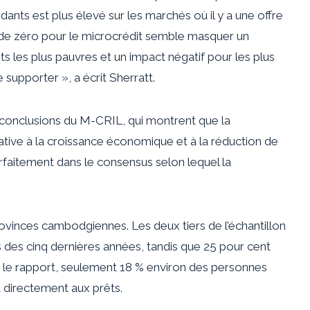
ants est plus élevé sur les marchés où il y a une offre
 de zéro pour le microcrédit semble masquer un
ts les plus pauvres et un impact négatif pour les plus
supporter », a écrit Sherratt.
 conclusions du M-CRIL, qui montrent que la
ative à la croissance économique et à la réduction de
 parfaitement dans le consensus selon lequel la
ovinces cambodgiennes. Les deux tiers de l’échantillon
s des cinq dernières années, tandis que 25 pour cent
on le rapport, seulement 18 % environ des personnes
 directement aux prêts.