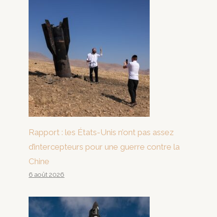
Rapport : les États-Unis n’ont pas assez
d’intercepteurs pour une guerre contre la
Chine
6 août 2026