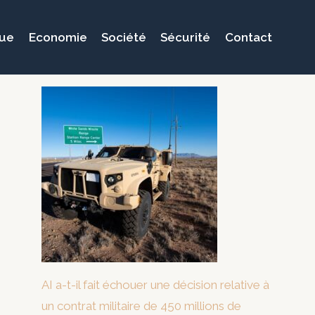
que
Economie
Société
Sécurité
Contact
AI a-t-il fait échouer une décision relative à
un contrat militaire de 450 millions de