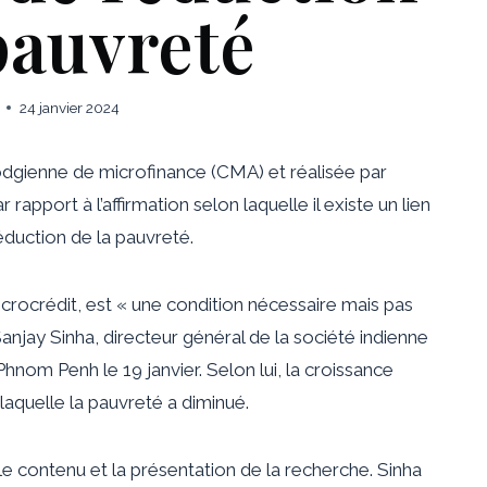
pauvreté
24 janvier 2024
gienne de microfinance (CMA) et réalisée par
apport à l’affirmation selon laquelle il existe un lien
réduction de la pauvreté.
icrocrédit, est « une condition nécessaire mais pas
Sanjay Sinha, directeur général de la société indienne
hnom Penh le 19 janvier. Selon lui, la croissance
laquelle la pauvreté a diminué.
 le contenu et la présentation de la recherche. Sinha