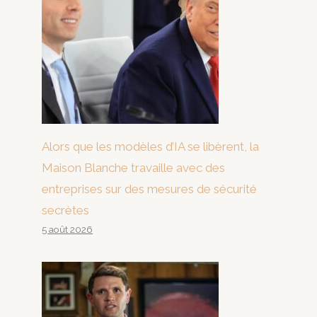
Alors que les modèles d’IA se libèrent, la
Maison Blanche travaille avec des
entreprises sur des mesures de sécurité
secrètes
5 août 2026