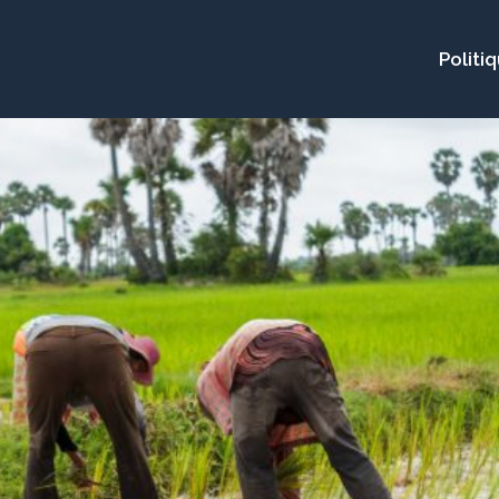
Politi