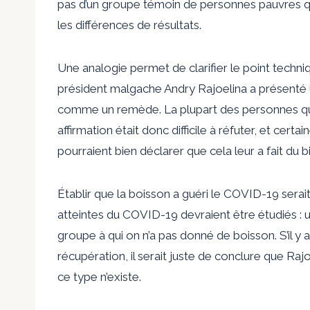
pas d’un groupe témoin de personnes pauvres qu
les différences de résultats.
Une analogie permet de clarifier le point techn
président malgache Andry Rajoelina a présenté
comme un remède. La plupart des personnes qui 
affirmation était donc difficile à réfuter, et c
pourraient bien déclarer que cela leur a fait du b
Établir que la boisson a guéri le COVID-19 sera
atteintes du COVID-19 devraient être étudiés : 
groupe à qui on n’a pas donné de boisson. S’il y 
récupération, il serait juste de conclure que Ra
ce type n’existe.