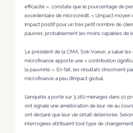
efficacité », constate que le pourcentage de perd
excédentaire de microcrédit. « L’impact moyen
impact positif pour un très petit nombre de clien
pauvres, probablement les moins capables de le 
Le président de la CMA, Sok Voeun, a salué les
microfinance apporte une « contribution signific
la pauvreté ». En fait, les résultats s’inscrivent
microfinance a peu d’impact global.
L’enquête a porté sur 3 262 ménages dans 10 pr
ont signalé une amélioration de leur vie au cour
ont déclaré que leur vie s’était détériorée. Sel
interrogées attribuent tout type de changement