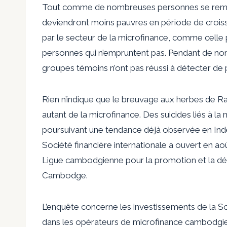
Tout comme de nombreuses personnes se remet
deviendront moins pauvres en période de cro
par le secteur de la microfinance, comme celle
personnes qui n’empruntent pas. Pendant de nomb
groupes témoins n’ont pas réussi à détecter de 
Rien n’indique que le breuvage aux herbes de Raj
autant de la microfinance. Des suicides liés à l
poursuivant une tendance déjà observée en Inde
Société financière internationale a ouvert en a
Ligue cambodgienne pour la promotion et la dé
Cambodge.
L’enquête concerne les investissements de la So
dans les opérateurs de microfinance cambodgie