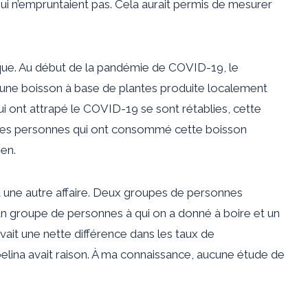
i n’empruntaient pas. Cela aurait permis de mesurer
ique. Au début de la pandémie de COVID-19, le
 une boisson à base de plantes produite localement
ont attrapé le COVID-19 se sont rétablies, cette
ertaines personnes qui ont consommé cette boisson
ien.
it une autre affaire. Deux groupes de personnes
un groupe de personnes à qui on a donné à boire et un
avait une nette différence dans les taux de
joelina avait raison. À ma connaissance, aucune étude de