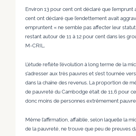
Environ 13 pour cent ont déclaré que l’emprunt a
cent ont déclaré que l’endettement avait aggravé
empruntent « ne semble pas affecter leur statu
restant autour de 11 à 12 pour cent dans les gro
M-CRIL.
L’étude reflète l’évolution à long terme de la mic
s’adresser aux très pauvres et s’est tournée ver
dans la chaîne des revenus. La proportion de mé
de pauvreté du Cambodge était de 11,6 pour cent,
donc moins de personnes extrêmement pauvres 
Même l’affirmation, affaiblie, selon laquelle la 
de la pauvreté, ne trouve que peu de preuves da