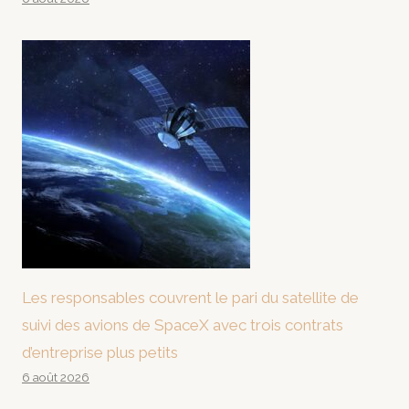
Les responsables couvrent le pari du satellite de
suivi des avions de SpaceX avec trois contrats
d’entreprise plus petits
6 août 2026