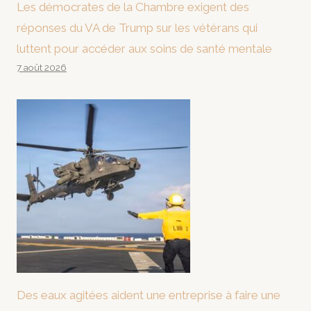
Les démocrates de la Chambre exigent des
réponses du VA de Trump sur les vétérans qui
luttent pour accéder aux soins de santé mentale
7 août 2026
Des eaux agitées aident une entreprise à faire une