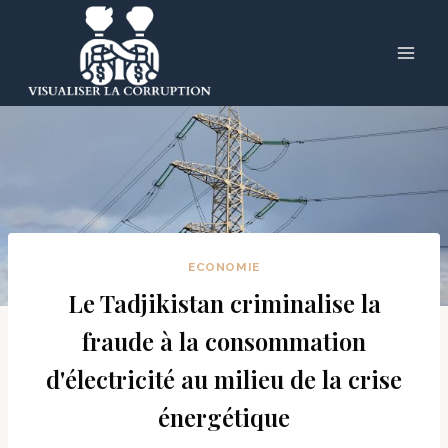
Skip
to
content
ECONOMIE
Le Tadjikistan criminalise la
fraude à la consommation
d'électricité au milieu de la crise
énergétique