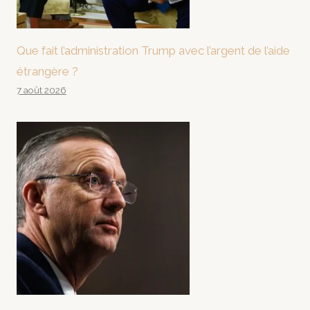
Que fait l’administration Trump avec l’argent de l’aide
étrangère ?
7 août 2026