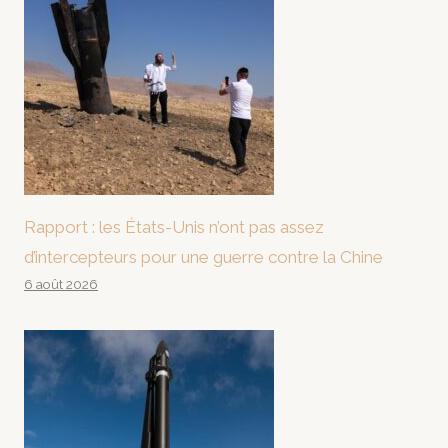
Rapport : les États-Unis n’ont pas assez
d’intercepteurs pour une guerre contre la Chine
6 août 2026