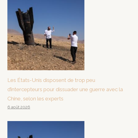
Les États-Unis disposent de trop peu
d’intercepteurs pour dissuader une guerre avec la
Chine, selon les experts
6 août 2026