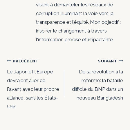
visent à démanteler les réseaux de
corruption, illuminant la voie vers la
transparence et l'équité. Mon objectif :
inspirer le changement à travers
l'information précise et impactante.
Navigation
PRÉCÉDENT
SUIVANT
de
Le Japon et l'Europe
De la révolution à la
devraient aller de
réforme: la bataille
l’article
l'avant avec leur propre
difficile du BNP dans un
alliance, sans les États-
nouveau Bangladesh
Unis