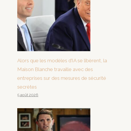
Alors que les modèles d’IA se libèrent, la
Maison Blanche travaille avec des
entreprises sur des mesures de sécurité
secrètes
5 août 2026