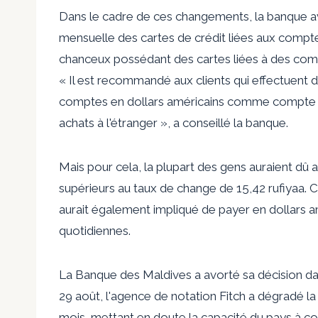
Dans le cadre de ces changements, la banque avai
mensuelle des cartes de crédit liées aux compte
chanceux possédant des cartes liées à des compt
« Il est recommandé aux clients qui effectuent 
comptes en dollars américains comme compte prin
achats à l'étranger », a conseillé la banque.
Mais pour cela, la plupart des gens auraient dû 
supérieurs au taux de change de 15,42 rufiyaa. 
aurait également impliqué de payer en dollars a
quotidiennes.
La Banque des Maldives a avorté sa décision da
29 août, l'agence de notation Fitch a dégradé l
mois, mettant en doute la capacité du pays à co