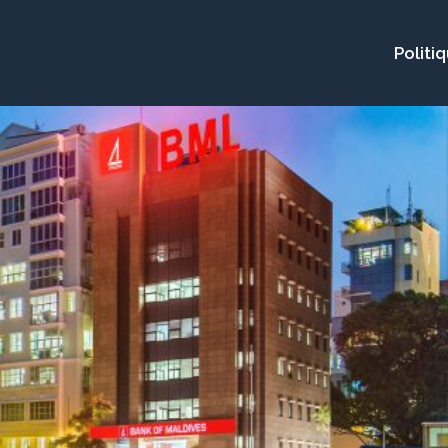
Politi