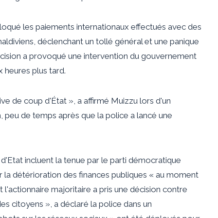
loqué les paiements internationaux effectués avec des
aldiviens, déclenchant un tollé général et une panique
 décision a provoqué une intervention du gouvernement
x heures plus tard.
ive de coup d'État », a affirmé Muizzu lors d'un
, peu de temps après que la police a lancé une
d'Etat incluent la tenue par le parti démocratique
 la détérioration des finances publiques « au moment
actionnaire majoritaire a pris une décision contre
es citoyens », a déclaré la police dans un