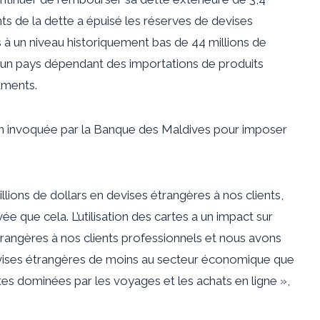
ts de la dette a épuisé les réserves de devises
s à un niveau historiquement bas de 44 millions de
ur un pays dépendant des importations de produits
aments.
aison invoquée par la Banque des Maldives pour imposer
lions de dollars en devises étrangères à nos clients,
evée que cela. L’utilisation des cartes a un impact sur
trangères à nos clients professionnels et nous avons
evises étrangères de moins au secteur économique que
tes dominées par les voyages et les achats en ligne »,