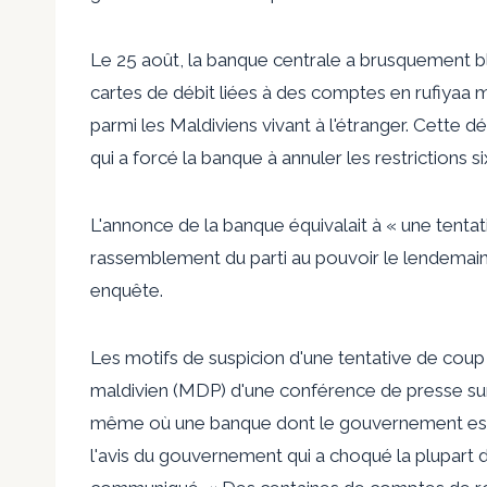
Le 25 août, la banque centrale a brusquement b
cartes de débit liées à des comptes en rufiyaa m
parmi les Maldiviens vivant à l'étranger. Cette
qui a forcé la banque à annuler les restrictions si
L'annonce de la banque équivalait à « une tentat
rassemblement du parti au pouvoir le lendemain
enquête.
Les motifs de suspicion d'une tentative de coup 
maldivien (MDP) d'une conférence de presse sur
même où une banque dont le gouvernement est l'
l'avis du gouvernement qui a choqué la plupart d