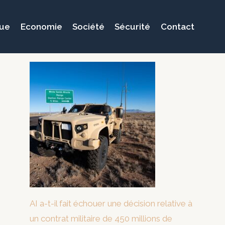
que
Economie
Société
Sécurité
Contact
AI a-t-il fait échouer une décision relative à
un contrat militaire de 450 millions de