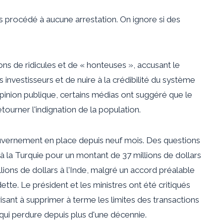
rs procédé à aucune arrestation. On ignore si des
ons de ridicules et de « honteuses », accusant le
nvestisseurs et de nuire à la crédibilité du système
'opinion publique, certains médias ont suggéré que le
tourner l'indignation de la population.
gouvernement en place depuis neuf mois. Des questions
à la Turquie pour un montant de 37 millions de dollars
ions de dollars à l'Inde, malgré un accord préalable
te. Le président et les ministres ont été critiqués
sant à supprimer à terme les limites des transactions
qui perdure depuis plus d'une décennie.