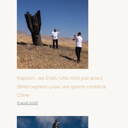
Rapport : les États-Unis n’ont pas assez
d’intercepteurs pour une guerre contre la
Chine
6 août 2026