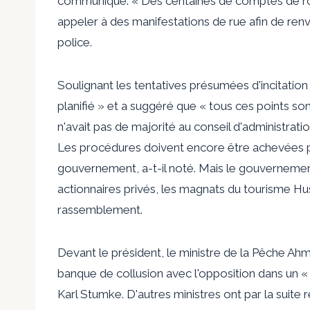
communiqué. « Des centaines de comptes de rob
appeler à des manifestations de rue afin de renv
police.
Soulignant les tentatives présumées d'incitatio
planifié » et a suggéré que « tous ces points s
n'avait pas de majorité au conseil d'administrat
Les procédures doivent encore être achevées 
gouvernement, a-t-il noté. Mais le gouvernemen
actionnaires privés, les magnats du tourisme H
rassemblement.
Devant le président, le ministre de la Pêche Ah
banque de collusion avec l'opposition dans un « 
Karl Stumke. D'autres ministres ont par la suite r