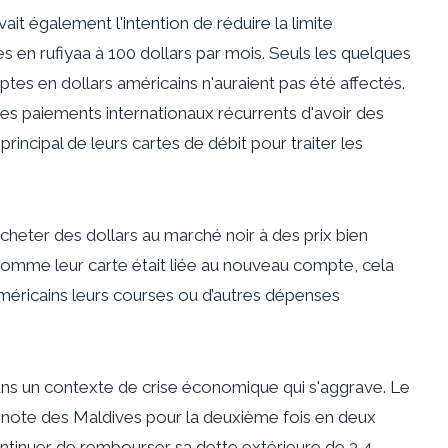
t également l'intention de réduire la limite
s en rufiyaa à 100 dollars par mois. Seuls les quelques
es en dollars américains n'auraient pas été affectés.
des paiements internationaux récurrents d'avoir des
cipal de leurs cartes de débit pour traiter les
acheter des dollars au marché noir à des prix bien
Comme leur carte était liée au nouveau compte, cela
méricains leurs courses ou d’autres dépenses
ns un contexte de crise économique qui s'aggrave. Le
a note des Maldives pour la deuxième fois en deux
ntinuer de rembourser sa dette extérieure de 3,4