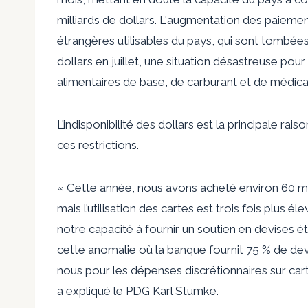
milliards de dollars. L'augmentation des paiemen
étrangères utilisables du pays, qui sont tombée
dollars en juillet, une situation désastreuse po
alimentaires de base, de carburant et de médic
L’indisponibilité des dollars est la principale r
ces restrictions.
« Cette année, nous avons acheté environ 60 mil
mais l’utilisation des cartes est trois fois plus él
notre capacité à fournir un soutien en devises é
cette anomalie où la banque fournit 75 % de d
nous pour les dépenses discrétionnaires sur car
a expliqué le PDG Karl Stumke.