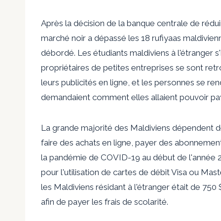
Après la décision de la banque centrale de rédui
marché noir a dépassé les 18 rufiyaas maldivienn
débordé. Les étudiants maldiviens à l'étranger s'
propriétaires de petites entreprises se sont retr
leurs publicités en ligne, et les personnes se re
demandaient comment elles allaient pouvoir paye
La grande majorité des Maldiviens dépendent d
faire des achats en ligne, payer des abonnements
la pandémie de COVID-19 au début de l'année 2
pour l'utilisation de cartes de débit Visa ou Mas
les Maldiviens résidant à l'étranger était de 75
afin de payer les frais de scolarité.