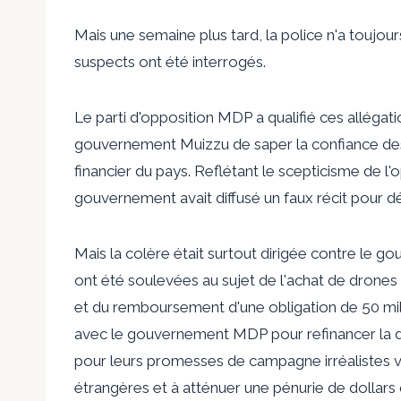
Mais une semaine plus tard, la police n'a toujou
suspects ont été interrogés.
Le parti d'opposition MDP a qualifié ces allégati
gouvernement Muizzu de saper la confiance des i
financier du pays. Reflétant le scepticisme de l
gouvernement avait diffusé un faux récit pour dé
Mais la colère était surtout dirigée contre le 
ont été soulevées au sujet de l'achat de drones 
et du remboursement d'une obligation de 50 mill
avec le gouvernement MDP pour refinancer la det
pour leurs promesses de campagne irréalistes vi
étrangères et à atténuer une pénurie de dollars 