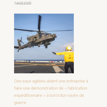
7 août 2026
Des eaux agitées aident une entreprise à
faire une démonstration de « fabrication
expéditionnaire » à bord d’un navire de
guerre