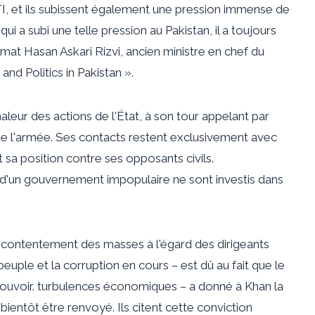
 PTI, et ils subissent également une pression immense de
 qui a subi une telle pression au Pakistan, il a toujours
mat Hasan Askari Rizvi, ancien ministre en chef du
and Politics in Pakistan ».
leur des actions de l'État, à son tour
appelant par
de l'armée. Ses contacts restent exclusivement avec
 sa position contre ses opposants civils.
 d'un gouvernement impopulaire ne sont investis dans
mécontentement des masses à l'égard des dirigeants
 peuple et la corruption en cours – est dû au fait que le
ouvoir.
turbulences économiques
– a donné à Khan la
entôt être renvoyé. Ils citent cette conviction