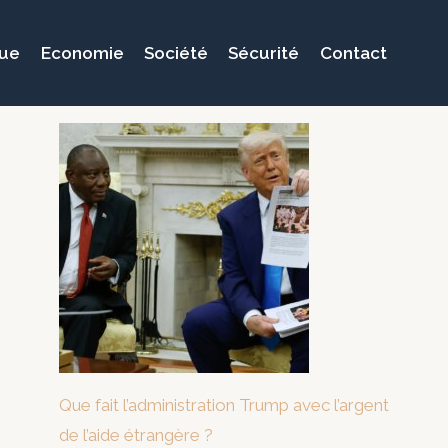
que
Economie
Société
Sécurité
Contact
Que fait l’administration Trump avec l’argent
de l’aide étrangère ?