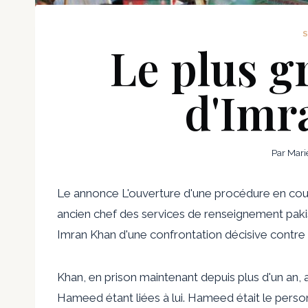
Le plus g
d'Imr
Par
Mari
Le
annonce
L'ouverture d'une procédure en cour
ancien chef des services de renseignement pakist
Imran Khan d'une confrontation décisive contre l
Khan,
en prison
maintenant depuis plus d'un an, 
Hameed étant liées à lui. Hameed était le
perso