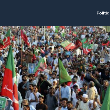
Politi