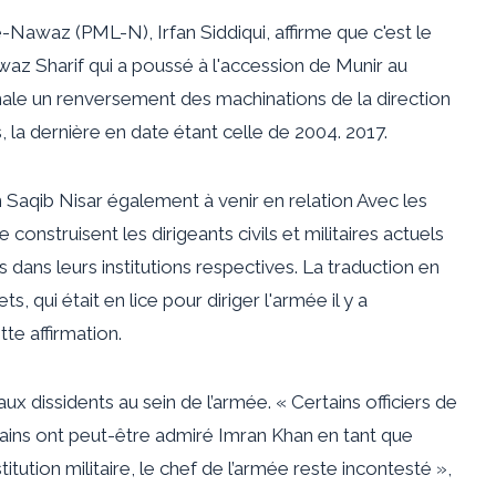
Nawaz (PML-N), Irfan Siddiqui, affirme que c'est le
waz Sharif qui a poussé à l'accession de Munir au
nale un renversement des machinations de la direction
ses, la dernière en date étant celle de 2004.
2017
.
n Saqib Nisar
également à venir en relation
Avec les
struisent les dirigeants civils et militaires actuels
dans leurs institutions respectives. La traduction en
, qui était en lice pour diriger l'armée il y a
te affirmation.
x dissidents au sein de l’armée. « Certains officiers de
tains ont peut-être admiré Imran Khan en tant que
institution militaire, le chef de l’armée reste incontesté »,