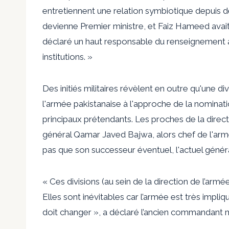
entretiennent une relation symbiotique depuis 
devienne Premier ministre, et Faiz Hameed avai
déclaré un haut responsable du renseignement 
institutions. »
Des initiés militaires révèlent en outre qu'une di
l'armée pakistanaise à l'approche de la nominat
principaux prétendants. Les proches de la direct
général Qamar Javed Bajwa, alors chef de l'armé
pas que son successeur éventuel, l'actuel gén
« Ces divisions (au sein de la direction de l’armé
Elles sont inévitables car l’armée est très impliq
doit changer », a déclaré l’ancien commandant mi