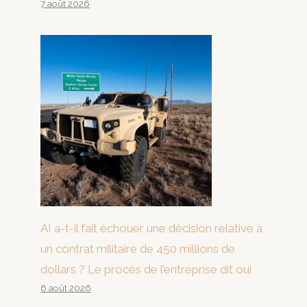
7 août 2026
AI a-t-il fait échouer une décision relative à
un contrat militaire de 450 millions de
dollars ? Le procès de l’entreprise dit oui
6 août 2026