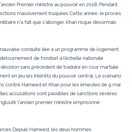
'ancien Premier ministre au pouvoir en 2018. Pendant
lections massivement truquées
Cette année, le procès
ilitaire n'a fait que s'allonger. Khan risque désormais
 mauvaise conduite liée à un programme de logement
détournement de fonds
et à l'échelle nationale
la décision sans précédent de traduire en cour martiale
ment en jeu les intérêts du pouvoir central. Le scénario
tions contre Hameed et Khan pour les émeutes de
9 mai
 telles accusations sont passibles de sanctions sévères
ngloutir
l'ancien premier ministre emprisonné
ances
Depuis Hameed, les deux hommes