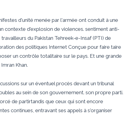
festes d'unité menée par l'armée ont conduit à une
 un contexte d'explosion de violences.
sentiment anti-
travailleurs du Pakistan Tehreek-e-Insaf (PTI) de
ration des politiques Internet
Conçue pour faire taire
mposer un contrôle totalitaire sur le pays. Et une grande
r Imran Khan.
discussions sur un éventuel procès devant un tribunal
troubles au sein de son gouvernement.
son propre parti
.
forcé de partir
tandis que ceux qui sont encore
tes continues, entravant ses appels à s'organiser