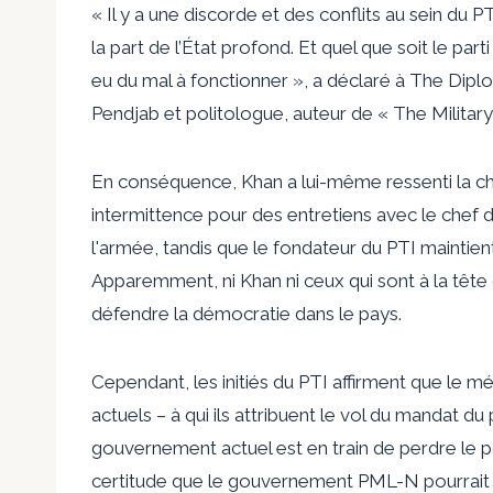
« Il y a une discorde et des conflits au sein du
la part de l’État profond. Et quel que soit le parti
eu du mal à fonctionner », a déclaré à The Diplo
Pendjab et politologue, auteur de « The Military 
En conséquence, Khan a lui-même ressenti la cha
intermittence
pour des entretiens avec le chef 
l'armée, tandis que le fondateur du PTI maintient
Apparemment, ni Khan ni ceux qui sont à la tête
défendre la démocratie
dans le pays.
Cependant, les initiés du PTI affirment que le 
actuels – à qui ils attribuent le vol du mandat du
gouvernement actuel est en train de perdre le p
certitude que le gouvernement PML-N pourrait bi