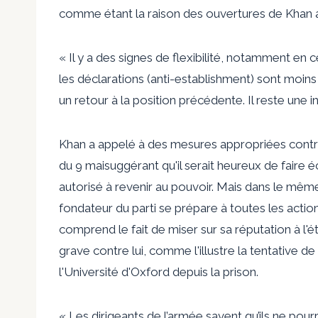
comme étant la raison des ouvertures de Khan au
« Il y a des signes de flexibilité, notamment en 
les déclarations (anti-establishment) sont moins
un retour à la position précédente. Il reste une 
Khan a appelé à des mesures appropriées contr
du 9 mai
suggérant qu'il serait heureux de faire éc
autorisé à revenir au pouvoir. Mais dans le même
fondateur du parti se prépare à toutes les actio
comprend le fait de miser sur sa réputation à l'ét
grave contre lui, comme l'illustre la tentative d
l'Université d'Oxford depuis la prison.
« Les dirigeants de l’armée savent qu’ils ne pour