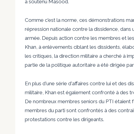
a soutenu Masood.
Comme c'est la norme, ces démonstrations mani
répression nationale contre la dissidence, dans
armée
. Depuis
action contre
les membres et les 
Khan, à
enlèvements
ciblant les dissidents,
élabo
les critiques, la direction militaire a cherché à i
partie de la politique autoritaire a été dirigée pa
En plus d'une série d'affaires contre lui et des 
militaire, Khan est également confronté à des 
De nombreux membres seniors du PTI étaient
membres du parti sont confrontés à des contrain
protestations
contre les dirigeants.