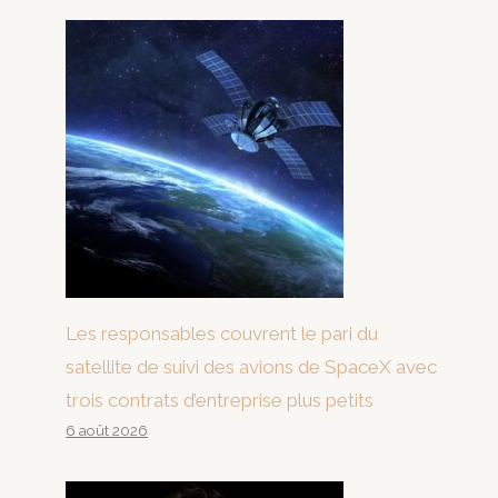
Les responsables couvrent le pari du
satellite de suivi des avions de SpaceX avec
trois contrats d’entreprise plus petits
6 août 2026