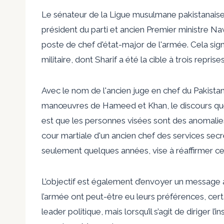
Le sénateur de la Ligue musulmane pakistanaise-
président du parti et ancien Premier ministre Na
poste de chef d'état-major de l'armée. Cela sig
militaire, dont Sharif a été la cible à trois repri
Avec le nom de l'ancien juge en chef du Pakista
manœuvres de Hameed et Khan, le discours que con
est que les personnes visées sont des anomalies 
cour martiale d'un ancien chef des services secrets
seulement quelques années, vise à réaffirmer cet
L’objectif est également d’envoyer un message au
l’armée ont peut-être eu leurs préférences, cer
leader politique, mais lorsqu’il s’agit de diriger l’