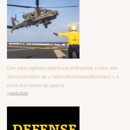
Des eaux agitées aident une entreprise à faire une
démonstration de « fabrication expéditionnaire » à
bord d’un navire de guerre
7 août 2026