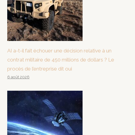
AI a-t-il fait échouer une décision relative à un
contrat militaire de 450 millions de dollars ? Le
procès de l’entreprise dit oui
6 août 2026