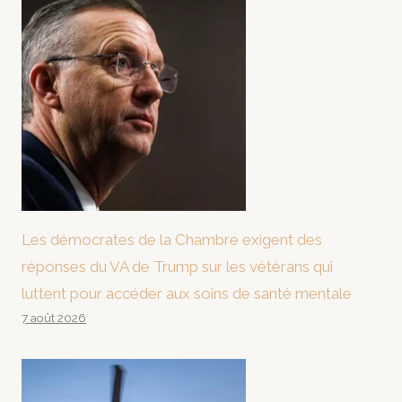
Les démocrates de la Chambre exigent des
réponses du VA de Trump sur les vétérans qui
luttent pour accéder aux soins de santé mentale
7 août 2026