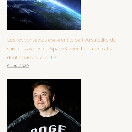
Les responsables couvrent le pari du satellite de
suivi des avions de SpaceX avec trois contrats
d’entreprise plus petits
6 août 2026