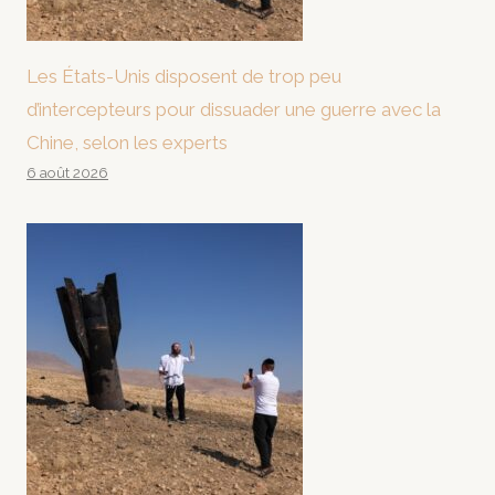
Les États-Unis disposent de trop peu
d’intercepteurs pour dissuader une guerre avec la
Chine, selon les experts
6 août 2026