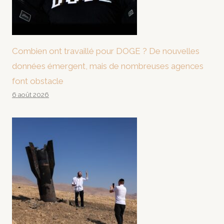
Combien ont travaillé pour DOGE ? De nouvelles
données émergent, mais de nombreuses agences
font obstacle
6 août 2026