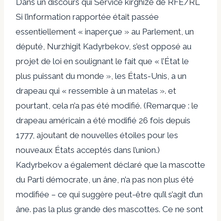
Dans un discours qui
Service kirghize de RFE/RL
Si l’information rapportée était passée
essentiellement « inaperçue » au Parlement, un
député, Nurzhigit Kadyrbekov, s’est opposé au
projet de loi en soulignant le fait que « l’État le
plus puissant du monde », les États-Unis, a un
drapeau qui « ressemble à un matelas ». et
pourtant, cela n’a pas été modifié. (Remarque : le
drapeau américain a été modifié 26 fois depuis
1777, ajoutant de nouvelles étoiles pour les
nouveaux États acceptés dans l’union.)
Kadyrbekov a également déclaré que la mascotte
du Parti démocrate, un âne, n’a pas non plus été
modifiée – ce qui suggère peut-être qu’il s’agit d’un
âne. pas la plus grande des mascottes. Ce ne sont