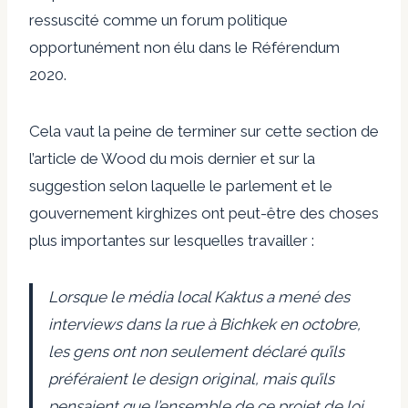
ressuscité comme un
forum politique
opportunément non élu
dans le
Référendum
2020
.
Cela vaut la peine de terminer sur cette section de
l’article de Wood du mois dernier et sur la
suggestion selon laquelle le parlement et le
gouvernement kirghizes ont peut-être des choses
plus importantes sur lesquelles travailler :
Lorsque le média local Kaktus a mené des
interviews dans la rue à Bichkek en octobre,
les gens ont non seulement déclaré qu’ils
préféraient le design original, mais qu’ils
pensaient que l’ensemble de ce projet de loi