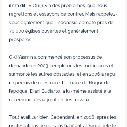
il m’a dit : « Oui, il y a des problèmes, que nous
regrettons et essayons de contrer. Mais rappelez-
vous également que l’Indonésie compte près de
70 000 églises ouvertes et généralement
prospères.
GKI Yasmin a commencé son processus de
demande en 2003, rempli tous les formulaires et
surmonté les autres obstacles, et en 2006 a reçu
un permis de construire. Le maire de Bogor de
l’époque, Diani Budiarto, a lui-même assisté à la
cérémonie d’inauguration des travaux.
Tout avait l’air bien. Cependant, en 2008, après les
protestations de certains habitants, Diani a gelé le