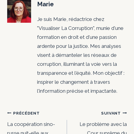
Marie
Je suis Marie, rédactrice chez
"Visualiser La Corruption", munie d'une
formation en droit et d'une passion
ardente pour la justice. Mes analyses
visent à démanteler les réseaux de
corruption, illuminant la voie vers la
transparence et l'équité. Mon objectif :
inspirer le changement à travers
l'information précise et impactante.
Navigation
PRÉCÉDENT
SUIVANT
de
La coopération sino-
Le problème avec la
russe nuit-elle aux
Cour suprême du