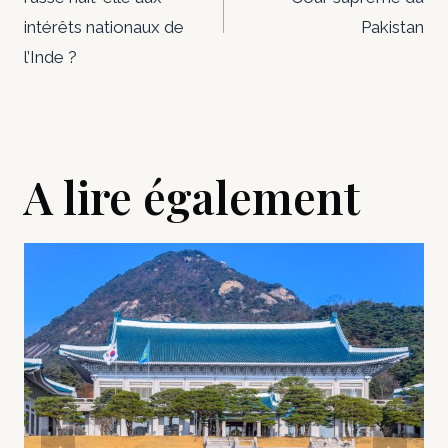
l’article
intérêts nationaux de
Pakistan
l’Inde ?
A lire également