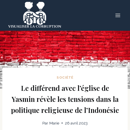
Skip
to
content
SOCIÉTÉ
Le différend avec l’église de
Yasmin révèle les tensions dans la
politique religieuse de l’Indonésie
Par
Marie
26 avril 2023