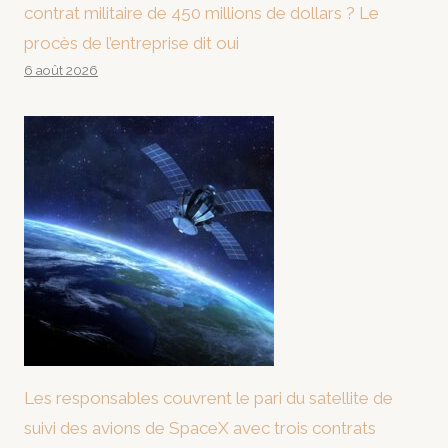
contrat militaire de 450 millions de dollars ? Le
procès de l’entreprise dit oui
6 août 2026
Les responsables couvrent le pari du satellite de
suivi des avions de SpaceX avec trois contrats