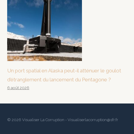
Un port spatial en Alaska peut-il atténuer le goulot
d’étranglement du lancement du Pentagone ?
6 août 2026
© 2026 Visualiser La Corruption - Visualiserlacorruption@sfr.fr