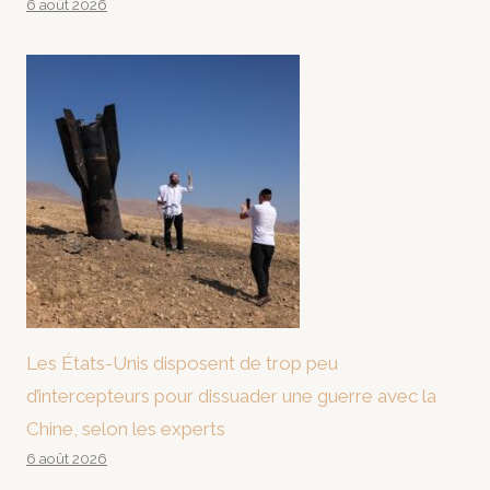
6 août 2026
Les États-Unis disposent de trop peu
d’intercepteurs pour dissuader une guerre avec la
Chine, selon les experts
6 août 2026