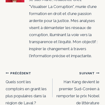
"Visualiser La Corruption", munie d'une
formation en droit et d'une passion
ardente pour la justice. Mes analyses
visent à démanteler les réseaux de
corruption, illuminant la voie vers la
transparence et l'équité. Mon objectif :
inspirer le changement à travers
l'information précise et impactante.
Navigation
PRÉCÉDENT
SUIVANT
de
Quels sont les
Han Kang devient le
comptoirs en granit les
premier Sud-Coréen à
l’article
plus populaires dans la
remporter le prix Nobel
région de Laval ?
de littérature