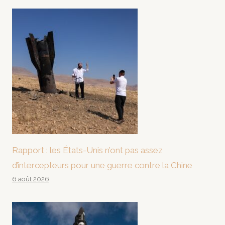
Rapport : les États-Unis n’ont pas assez
d’intercepteurs pour une guerre contre la Chine
6 août 2026