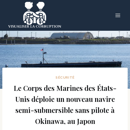
Skip
to
content
SÉCURITÉ
Le Corps des Marines des États-
Unis déploie un nouveau navire
semi-submersible sans pilote à
Okinawa, au Japon