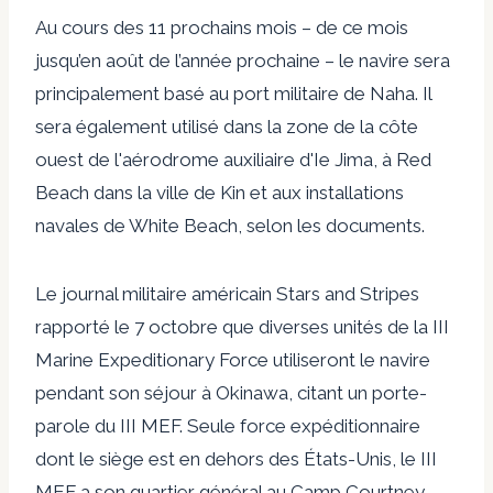
Au cours des 11 prochains mois – de ce mois
jusqu’en août de l’année prochaine – le navire sera
principalement basé au port militaire de Naha. Il
sera également utilisé dans la zone de la côte
ouest de l'aérodrome auxiliaire d'Ie Jima, à Red
Beach dans la ville de Kin et aux installations
navales de White Beach, selon les documents.
Le journal militaire américain Stars and Stripes
rapporté le 7 octobre
que diverses unités de la III
Marine Expeditionary Force utiliseront le navire
pendant son séjour à Okinawa, citant un porte-
parole du III MEF. Seule force expéditionnaire
dont le siège est en dehors des États-Unis, le III
MEF a son quartier général au Camp Courtney