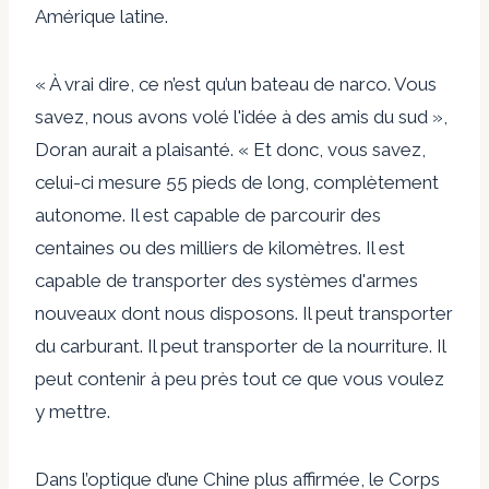
Amérique latine.
« À vrai dire, ce n’est qu’un bateau de narco. Vous
savez, nous avons volé l'idée à des amis du sud »,
Doran
aurait
a plaisanté. « Et donc, vous savez,
celui-ci mesure 55 pieds de long, complètement
autonome. Il est capable de parcourir des
centaines ou des milliers de kilomètres. Il est
capable de transporter des systèmes d'armes
nouveaux dont nous disposons. Il peut transporter
du carburant. Il peut transporter de la nourriture. Il
peut contenir à peu près tout ce que vous voulez
y mettre.
Dans l’optique d’une Chine plus affirmée, le Corps