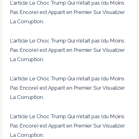
L'article Le Choc Trump Qui n'était pas (du Moins
Pas Encore) est Apparit en Premier Sur Visualizer
La Corruption.
L'article Le Choc Trump Qui n'était pas (du Moins
Pas Encore) est Apparit en Premier Sur Visualizer
La Corruption.
L'article Le Choc Trump Qui n'était pas (du Moins
Pas Encore) est Apparit en Premier Sur Visualizer
La Corruption.
L'article Le Choc Trump Qui n'était pas (du Moins
Pas Encore) est Apparit en Premier Sur Visualizer
La Corruption.