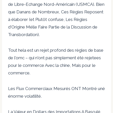
de Libre-Echange Nord-Américain (USMCA). Bien
que Danans de Nombreux, Ces Règles Reposent
à élaborer (et Plutôt confuse, Les Règles
d'Origine Mélle Faire Partie de la Discussion de
Transbordation).
Tout hela est un rejet profond des règles de base
de l'omc – qui n'ont pas simplement été rejetees
pour le commerce Avec la chine, Mais pour le
commerce.
Les Flux Commerciaux Mesurés ONT Montré uné
énorme volatilité.
La Valeur en Dollars des Importations A Basculé