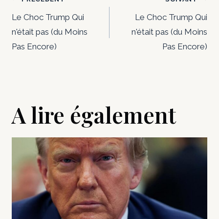
Navigation
de
Le Choc Trump Qui
Le Choc Trump Qui
n'était pas (du Moins
n'était pas (du Moins
l’article
Pas Encore)
Pas Encore)
A lire également