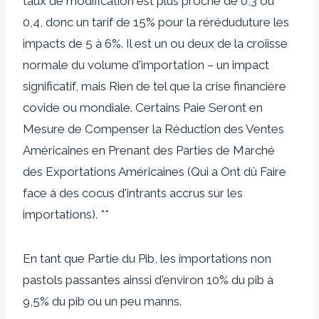
taux de modification est plus proche de 0,3 ou
0,4, donc un tarif de 15% pour la réréduduture les
impacts de 5 à 6%. Il est un ou deux de la croiisse
normale du volume d'importation – un impact
significatif, mais Rien de tel que la crise financière
covide ou mondiale. Certains Paie Seront en
Mesure de Compenser la Réduction des Ventes
Américaines en Prenant des Parties de Marché
des Exportations Américaines (Qui a Ont dû Faire
face à des cocus d'intrants accrus sur les
importations). **
En tant que Partie du Pib, les importations non
pastols passantes ainssi d'environ 10% du pib à
9,5% du pib ou un peu manns.