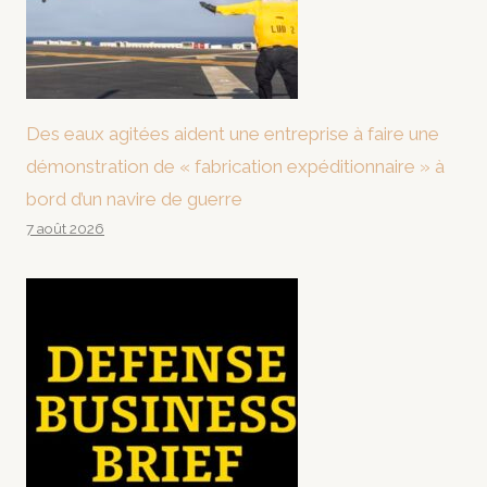
Des eaux agitées aident une entreprise à faire une
démonstration de « fabrication expéditionnaire » à
bord d’un navire de guerre
7 août 2026