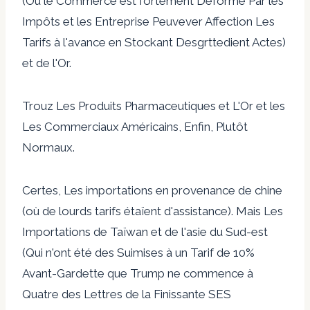
(Où le Commerce est fortement Déformé Par les
Impôts et les Entreprise Peuvever Affection Les
Tarifs à l'avance en Stockant Desgrttedient Actes)
et de l'Or.
Trouz Les Produits Pharmaceutiques et L'Or et les
Les Commerciaux Américains, Enfin, Plutôt
Normaux.
Certes, Les importations en provenance de chine
(où de lourds tarifs étaïent d'assistance). Mais Les
Importations de Taïwan et de l'asie du Sud-est
(Qui n'ont été des Suimises à un Tarif de 10%
Avant-Gardette que Trump ne commence à
Quatre des Lettres de la Finissante SES