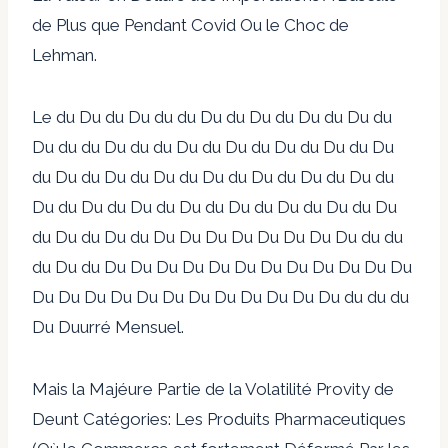
de Plus que Pendant Covid Ou le Choc de
Lehman.
Le du Du du Du du du Du du Du du Du du Du du
Du du du Du du du Du du Du du Du du Du du Du
du Du du Du du Du du Du du Du du Du du Du du
Du du Du du Du du Du du Du du Du du Du du Du
du Du du Du du Du Du Du Du Du Du Du Du du du
du Du du Du Du Du Du Du Du Du Du Du Du Du Du
Du Du Du Du Du Du Du Du Du Du Du Du du du du
Du Duurré Mensuel.
Mais la Majéure Partie de la Volatilité Provity de
Deunt Catégories: Les Produits Pharmaceutiques