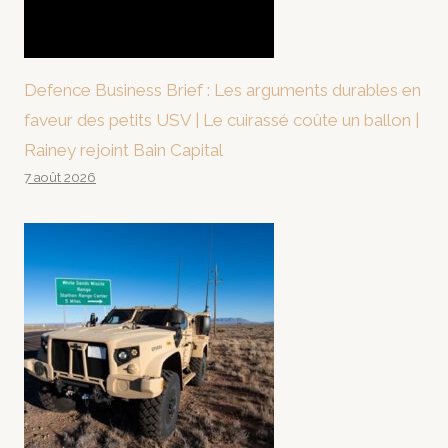
Defence Business Brief : Les arguments durables en
faveur des petits USV | Le cuirassé coûte un ballon |
Rainey rejoint Bain Capital
7 août 2026