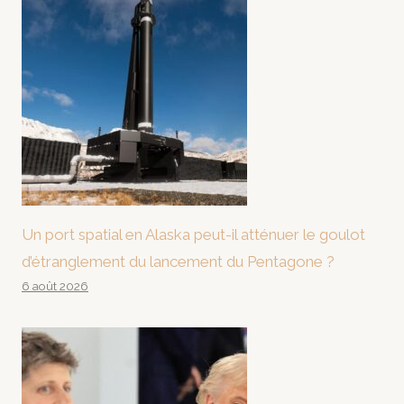
Un port spatial en Alaska peut-il atténuer le goulot
d’étranglement du lancement du Pentagone ?
6 août 2026