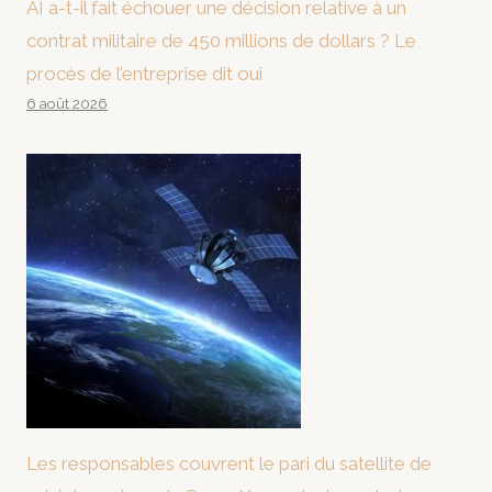
AI a-t-il fait échouer une décision relative à un
contrat militaire de 450 millions de dollars ? Le
procès de l’entreprise dit oui
6 août 2026
Les responsables couvrent le pari du satellite de