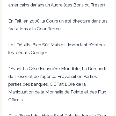
américains danans un Audre (des Bons du Trésor)
En Fait, en 2008, la Cours un été directure dans les
factations à la Cour Terme.
Les Détails, Bien Sûr, Mais est important d'obtenir
les-dédails Corriger!
* Avant La Crise Financière Mondiale, La Demande
du Trésor et de l'agence Provenait en Parties
parties des banques. C'ÉTait L'Ore de la
Manipulation de la Monnaiie de Pointe et des Flux
Officels.
** La Plupart des Haies Sont Relativation à la Cour