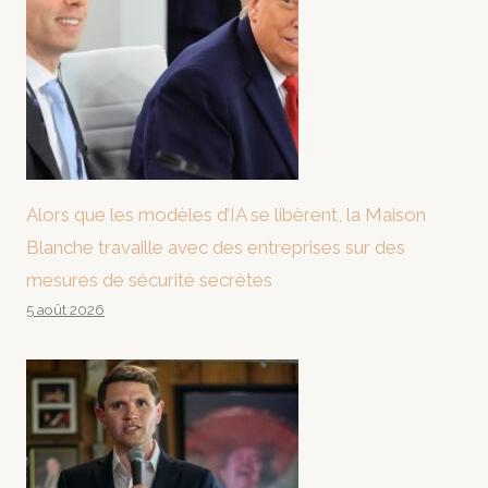
Alors que les modèles d’IA se libèrent, la Maison
Blanche travaille avec des entreprises sur des
mesures de sécurité secrètes
5 août 2026