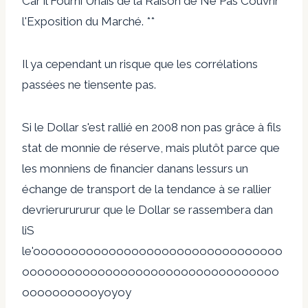
Car il Fourni Unais de la Raison de Ne Pas Couvrir
l'Exposition du Marché. **
Il ya cependant un risque que les corrélations
passées ne tiensente pas.
Si le Dollar s'est rallié en 2008 non pas grâce à fils
stat de monnie de réserve, mais plutôt parce que
les monniens de financier danans lessurs un
échange de transport de la tendance à se rallier
devrierurururur que le Dollar se rassembera dan
liS
le'ooooooooooooooooooooooooooooooooo
oooooooooooooooooooooooooooooooooo
ooooooooooyoyoy