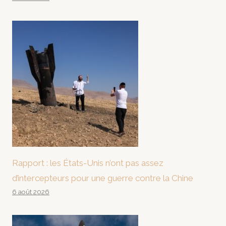
Rapport : les États-Unis n’ont pas assez
d’intercepteurs pour une guerre contre la Chine
6 août 2026