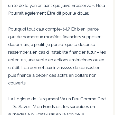
unité de le yen en aant que juive «resserve». Hela
Pourrait également Être dit pour le dollar.
Pourquoi tout cala compte-t-il? Eh bien, parce
que de nombreux modèles financiers supposent
desormais, à prolit, je pense, que le dollar se
rassembera en cas d'Instabilité financier futur – les
ententes, une vente en actions américènes ou en
crédit. Lea permet aux invinsssss de consustier
plus finance à décéir des actifs en dollars non
couverts.
La Logique de L'argument Va un Peu Comme Ceci
– De Savoir, Mon Fonds est les surpoides en
surpèdes aux États-unis en raison de la