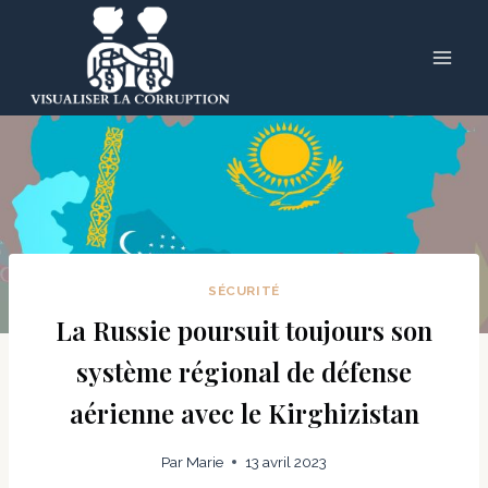
Skip
to
content
SÉCURITÉ
La Russie poursuit toujours son
système régional de défense
aérienne avec le Kirghizistan
Par
Marie
13 avril 2023