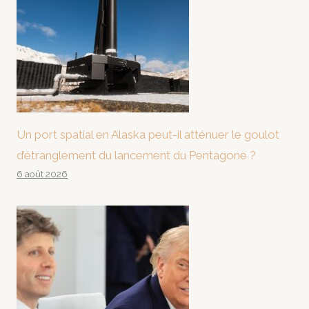
Un port spatial en Alaska peut-il atténuer le goulot
d’étranglement du lancement du Pentagone ?
6 août 2026