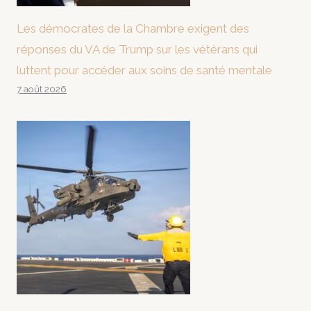
Les démocrates de la Chambre exigent des
réponses du VA de Trump sur les vétérans qui
luttent pour accéder aux soins de santé mentale
7 août 2026