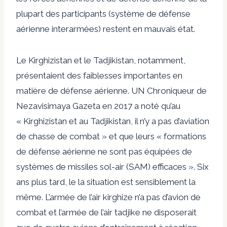
plupart des participants (système de défense
aérienne interarmées) restent en mauvais état.
Le Kirghizistan et le Tadjikistan, notamment,
présentaient des faiblesses importantes en
matière de défense aérienne. UN
Chroniqueur de
Nezavisimaya Gazeta en 2017
a noté qu’au
« Kirghizistan et au Tadjikistan, il n’y a pas d’aviation
de chasse de combat » et que leurs « formations
de défense aérienne ne sont pas équipées de
systèmes de missiles sol-air (SAM) efficaces ». Six
ans plus tard, le
la situation est sensiblement la
même
. L’armée de l’air kirghize n’a pas d’avion de
combat et l’armée de l’air tadjike ne disposerait