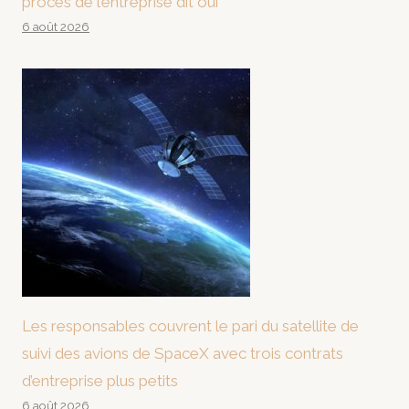
procès de l’entreprise dit oui
6 août 2026
Les responsables couvrent le pari du satellite de
suivi des avions de SpaceX avec trois contrats
d’entreprise plus petits
6 août 2026