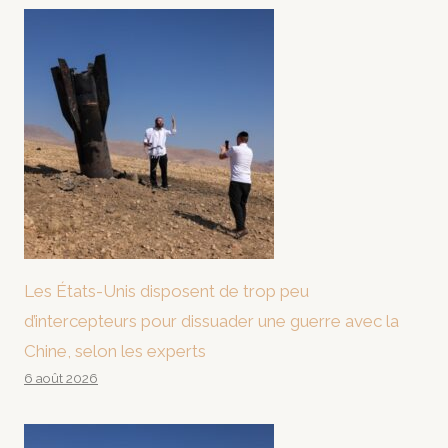
Les États-Unis disposent de trop peu
d’intercepteurs pour dissuader une guerre avec la
Chine, selon les experts
6 août 2026