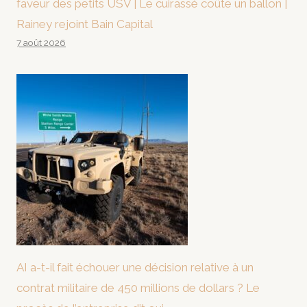
faveur des petits USV | Le cuirassé coûte un ballon |
Rainey rejoint Bain Capital
7 août 2026
AI a-t-il fait échouer une décision relative à un
contrat militaire de 450 millions de dollars ? Le