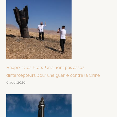
Rapport : les États-Unis n’ont pas assez
d’intercepteurs pour une guerre contre la Chine
6 août 2026