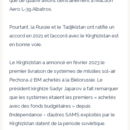
que de quatre avions d’entraînement à réaction
Aero L-39 Albatros.
Pourtant, la Russie et le Tadjikistan ont ratifié un
accord en 2021 et l’accord avec le Kirghizistan est
en bonne voie.
Le Kirghizistan a annoncé en février 2023 le
premier
livraison
de systèmes de missiles sol-air
Pechora-2 BM achetés à la Biélorussie. Le
président kirghize Sadyr Japarov a fait remarquer
que les systèmes étaient les premiers « achetés
avec des fonds budgétaires » depuis
l’indépendance – d’autres SAMS exploités par le
Kirghizistan datent de la période soviétique.