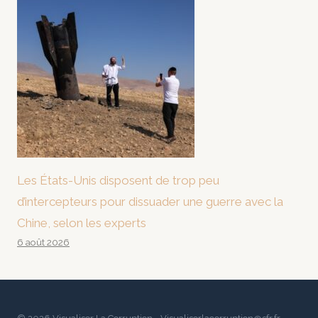
Les États-Unis disposent de trop peu
d’intercepteurs pour dissuader une guerre avec la
Chine, selon les experts
6 août 2026