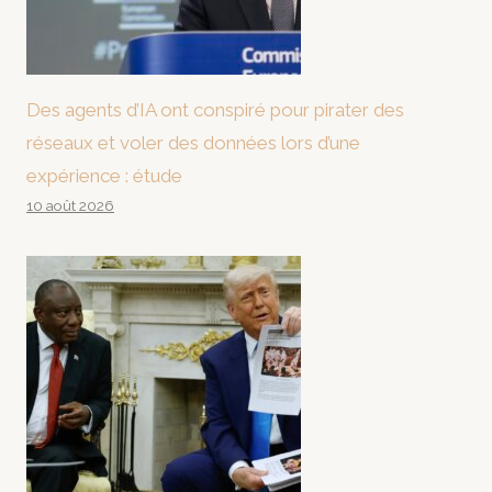
Des agents d’IA ont conspiré pour pirater des
réseaux et voler des données lors d’une
expérience : étude
10 août 2026