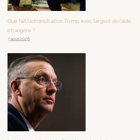
Que fait l’administration Trump avec l’argent de l’aide
étrangère ?
7 août 2026