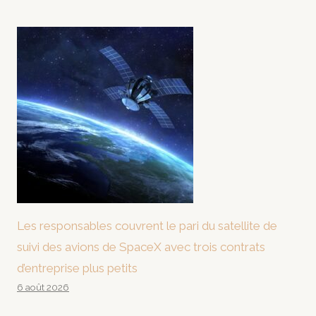
Les responsables couvrent le pari du satellite de
suivi des avions de SpaceX avec trois contrats
d’entreprise plus petits
6 août 2026