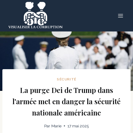
Skip
to
content
SÉCURITÉ
La purge Dei de Trump dans
l'armée met en danger la sécurité
nationale américaine
Par
Marie
17 mai 2025