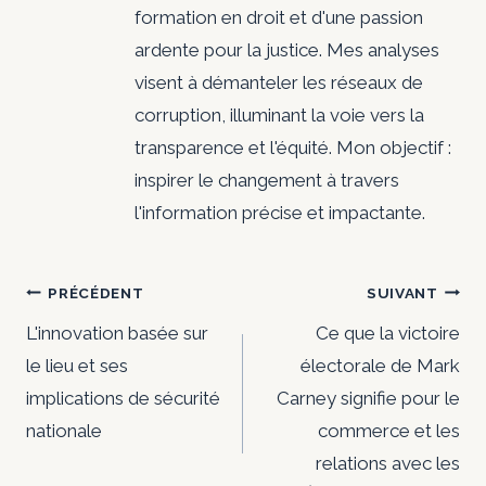
formation en droit et d'une passion
ardente pour la justice. Mes analyses
visent à démanteler les réseaux de
corruption, illuminant la voie vers la
transparence et l'équité. Mon objectif :
inspirer le changement à travers
l'information précise et impactante.
Navigation
PRÉCÉDENT
SUIVANT
de
L'innovation basée sur
Ce que la victoire
le lieu et ses
électorale de Mark
l’article
implications de sécurité
Carney signifie pour le
nationale
commerce et les
relations avec les