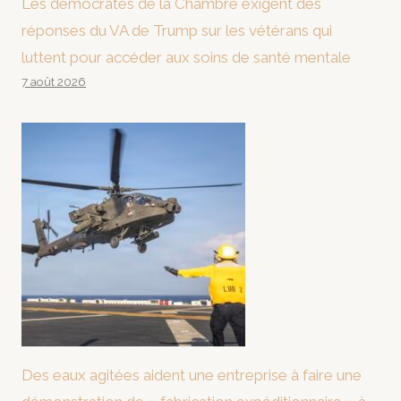
Les démocrates de la Chambre exigent des
réponses du VA de Trump sur les vétérans qui
luttent pour accéder aux soins de santé mentale
7 août 2026
Des eaux agitées aident une entreprise à faire une