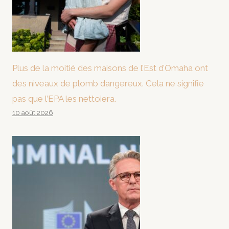
Plus de la moitié des maisons de l’Est d’Omaha ont
des niveaux de plomb dangereux. Cela ne signifie
pas que l’EPA les nettoiera.
10 août 2026