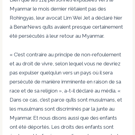
Myanmar le mois dernier n’étaient pas des
Rohingyas, leur avocat Lim Wei Jet a déclaré hier
à BenarNews qu’ils avaient presque certainement
été persécutés à leur retour au Myanmar.
« C’est contraire au principe de non-refoulement
et au droit de vivre, selon lequel vous ne devriez
pas expulser quelqu’un vers un pays où il sera
persécuté de manière imminente en raison de sa
race et de sa religion », a-t-il déclaré au média. «
Dans ce cas, c’est parce qu’ils sont musulmans, et
les musulmans sont discriminés par la junte au
Myanmar. Et nous disons aussi que des enfants
ont été déportés. Les droits des enfants sont