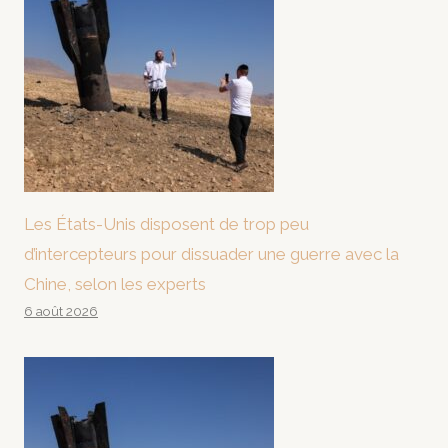
Les États-Unis disposent de trop peu
d’intercepteurs pour dissuader une guerre avec la
Chine, selon les experts
6 août 2026