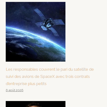
Les responsables couvrent le pari du satellite de
suivi des avions de SpaceX avec trois contrats
d’entreprise plus petits
6 août 2026