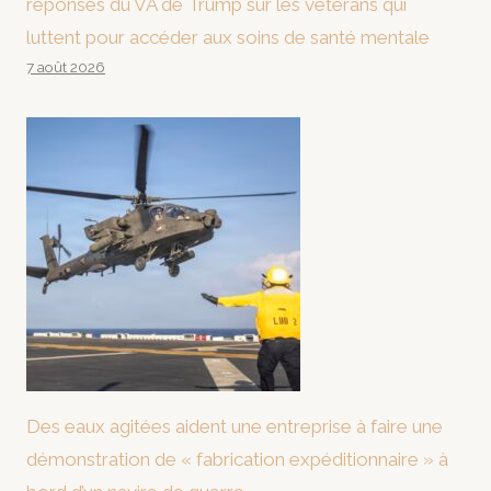
réponses du VA de Trump sur les vétérans qui
luttent pour accéder aux soins de santé mentale
7 août 2026
Des eaux agitées aident une entreprise à faire une
démonstration de « fabrication expéditionnaire » à