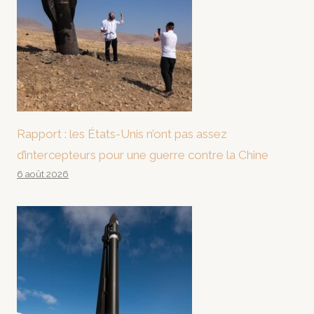
Rapport : les États-Unis n’ont pas assez
d’intercepteurs pour une guerre contre la Chine
6 août 2026