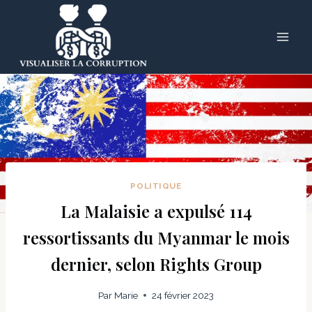
Skip
to
content
POLITIQUE
La Malaisie a expulsé 114
ressortissants du Myanmar le mois
dernier, selon Rights Group
Par
Marie
24 février 2023