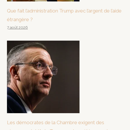
Que fait l’administration Trump avec l’argent de l’aide
étrangère ?
7 août 2026
Les démocrates de la Chambre exigent des