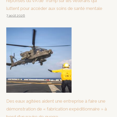
réponses du VA de Trump sur les vétérans qui
luttent pour accéder aux soins de santé mentale
7 août 2026
Des eaux agitées aident une entreprise à faire une
démonstration de « fabrication expéditionnaire » à
bord d’un navire de guerre