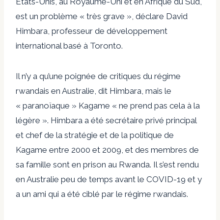
États-Unis, au Royaume-Uni et en Afrique du Sud,
est un problème « très grave », déclare David
Himbara, professeur de développement
international basé à Toronto.
Il n’y a qu’une poignée de critiques du régime
rwandais en Australie, dit Himbara, mais le
« paranoïaque » Kagame « ne prend pas cela à la
légère ». Himbara a été secrétaire privé principal
et chef de la stratégie et de la politique de
Kagame entre 2000 et 2009, et des membres de
sa famille sont en prison au Rwanda. Il s’est rendu
en Australie peu de temps avant le COVID-19 et y
a un ami qui a été ciblé par le régime rwandais.