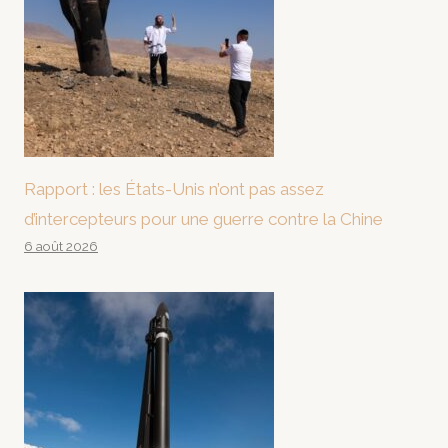
Rapport : les États-Unis n’ont pas assez
d’intercepteurs pour une guerre contre la Chine
6 août 2026