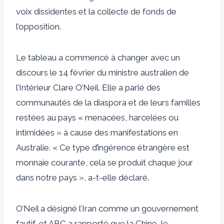
voix dissidentes et la collecte de fonds de
l’opposition.
Le tableau a commencé à changer avec un
discours le 14 février du ministre australien de
l’Intérieur Clare O’Neil. Elle a parlé des
communautés de la diaspora et de leurs familles
restées au pays « menacées, harcelées ou
intimidées » à cause des manifestations en
Australie. « Ce type d’ingérence étrangère est
monnaie courante, cela se produit chaque jour
dans notre pays », a-t-elle déclaré.
O’Neil a désigné l’Iran comme un gouvernement
fautif, et ABC a rapporté que la Chine, le