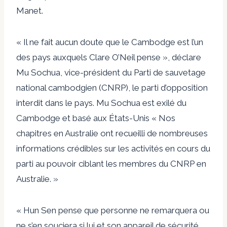
Manet.
« Il ne fait aucun doute que le Cambodge est l’un
des pays auxquels Clare O’Neil pense », déclare
Mu Sochua, vice-président du Parti de sauvetage
national cambodgien (CNRP), le parti d’opposition
interdit dans le pays. Mu Sochua est exilé du
Cambodge et basé aux États-Unis « Nos
chapitres en Australie ont recueilli de nombreuses
informations crédibles sur les activités en cours du
parti au pouvoir ciblant les membres du CNRP en
Australie. »
« Hun Sen pense que personne ne remarquera ou
ne s’en souciera si lui et son appareil de sécurité