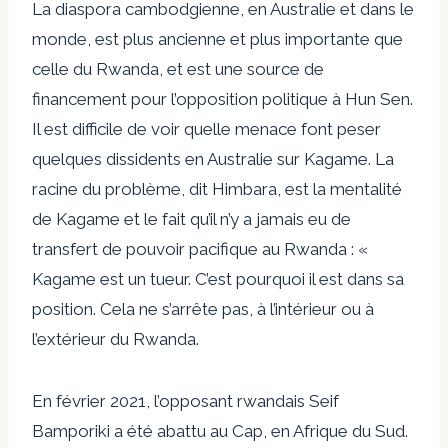
La diaspora cambodgienne, en Australie et dans le
monde, est plus ancienne et plus importante que
celle du Rwanda, et est une source de
financement pour l’opposition politique à Hun Sen.
Il est difficile de voir quelle menace font peser
quelques dissidents en Australie sur Kagame. La
racine du problème, dit Himbara, est la mentalité
de Kagame et le fait qu’il n’y a jamais eu de
transfert de pouvoir pacifique au Rwanda : «
Kagame est un tueur. C’est pourquoi il est dans sa
position. Cela ne s’arrête pas, à l’intérieur ou à
l’extérieur du Rwanda.
En février 2021, l’opposant rwandais Seif
Bamporiki a été abattu au Cap, en Afrique du Sud.