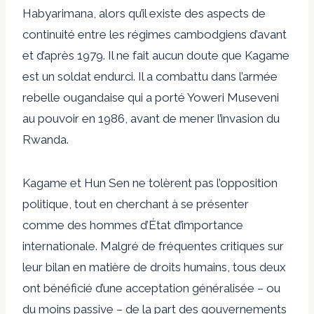
Habyarimana, alors qu’il existe des aspects de
continuité entre les régimes cambodgiens d’avant
et d’après 1979. Il ne fait aucun doute que Kagame
est un soldat endurci. Il a combattu dans l’armée
rebelle ougandaise qui a porté Yoweri Museveni
au pouvoir en 1986, avant de mener l’invasion du
Rwanda.
Kagame et Hun Sen ne tolèrent pas l’opposition
politique, tout en cherchant à se présenter
comme des hommes d’État d’importance
internationale. Malgré de fréquentes critiques sur
leur bilan en matière de droits humains, tous deux
ont bénéficié d’une acceptation généralisée – ou
du moins passive – de la part des gouvernements