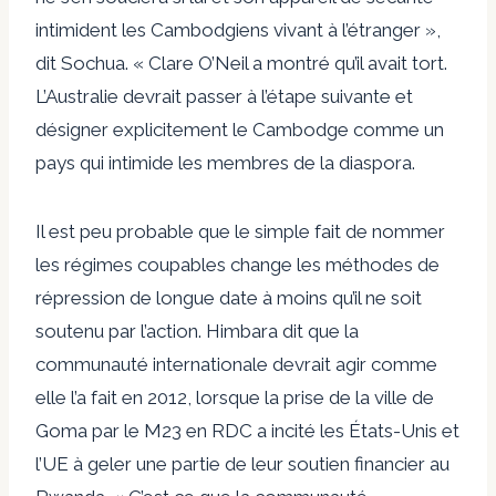
intimident les Cambodgiens vivant à l’étranger »,
dit Sochua. « Clare O’Neil a montré qu’il avait tort.
L’Australie devrait passer à l’étape suivante et
désigner explicitement le Cambodge comme un
pays qui intimide les membres de la diaspora.
Il est peu probable que le simple fait de nommer
les régimes coupables change les méthodes de
répression de longue date à moins qu’il ne soit
soutenu par l’action. Himbara dit que la
communauté internationale devrait agir comme
elle l’a fait en 2012, lorsque la prise de la ville de
Goma par le M23 en RDC a incité les États-Unis et
l’UE à geler une partie de leur soutien financier au