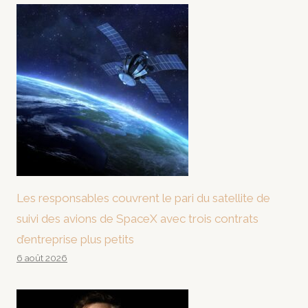
Les responsables couvrent le pari du satellite de
suivi des avions de SpaceX avec trois contrats
d’entreprise plus petits
6 août 2026