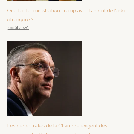
Que fait l’administration Trump avec l’argent de l’aide
étrangère ?
7 août 2026
Les démocrates de la Chambre exigent des