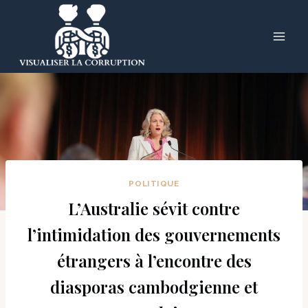
Skip
to
content
POLITIQUE
L’Australie sévit contre
l’intimidation des gouvernements
étrangers à l’encontre des
diasporas cambodgienne et