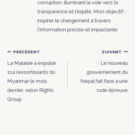
corruption, illuminant la voie vers la
transparence et l'équité. Mon objectif :
inspirer le changement à travers
l'information précise et impactante.
Navigation
PRÉCÉDENT
SUIVANT
de
La Malaisie a expulsé
Le nouveau
114 ressortissants du
gouvernement du
l’article
Myanmar le mois
Népal fait face à une
dernier, selon Rights
rude épreuve
Group