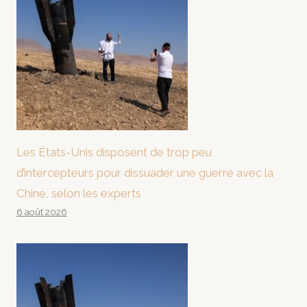
Les États-Unis disposent de trop peu
d’intercepteurs pour dissuader une guerre avec la
Chine, selon les experts
6 août 2026