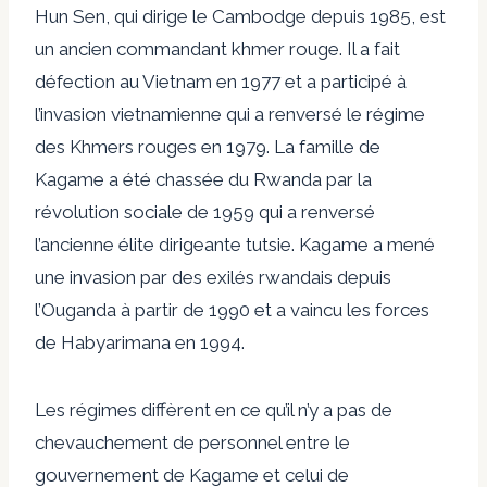
Hun Sen, qui dirige le Cambodge depuis 1985, est
un ancien commandant khmer rouge. Il a fait
défection au Vietnam en 1977 et a participé à
l’invasion vietnamienne qui a renversé le régime
des Khmers rouges en 1979. La famille de
Kagame a été chassée du Rwanda par la
révolution sociale de 1959 qui a renversé
l’ancienne élite dirigeante tutsie. Kagame a mené
une invasion par des exilés rwandais depuis
l’Ouganda à partir de 1990 et a vaincu les forces
de Habyarimana en 1994.
Les régimes diffèrent en ce qu’il n’y a pas de
chevauchement de personnel entre le
gouvernement de Kagame et celui de