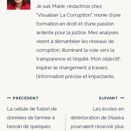
Je suis Marie, rédactrice chez
"Visualiser La Corruption", munie d'une
formation en droit et d'une passion
ardente pour la justice. Mes analyses
visent à démanteler les réseaux de
corruption, illuminant la voie vers la
transparence et l'équité. Mon objectif :
inspirer le changement à travers
l'information précise et impactante.
Navigation
PRÉCÉDENT
SUIVANT
de
La cellule de fusion de
Les écoles en
données de l’armée a
détérioration de l’Alaska
l’article
besoin de quelques
pourraient recevoir plus