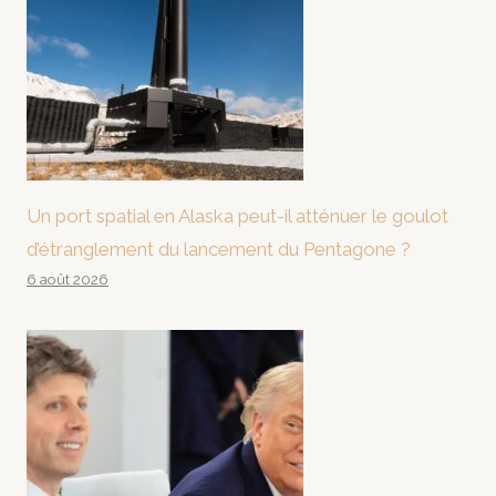
Un port spatial en Alaska peut-il atténuer le goulot
d’étranglement du lancement du Pentagone ?
6 août 2026