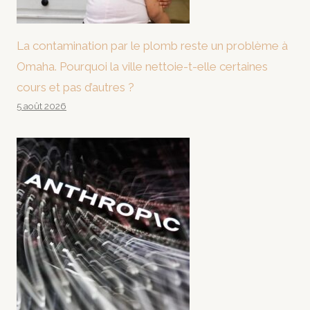
La contamination par le plomb reste un problème à
Omaha. Pourquoi la ville nettoie-t-elle certaines
cours et pas d’autres ?
5 août 2026