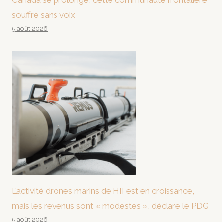
Canada se prolonge, cette communauté frontalière
souffre sans voix
5 août 2026
L’activité drones marins de HII est en croissance,
mais les revenus sont « modestes », déclare le PDG
5 août 2026