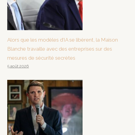
Alors que les modèles d’IA se libèrent, la Maison
Blanche travaille avec des entreprises sur des
mesures de sécurité secrètes
5 août 2026