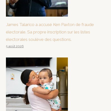
James Talarico a accusé Ken Paxton de fraude
électorale. Sa propre inscription sur les listes
électorales soulève des questions.
5 août 2026