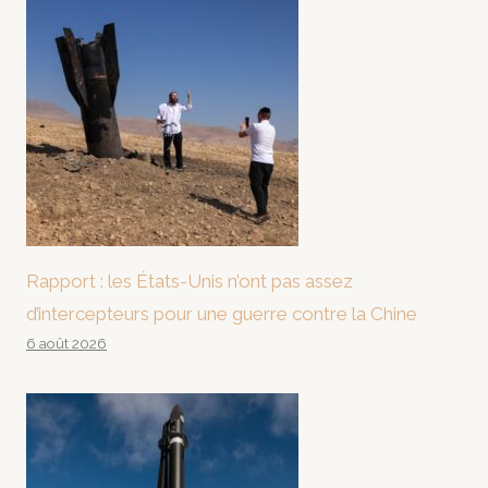
Rapport : les États-Unis n’ont pas assez
d’intercepteurs pour une guerre contre la Chine
6 août 2026