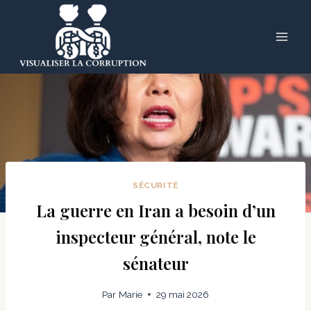
Skip
to
content
SÉCURITÉ
La guerre en Iran a besoin d’un
inspecteur général, note le
sénateur
Par
Marie
29 mai 2026