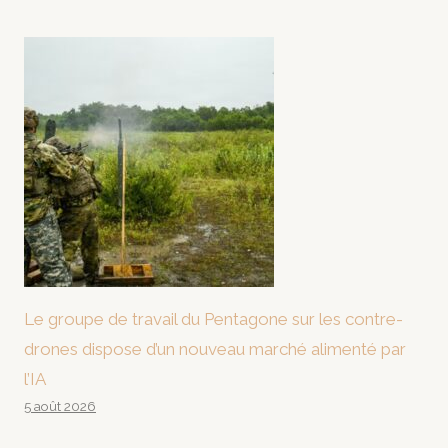
Le groupe de travail du Pentagone sur les contre-
drones dispose d’un nouveau marché alimenté par
l’IA
5 août 2026