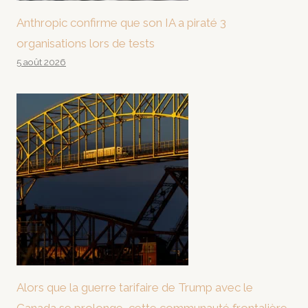
Anthropic confirme que son IA a piraté 3
organisations lors de tests
5 août 2026
Alors que la guerre tarifaire de Trump avec le