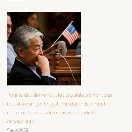
Pour la deuxième fois, les législateurs n’ont pas
réussi à corriger le système d’avertissement
californien en cas de mauvaise conduite des
enseignants
5 août 2026