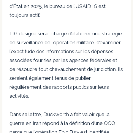
d’État en 2025, le bureau de l’USAID IG est
toujours actif.
L’IG désigné serait chargé d’élaborer une stratégie
de surveillance de l’opération militaire, d’examiner
l’exactitude des informations sur les dépenses
associées fournies par les agences fédérales et
de résoudre tout chevauchement de juridiction. Ils
seraient également tenus de publier
régulièrement des rapports publics sur leurs
activités.
Dans sa lettre, Duckworth a fait valoir que la
guerre en Iran répond à la définition d’une OCO
parce que l’opération Epic Fury est identifiée