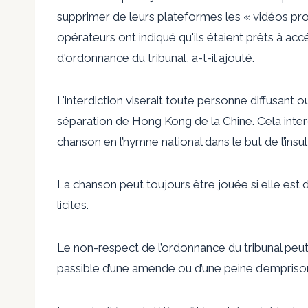
supprimer de leurs plateformes les « vidéos pro
opérateurs ont indiqué qu'ils étaient prêts à 
d'ordonnance du tribunal, a-t-il ajouté.
L'interdiction viserait toute personne diffusant o
séparation de Hong Kong de la Chine. Cela interd
chanson en l’hymne national dans le but de l’insul
La chanson peut toujours être jouée si elle est de
licites.
Le non-respect de l’ordonnance du tribunal peu
passible d’une amende ou d’une peine d’empris