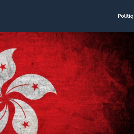
Politi