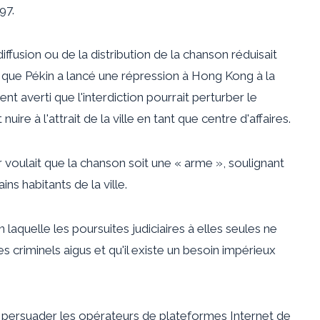
97.
diffusion ou de la distribution de la chanson réduisait
 que Pékin a lancé une répression à Hong Kong à la
nt averti que l'interdiction pourrait perturber le
re à l'attrait de la ville en tant que centre d'affaires.
voulait que la chanson soit une « arme », soulignant
s habitants de la ville.
 laquelle les poursuites judiciaires à elles seules ne
 criminels aigus et qu'il existe un besoin impérieux
our persuader les opérateurs de plateformes Internet de