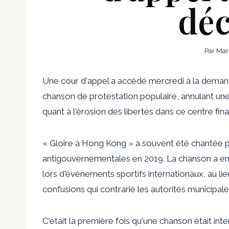
déc
Par
Mar
Une cour d'appel a accédé mercredi à la dema
chanson de protestation populaire, annulant une
quant à l'érosion des libertés dans ce centre fina
« Gloire à Hong Kong » a souvent été chantée p
antigouvernementales en 2019. La chanson a ens
lors d'événements sportifs internationaux, au li
confusions qui contrarié les autorités municipale
C'était la première fois qu'une chanson était int