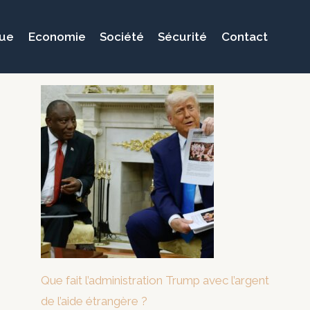
que
Economie
Société
Sécurité
Contact
Que fait l’administration Trump avec l’argent
de l’aide étrangère ?