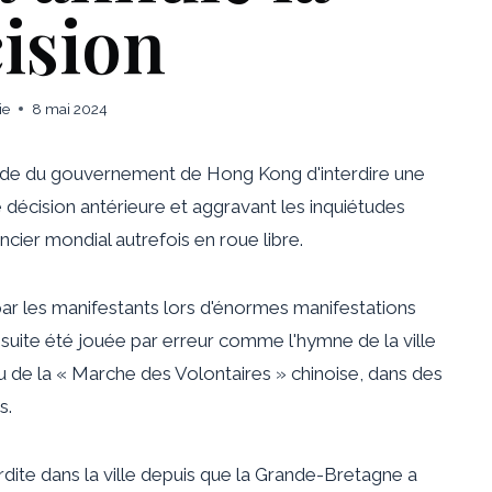
ision
ie
8 mai 2024
nde du gouvernement de Hong Kong d'interdire une
 décision antérieure et aggravant les inquiétudes
ncier mondial autrefois en roue libre.
ar les manifestants lors d'énormes manifestations
uite été jouée par erreur comme l'hymne de la ville
eu de la « Marche des Volontaires » chinoise, dans des
s.
erdite dans la ville depuis que la Grande-Bretagne a