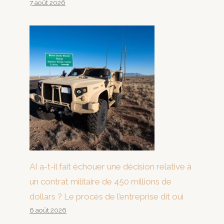
7 août 2026
AI a-t-il fait échouer une décision relative à
un contrat militaire de 450 millions de
dollars ? Le procès de l’entreprise dit oui
6 août 2026