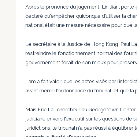
Après le prononcé du jugement, Lin Jian, porte-p
déclaré qu'empêcher quiconque d'utiliser la chans
national était une mesure nécessaire pour que la v
Le secrétaire à la Justice de Hong Kong, Paul Lam, 
restreindre le fonctionnement normal des fournis
gouvernement ferait de son mieux pour préserver l
Lam a fait valoir que les actes visés par l’interd
avant même l’ordonnance du tribunal, et que la p
Mais Eric Lai, chercheur au Georgetown Center 
judiciaire envers l'exécutif sur les questions de
juridictions, le tribunal n'a pas réussi à équilib
compris la liberté d'expression.