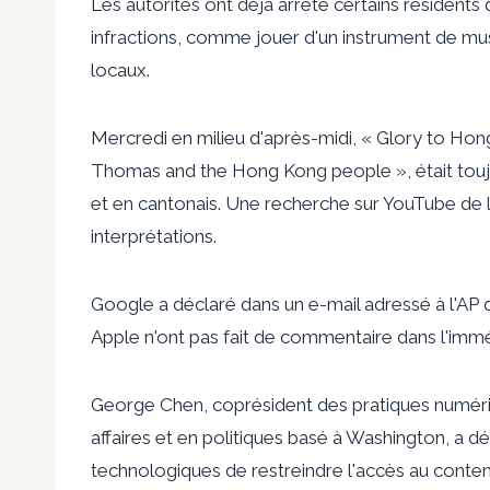
Les autorités ont déjà arrêté certains résidents 
infractions, comme jouer d'un instrument de mus
locaux.
Mercredi en milieu d'après-midi, « Glory to Hong
Thomas and the Hong Kong people », était toujo
et en cantonais. Une recherche sur YouTube de l
interprétations.
Google a déclaré dans un e-mail adressé à l'AP qu
Apple n'ont pas fait de commentaire dans l'immé
George Chen, coprésident des pratiques numéri
affaires et en politiques basé à Washington, a déc
technologiques de restreindre l'accès au conten