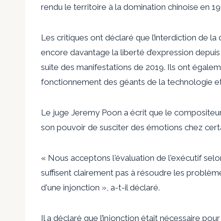
rendu le territoire à la domination chinoise en 19
Les critiques ont déclaré que l’interdiction de la 
encore davantage la liberté d’expression depuis
suite des manifestations de 2019. Ils ont égaleme
fonctionnement des géants de la technologie et nui
Le juge Jeremy Poon a écrit que le compositeur 
son pouvoir de susciter des émotions chez certain
« Nous acceptons l'évaluation de l'exécutif selon
suffisent clairement pas à résoudre les problèmes
d'une injonction », a-t-il déclaré.
Il a déclaré que l’injonction était nécessaire p