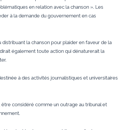
blématiques en relation avec la chanson ». Les
accéder à la demande du gouvernement en cas
u distribuant la chanson pour plaider en faveur de la
irait également toute action qui dénaturerait la
ter.
stinée à des activités journalistiques et universitaires
t être considéré comme un outrage au tribunal et
onnement.