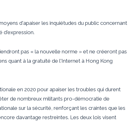
moyens d'apaiser les inquiétudes du public concernant
té d'expression.
eviendront pas « la nouvelle norme » et ne créeront pas
ens quant à la gratuité de l'Internet à Hong Kong
ationale en 2020 pour apaiser les troubles qui durent
arrêter de nombreux militants pro-démocratie de
ationale sur la sécurité, renforçant les craintes que les
nt encore davantage restreintes. Les deux lois visent