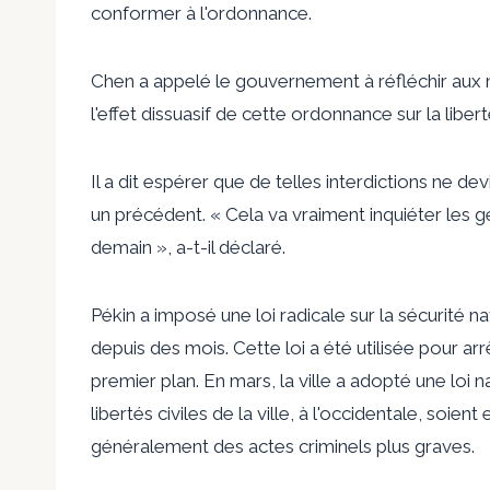
conformer à l'ordonnance.
Chen a appelé le gouvernement à réfléchir aux 
l'effet dissuasif de cette ordonnance sur la liber
Il a dit espérer que de telles interdictions ne d
un précédent. « Cela va vraiment inquiéter les g
demain », a-t-il déclaré.
Pékin a imposé une loi radicale sur la sécurité n
depuis des mois. Cette loi a été utilisée pour 
premier plan. En mars, la ville a adopté une loi n
libertés civiles de la ville, à l'occidentale, soie
généralement des actes criminels plus graves.