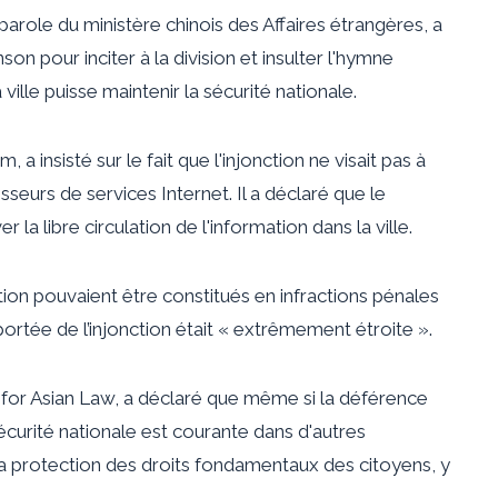
arole du ministère chinois des Affaires étrangères, a
on pour inciter à la division et insulter l'hymne
ille puisse maintenir la sécurité nationale.
a insisté sur le fait que l'injonction ne visait pas à
seurs de services Internet. Il a déclaré que le
a libre circulation de l'information dans la ville.
iction pouvaient être constitués en infractions pénales
ortée de l’injonction était « extrêmement étroite ».
for Asian Law, a déclaré que même si la déférence
 sécurité nationale est courante dans d'autres
rer la protection des droits fondamentaux des citoyens, y