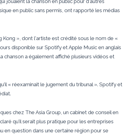
qui jouaient la chanson en public pour d'autres
ique en public sans permis, ont rapporté les médias
 Kong », dont l'artiste est crédité sous le nom de «
urs disponible sur Spotify et Apple Music en anglais
a chanson a également affiché plusieurs vidéos et
'il « réexaminait le jugement du tribunal ». Spotify et
diat.
ques chez The Asia Group, un cabinet de conseil en
laré qu'il serait plus pratique pour les entreprises
u en question dans une certaine région pour se