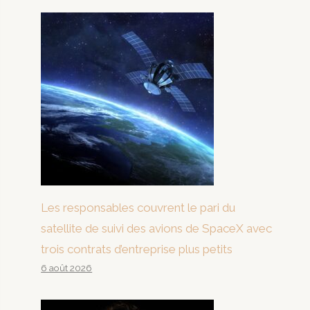
Les responsables couvrent le pari du
satellite de suivi des avions de SpaceX avec
trois contrats d’entreprise plus petits
6 août 2026