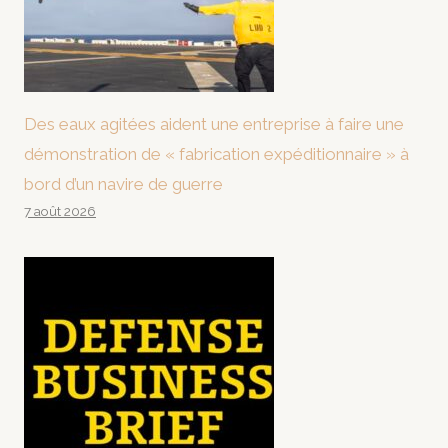
Des eaux agitées aident une entreprise à faire une
démonstration de « fabrication expéditionnaire » à
bord d’un navire de guerre
7 août 2026