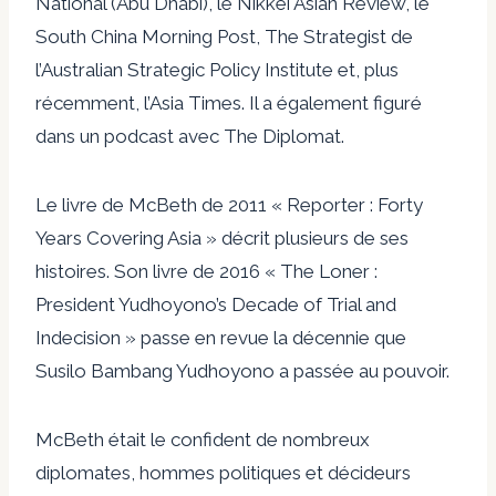
National (Abu Dhabi), le Nikkei Asian Review, le
South China Morning Post, The Strategist de
l’Australian Strategic Policy Institute et, plus
récemment, l’Asia Times. Il a également figuré
dans un podcast avec The Diplomat.
Le livre de McBeth de 2011 « Reporter : Forty
Years Covering Asia » décrit plusieurs de ses
histoires. Son livre de 2016 « The Loner :
President Yudhoyono’s Decade of Trial and
Indecision » passe en revue la décennie que
Susilo Bambang Yudhoyono a passée au pouvoir.
McBeth était le confident de nombreux
diplomates, hommes politiques et décideurs