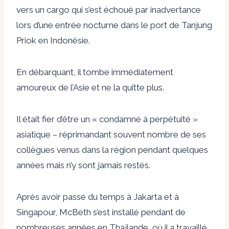
vers un cargo qui s’est échoué par inadvertance
lors d’une entrée nocturne dans le port de Tanjung
Priok en Indonésie.
En débarquant, il tombe immédiatement
amoureux de l’Asie et ne la quitte plus.
Il était fier d’être un « condamné à perpétuité »
asiatique – réprimandant souvent nombre de ses
collègues venus dans la région pendant quelques
années mais n’y sont jamais restés.
Après avoir passé du temps à Jakarta et à
Singapour, McBeth s’est installé pendant de
nombreuses années en Thaïlande, où il a travaillé