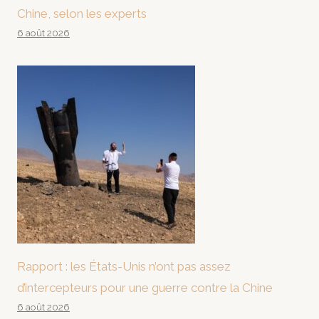
Chine, selon les experts
6 août 2026
Rapport : les États-Unis n’ont pas assez
d’intercepteurs pour une guerre contre la Chine
6 août 2026