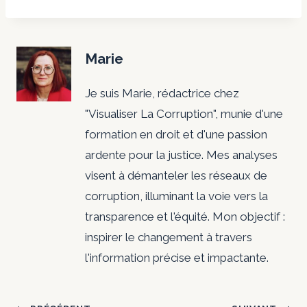
Marie
Je suis Marie, rédactrice chez
"Visualiser La Corruption", munie d'une
formation en droit et d'une passion
ardente pour la justice. Mes analyses
visent à démanteler les réseaux de
corruption, illuminant la voie vers la
transparence et l'équité. Mon objectif :
inspirer le changement à travers
l'information précise et impactante.