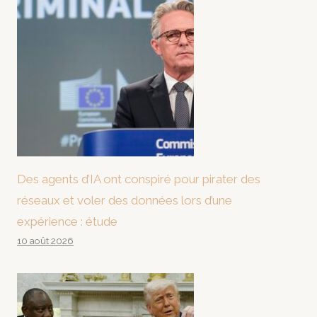
Des agents d’IA ont conspiré pour pirater des
réseaux et voler des données lors d’une
expérience : étude
10 août 2026