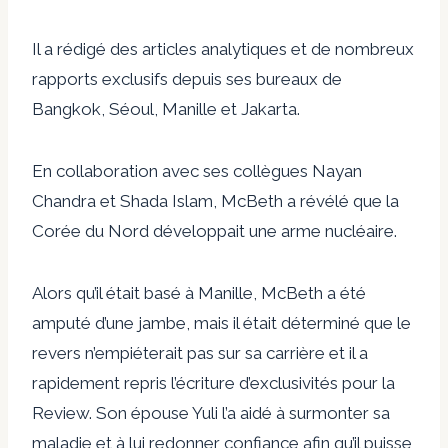
Il a rédigé des articles analytiques et de nombreux
rapports exclusifs depuis ses bureaux de
Bangkok, Séoul, Manille et Jakarta.
En collaboration avec ses collègues Nayan
Chandra et Shada Islam, McBeth a révélé que la
Corée du Nord développait une arme nucléaire.
Alors qu’il était basé à Manille, McBeth a été
amputé d’une jambe, mais il était déterminé que le
revers n’empiéterait pas sur sa carrière et il a
rapidement repris l’écriture d’exclusivités pour la
Review. Son épouse Yuli l’a aidé à surmonter sa
maladie et à lui redonner confiance afin qu’il puisse