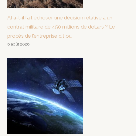
AI a-t-il fait échouer une décision relative à un
contrat militaire de 450 millions de dollars ? Le
procès de l’entreprise dit oui
6 août 2026