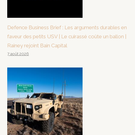
Defence Business Brief : Les arguments durables en
faveur des petits USV | Le cuirassé coûte un ballon |
Rainey rejoint Bain Capital
7 août 2026