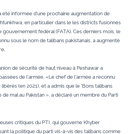
e a été informée d'une prochaine augmentation de
khtunkhwa, en particulier dans le
les districts fusionnés
le gouvernement fédéral (FATA). Ces derniers mois, le
nnu sous le nom de talibans pakistanais, a augmenté
re.
union de sécurité de haut niveau à Peshawar a
 passées de l'armée. «Le chef de l'armée a reconnu
 libérés (
en 2021
), et a admis que le '
Bons talibans
 de mal au Pakistan », a déclaré un membre du Parti
reuses critiques du PTI, qui gouverne Khyber
nt la politique du parti vis-à-vis des talibans comme