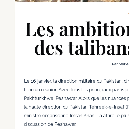
Les ambitio
des taliban
Par
Marie
Le 16 janvier, la direction militaire du Pakistan, 
tenu un
réunion
Avec tous les principaux partis p
Pakhtunkhwa, Peshawar. Alors que les nuances p
la haute direction du Pakistan Tehreek-e-Insaf (P
ministre emprisonné Imran Khan – a attiré le plu
discussion de Peshawar.