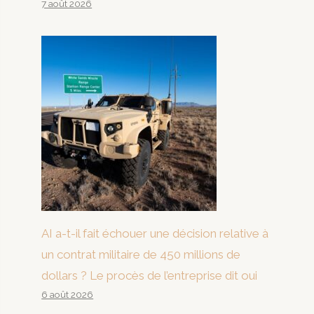
7 août 2026
AI a-t-il fait échouer une décision relative à
un contrat militaire de 450 millions de
dollars ? Le procès de l’entreprise dit oui
6 août 2026