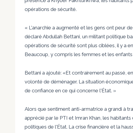
présence à Khyber Pakhtunkhwa, les habitants po
opérations de sécurité.
« L'anarchie a augmenté et les gens ont peur de 
déclaré Abdullah Bettani, un militant politique
opérations de sécurité sont plus ciblées, il y 
Beaucoup, y compris les femmes et les enfants,
Bettani a ajouté: «Et contrairement au passé, e
volonté de déménager. La situation économique
de confiance en ce qui concerne l'État. »
Alors que
sentiment anti-armatrice
a grandi à tr
apprécié par le PTI et Imran Khan, les habitan
politiques de l'État. La crise financière et la 