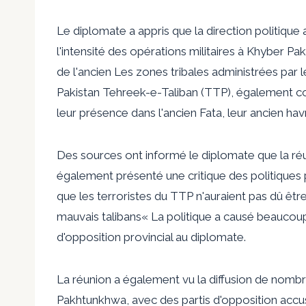
Le diplomate a appris que la direction politiqu
l'intensité des opérations militaires à Khyber Pa
de l'ancien
Les zones tribales administrées par 
Pakistan Tehreek-e-Taliban (TTP), également co
leur présence dans l'ancien Fata, leur ancien hav
Des sources ont informé le diplomate que la ré
également présenté une critique des politiques
que les terroristes du TTP n'auraient pas dû être
mauvais talibans
« La politique a causé beaucoup
d'opposition provincial au diplomate.
La réunion a également vu la diffusion de nomb
Pakhtunkhwa, avec des partis d'opposition accusa