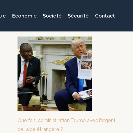
que
Economie
Société
Sécurité
Contact
Que fait l’administration Trump avec l’argent
de l’aide étrangère ?