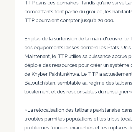
TTP dans ces domaines. Tandis qu'une surveill
combattants font partie du groupe, les habitants
TTP pourraient compter jusqu'à 20 000.
En plus de la surtension de la main-d'œuvre, le
des équipements laissés derrière les États-Unis lo
Maintenant, le TTP utilise sa puissance accrue po
déploie des ressources pour créer un système 
de Khyber Pakhtunkhwa. Le TTP a actuellement
Baloutchistan, semblable au régime des taliban
localement et des responsables du renseignem
«La relocalisation des talibans pakistanaise dan
troubles parmi les populations et les tribus local
problèmes fonciers exacerbés et les ruptures