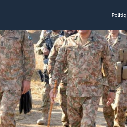
Politi