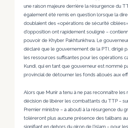
une raison majeure derrière la résurgence du TT
également été remis en question lorsque la direct
doublaient des «opérations de sécurité ciblées
d'opposition ont rapidement souligné – contiennent
pouvoir de Khyber Pakhtunkhwa. Le gouverneur 
déclaré que le gouvernement de la PTI, dirigé par
les ressources suffisantes pour les opérations ca
Kundi, qui en tant que gouverneur est nommé p
provincial de détourner les fonds alloués aux eff
Alors que Munir a tenu à ne pas reconnaître les 
décision de libérer les combattants du TTP – s
Premier ministre – a abouti à la résurgence du gr
toléreront plus aucune présence des talibans au
signifiant en dehors du giron de l'islam – pour 