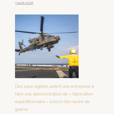
7 août 2026
Des eaux agitées aident une entreprise à
faire une démonstration de « fabrication
expéditionnaire » à bord d’un navire de
guerre