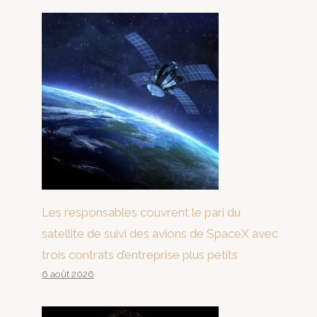
Les responsables couvrent le pari du
satellite de suivi des avions de SpaceX avec
trois contrats d’entreprise plus petits
6 août 2026