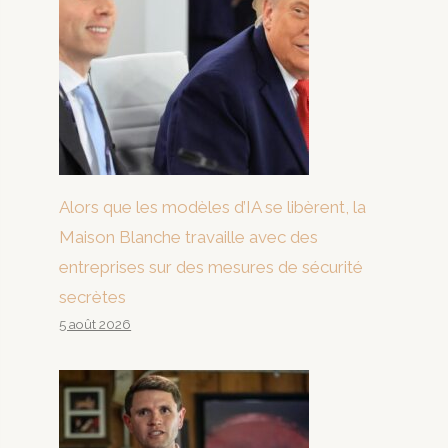
Alors que les modèles d’IA se libèrent, la
Maison Blanche travaille avec des
entreprises sur des mesures de sécurité
secrètes
5 août 2026