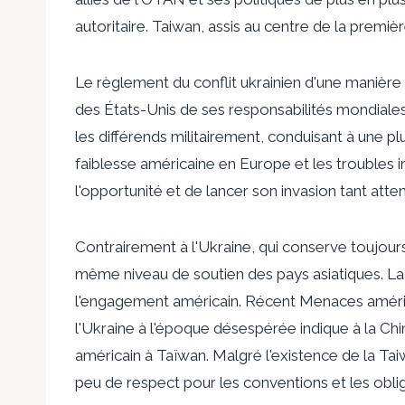
autoritaire. Taiwan, assis au centre de la première
Le règlement du conflit ukrainien d'une manière
des États-Unis de ses responsabilités mondiales
les différends militairement, conduisant à une pl
faiblesse américaine en Europe et les troubles in
l'opportunité et de lancer son invasion tant att
Contrairement à l'Ukraine, qui conserve toujours
même niveau de soutien des pays asiatiques. La
l'engagement américain. Récent
Menaces améric
l'Ukraine à l'époque désespérée indique à la Chin
américain à Taïwan. Malgré l'existence de la Ta
peu de respect pour les conventions et les obli