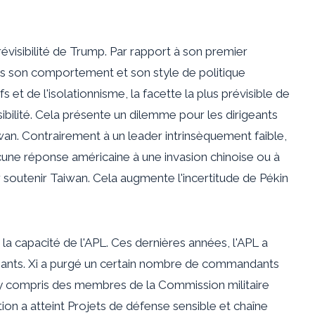
révisibilité de Trump
. Par rapport à son premier
s son comportement et son style de politique
s et de l'isolationnisme, la facette la plus prévisible de
ibilité. Cela présente un dilemme pour les dirigeants
ïwan. Contrairement à un leader intrinsèquement faible,
ucune réponse américaine à une invasion chinoise ou à
 soutenir Taiwan. Cela augmente l'incertitude de Pékin
 la capacité de l'APL. Ces dernières années, l'APL a
igeants. Xi a purgé un certain nombre de commandants
, y compris des membres de la Commission militaire
ion a atteint
Projets de défense sensible et chaîne