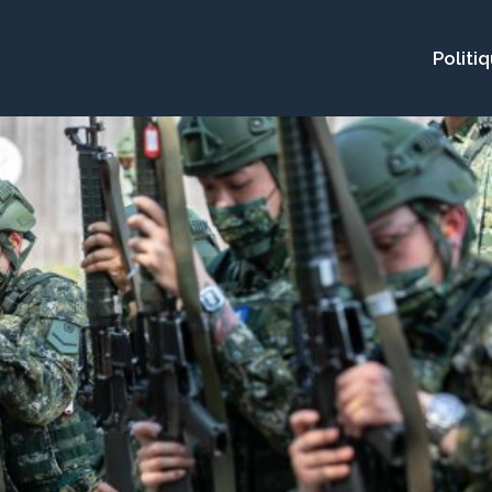
Politi