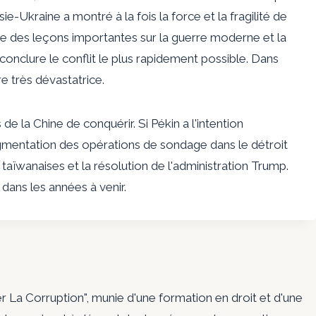
e-Ukraine a montré à la fois la force et la fragilité de
hine des leçons importantes sur la guerre moderne et la
nclure le conflit le plus rapidement possible. Dans
e très dévastatrice.
 de la Chine de conquérir. Si Pékin a l'intention
ugmentation des opérations de sondage dans le détroit
taïwanaises et la résolution de l'administration Trump.
e dans les années à venir.
er La Corruption", munie d'une formation en droit et d'une