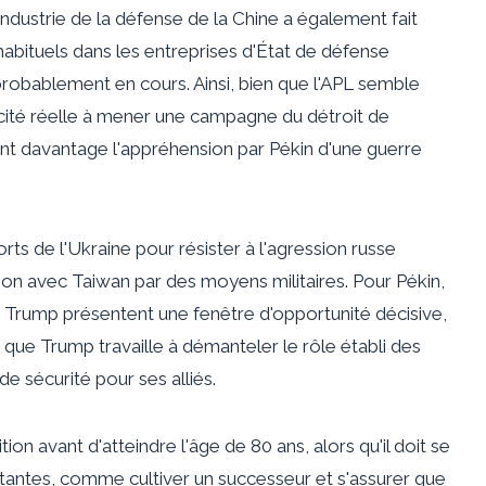
industrie de la défense de la Chine a également fait
bituels dans les entreprises d'État de défense
robablement en cours. Ainsi, bien que l'APL semble
acité réelle à mener une campagne du détroit de
ant davantage l'appréhension par Pékin d'une guerre
ts de l'Ukraine pour résister à l'agression russe
cation avec Taiwan par des moyens militaires. Pour Pékin,
n Trump présentent une fenêtre d'opportunité décisive,
 que Trump travaille à démanteler le rôle établi des
e sécurité pour ses alliés.
tion avant d'atteindre l'âge de 80 ans, alors qu'il doit se
tantes, comme cultiver un successeur et s'assurer que