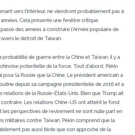
tenant vers l'intérieur, ne viendront probablement pas à
 années. Cela présente une fenêtre critique
nt passé des années à construire l'Armée populaire de
travers le détroit de Taiwan.
obabilité de guerre entre la Chine et Taïwan, il y a
chinoise potentielle de la force. Tout d'abord, Pékin
 pour la Russie que la Chine. Le président américain a
utine depuis sa campagne présidentielle de 2016 et a
es relations de la Russie-États-Unis. Bien que Trump ait
e contraire. Les relations Chine-US ont atteint le fond
 les perspectives de revirement ne sont nulle part en
ons militaires contre Taïwan, Pékin comprend que la
ablement pas aussi tiède que son approche de la