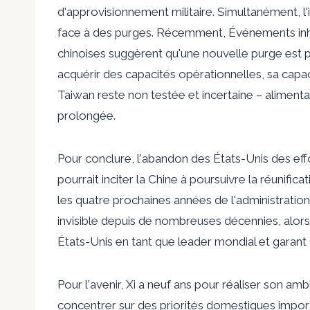
d'approvisionnement militaire
. Simultanément, l'
face à des purges. Récemment,
Événements inha
chinoises
suggèrent qu'une nouvelle purge est p
acquérir des capacités opérationnelles, sa cap
Taiwan reste non testée et incertaine – aliment
prolongée.
Pour conclure, l'abandon des États-Unis des effor
pourrait inciter la Chine à poursuivre la réunifi
les quatre prochaines années de l'administratio
invisible depuis de nombreuses décennies, alors
États-Unis en tant que leader mondial et garant d
Pour l'avenir, Xi a neuf ans pour réaliser son ambi
concentrer sur des priorités domestiques impor