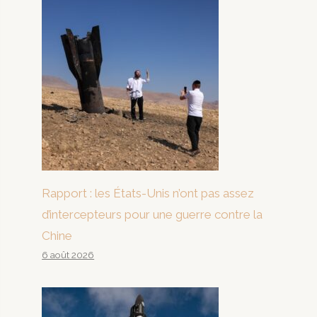
Rapport : les États-Unis n’ont pas assez
d’intercepteurs pour une guerre contre la
Chine
6 août 2026