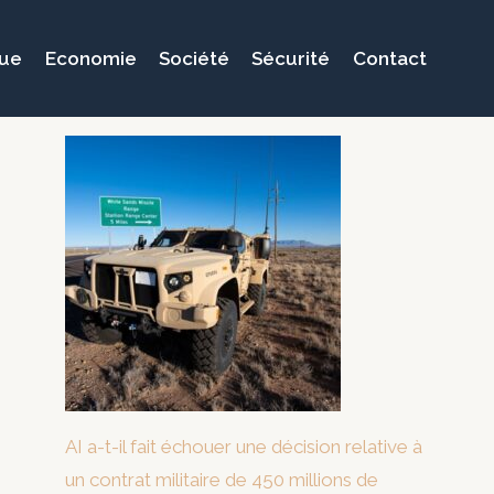
que
Economie
Société
Sécurité
Contact
AI a-t-il fait échouer une décision relative à
un contrat militaire de 450 millions de