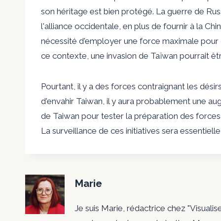
son héritage est bien protégé. La guerre de Russi
l'alliance occidentale, en plus de fournir à la C
nécessité d'employer une force maximale pour co
ce contexte, une invasion de Taïwan pourrait êtr
Pourtant, il y a des forces contraignant les désirs
d'envahir Taiwan, il y aura probablement une a
de Taiwan pour tester la préparation des forces 
La surveillance de ces initiatives sera essentiell
Marie
Je suis Marie, rédactrice chez "Visualis