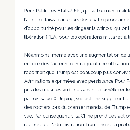
Pour Pékin, les États-Unis, qui se tournent main
l'aide de Taiwan au cours des quatre prochaines
d'opportunité pour les dirigeants chinois, qui o
libération (PLA) pour les opérations militaires à 
Néanmoins, même avec une augmentation de la pr
encore des facteurs contraignant une utilisation 
reconnaît que Trump est beaucoup plus convivial
Admirations exprimées avec persistance
Pour Po
pris des mesures au fil des ans pour améliorer l
parfois salué Xi Jinping, ses actions suggèrent l
des rochers lors du premier mandat de Trump et
vue. Par conséquent, si la Chine prend des acti
réponse de l'administration Trump ne sera prob