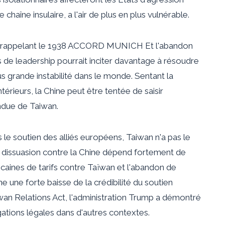
 chaîne insulaire, a l'air de plus en plus vulnérable.
 rappelant le
1938 ACCORD MUNICH
Et l'abandon
 de leadership pourrait inciter davantage à résoudre
us grande instabilité dans le monde. Sentant la
térieurs, la Chine peut être tentée de saisir
endue de Taiwan.
 le soutien des alliés européens, Taiwan n'a pas le
 dissuasion contre la Chine dépend fortement de
aines de tarifs contre Taïwan
et l'abandon de
e une forte baisse de la crédibilité du soutien
iwan Relations Act, l'administration Trump a démontré
gations légales dans d'autres contextes.