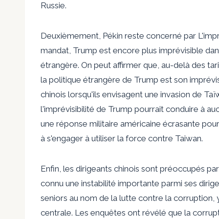
Russie.
Deuxièmement, Pékin reste concerné par
L'imp
mandat, Trump est encore plus imprévisible dan
étrangère. On peut affirmer que, au-delà des tarif
la politique étrangère de Trump est son imprévis
chinois lorsqu'ils envisagent une invasion de Ta
l'imprévisibilité de Trump pourrait conduire à a
une réponse militaire américaine écrasante pour
à s'engager à utiliser la force contre Taiwan.
Enfin, les dirigeants chinois sont préoccupés par
connu une instabilité importante parmi ses dir
seniors au nom de la lutte contre la corruption
centrale. Les enquêtes ont révélé que la corrupt