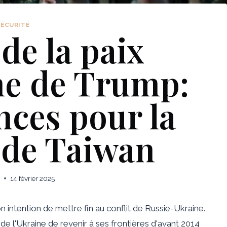
SÉCURITÉ
de la paix
ne de Trump:
ces pour la
 de Taiwan
14 février 2025
on intention de mettre fin au conflit de Russie-Ukraine.
 de l'Ukraine
de revenir à ses frontières d'avant 2014