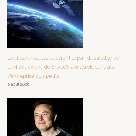
Les responsables couvrent le pari du satellite de
suivi des avions de SpaceX avec trois contrats
d’entreprise plus petits
6 août 2026