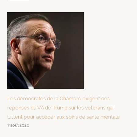
Les démocrates de la Chambre exigent des
réponses du VA de Trump sur les vétérans qui
luttent pour accéder aux soins de santé mentale
7 août 2026