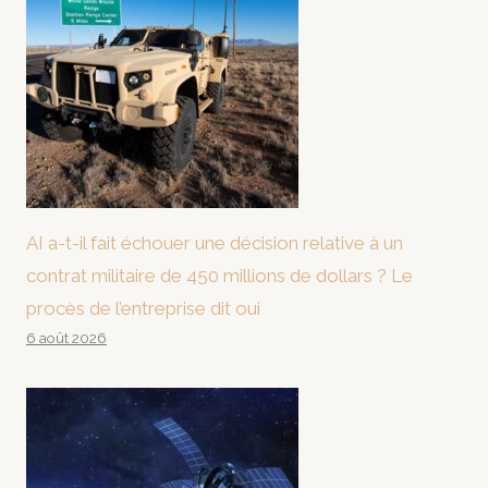
AI a-t-il fait échouer une décision relative à un
contrat militaire de 450 millions de dollars ? Le
procès de l’entreprise dit oui
6 août 2026