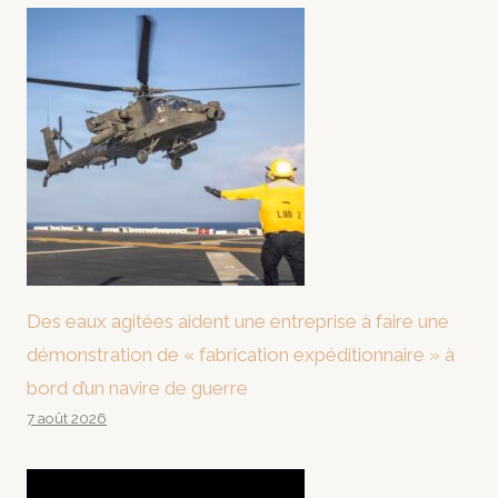
Des eaux agitées aident une entreprise à faire une
démonstration de « fabrication expéditionnaire » à
bord d’un navire de guerre
7 août 2026