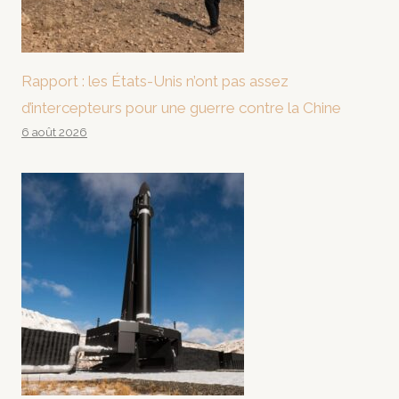
Rapport : les États-Unis n’ont pas assez
d’intercepteurs pour une guerre contre la Chine
6 août 2026