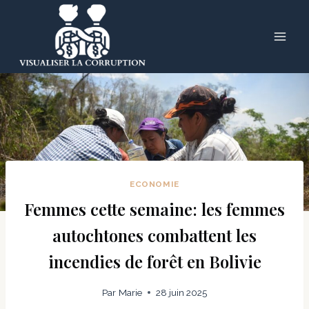
Skip
to
content
ECONOMIE
Femmes cette semaine: les femmes
autochtones combattent les
incendies de forêt en Bolivie
Par
Marie
28 juin 2025