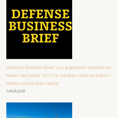
Defence Business Brief : Les arguments durables en
faveur des petits USV | Le cuirassé coûte un ballon |
Rainey rejoint Bain Capital
7 août 2026