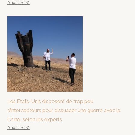
6 août 2026
Les États-Unis disposent de trop peu
d’intercepteurs pour dissuader une guerre avec la
Chine, selon les experts
6 août 2026