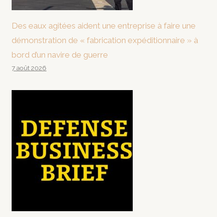
Des eaux agitées aident une entreprise à faire une
démonstration de « fabrication expéditionnaire » à
bord d’un navire de guerre
7 août 2026