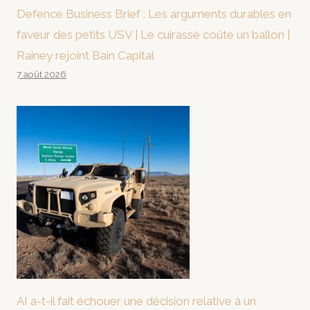
Defence Business Brief : Les arguments durables en
faveur des petits USV | Le cuirassé coûte un ballon |
Rainey rejoint Bain Capital
7 août 2026
AI a-t-il fait échouer une décision relative à un