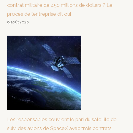
contrat militaire de 450 millions de dollars ? Le
procès de l’entreprise dit oui
6 août 2026
Les responsables couvrent le pari du satellite de
suivi des avions de SpaceX avec trois contrats