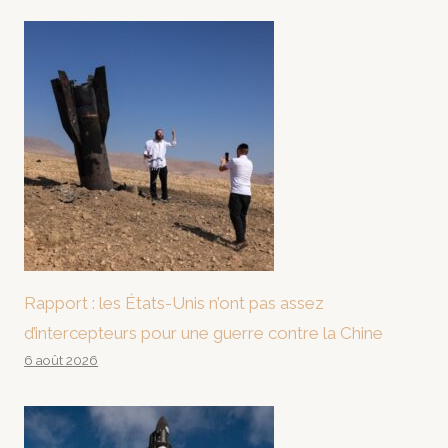
Rapport : les États-Unis n’ont pas assez
d’intercepteurs pour une guerre contre la Chine
6 août 2026