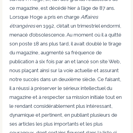
ce magazine, est décédé hier à l’âge de 87 ans.
Lorsque Hoge a pris en charge
Affaires
étrangères
en 1992, c’était un trimestriel endormi,
menacé d’obsolescence. Au moment où il a quitté
son poste 18 ans plus tard, il avait doublé le tirage
du magazine, augmenté sa fréquence de
publication à six fois par an et lancé son site Web,
nous plaçant ainsi sur la voie actuelle et assurant
notre succès dans un deuxième siècle. Ce faisant,
il a réussi à préserver le sérieux intellectuel du
magazine et à respecter sa mission initiale tout en
le rendant considérablement plus intéressant,
dynamique et pertinent, en publiant plusieurs de
ses articles les plus importants et les plus
courageux, dont certains figurent dans la liste ci-