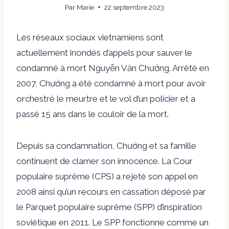
Par
Marie
22 septembre 2023
Les réseaux sociaux vietnamiens sont
actuellement inondés d’appels pour sauver le
condamné à mort Nguyễn Văn Chưởng. Arrêté en
2007, Chưởng a été condamné à mort pour avoir
orchestré le meurtre et le vol d’un policier et a
passé 15 ans dans le couloir de la mort.
Depuis sa condamnation, Chưởng et sa famille
continuent de clamer son innocence. La Cour
populaire suprême (CPS) a rejeté son appel en
2008 ainsi qu’un recours en cassation déposé par
le Parquet populaire suprême (SPP) d’inspiration
soviétique en 2011. Le SPP fonctionne comme un