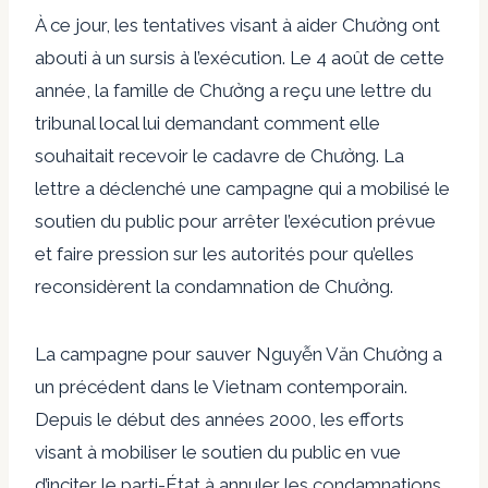
À ce jour, les tentatives visant à aider Chưởng ont
abouti à un sursis à l’exécution. Le 4 août de cette
année, la famille de Chưởng a reçu une lettre du
tribunal local lui demandant comment elle
souhaitait recevoir le cadavre de Chưởng. La
lettre a déclenché une campagne qui a mobilisé le
soutien du public pour arrêter l’exécution prévue
et faire pression sur les autorités pour qu’elles
reconsidèrent la condamnation de Chưởng.
La campagne pour sauver Nguyễn Văn Chưởng a
un précédent dans le Vietnam contemporain.
Depuis le début des années 2000, les efforts
visant à mobiliser le soutien du public en vue
d’inciter le parti-État à annuler les condamnations