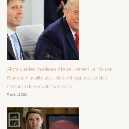
Alors que les modèles d’IA se libèrent, la Maison
Blanche travaille avec des entreprises sur des
mesures de sécurité secrètes
5 août 2026