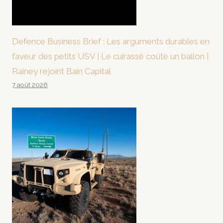
Defence Business Brief : Les arguments durables en
faveur des petits USV | Le cuirassé coûte un ballon |
Rainey rejoint Bain Capital
7 août 2026