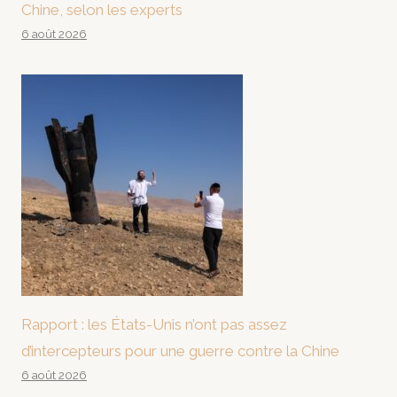
Chine, selon les experts
6 août 2026
Rapport : les États-Unis n’ont pas assez
d’intercepteurs pour une guerre contre la Chine
6 août 2026