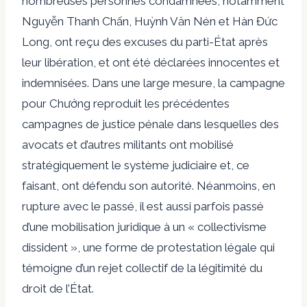
nombreuses personnes condamnées, notamment
Nguyễn Thanh Chấn, Huỳnh Văn Nén et Hàn Đức
Long, ont reçu des excuses du parti-État après
leur libération, et ont été déclarées innocentes et
indemnisées. Dans une large mesure, la campagne
pour Chưởng reproduit les précédentes
campagnes de justice pénale dans lesquelles des
avocats et d’autres militants ont mobilisé
stratégiquement le système judiciaire et, ce
faisant, ont défendu son autorité. Néanmoins, en
rupture avec le passé, il est aussi parfois passé
d’une mobilisation juridique à un « collectivisme
dissident », une forme de protestation légale qui
témoigne d’un rejet collectif de la légitimité du
droit de l’État.