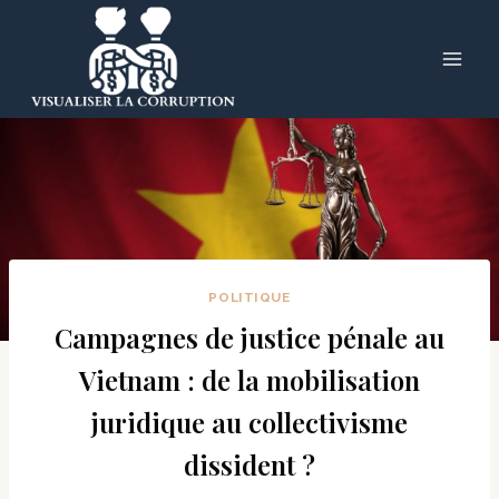
Skip
to
content
POLITIQUE
Campagnes de justice pénale au
Vietnam : de la mobilisation
juridique au collectivisme
dissident ?