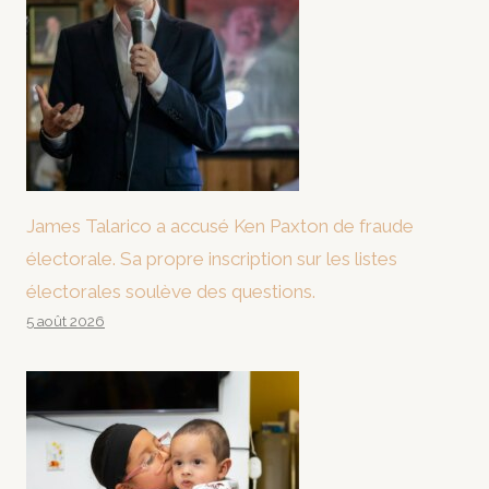
James Talarico a accusé Ken Paxton de fraude
électorale. Sa propre inscription sur les listes
électorales soulève des questions.
5 août 2026