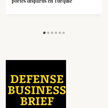
portés disparus en Turquie