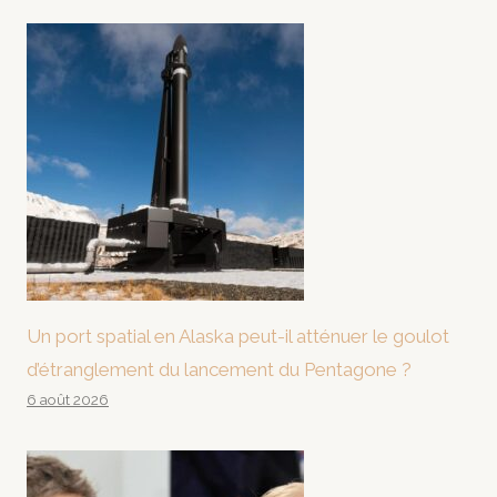
Un port spatial en Alaska peut-il atténuer le goulot
d’étranglement du lancement du Pentagone ?
6 août 2026