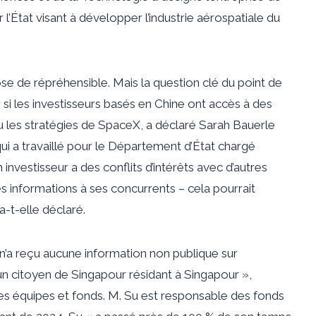
’État visant à développer l’industrie aérospatiale du
ose de répréhensible. Mais la question clé du point de
si les investisseurs basés en Chine ont accès à des
u les stratégies de SpaceX, a déclaré Sarah Bauerle
qui a travaillé pour le Département d’État chargé
investisseur a des conflits d’intérêts avec d’autres
es informations à ses concurrents – cela pourrait
a-t-elle déclaré.
’a reçu aucune information non publique sur
 citoyen de Singapour résidant à Singapour »,
es équipes et fonds. M. Su est responsable des fonds