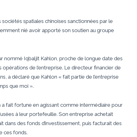
s sociétés spatiales chinoises sanctionnées par le
emment nié avoir apporté son soutien au groupe
eur nommé Iqbaljit Kahlon, proche de longue date des
pérations de l’entreprise. Le directeur financier de
ns, a déclaré que Kahlon « fait partie de l’entreprise
emps que moi ».
a fait fortune en agissant comme intermédiaire pour
fusées à leur portefeuille. Son entreprise achetait
t dans des fonds d’investissement, puis facturait des
de ces fonds.