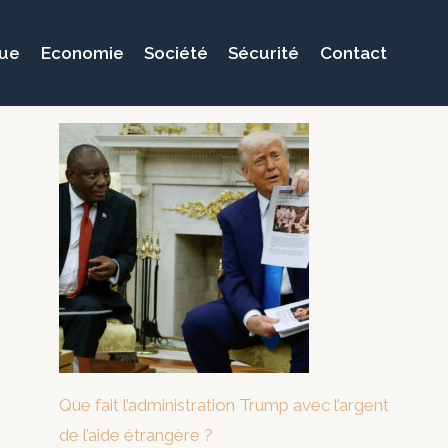
que
Economie
Société
Sécurité
Contact
Que fait l’administration Trump avec l’argent
de l’aide étrangère ?