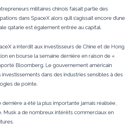
epreneurs militaires chinois faisait partie des
ipations dans SpaceX alors qu’il s’agissait encore d’une
yale qatarie est également entrée au capital.
aceX a interdit aux investisseurs de Chine et de Hong
tion en bourse la semaine dernière en raison de «
rapporté Bloomberg. Le gouvernement américain
ses investissements dans des industries sensibles à des
ogies de pointe.
 dernière a été la plus importante jamais réalisée,
nde. Musk a de nombreux intérêts commerciaux en
tures.