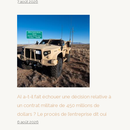
7 août 2026
AI a-t-il fait échouer une décision relative à
un contrat militaire de 450 millions de
dollars ? Le procès de l’entreprise dit oui
6 août 2026