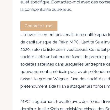
sujet spécifique. Contactez-moi avec des conseil
la confidentialité au sérieux.
Contactez-moi
Un investissement provenait d’une entité appart
de capital-risque de Pékin MPCi. L’entité Su a in
2020, selon la liste des investisseurs. Ce n’était p
société a été un bailleur de fonds de premier p
sociétés satellites dans lesquelles l’entreprise d
gouvernement américain pour avoir prétendumen
russes, le groupe Wagner. L’une des sociétés a 
prétendument aidé l’Iran à attaquer les forces mi
MPCi a également travaillé avec des fonds d’in
dernière, le site Web du ministère chinois des S