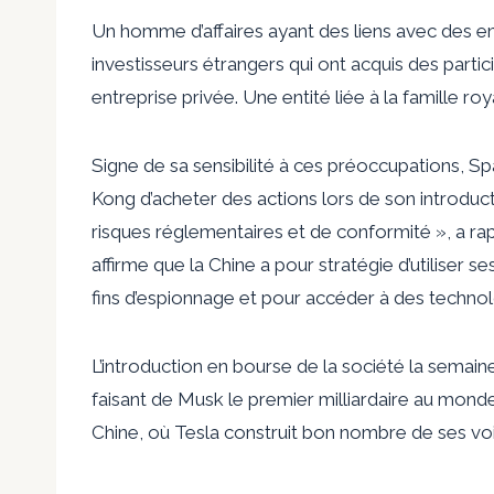
Un homme d’affaires ayant des liens avec des entr
investisseurs étrangers qui ont acquis des partic
entreprise privée. Une entité liée à la famille ro
Signe de sa sensibilité à ces préoccupations, Sp
Kong d’acheter des actions lors de son introduc
risques réglementaires et de conformité », a 
affirme que la Chine a pour stratégie d’utiliser 
fins d’espionnage et pour accéder à des technol
L’introduction en bourse de la société la semaine
faisant de Musk le premier milliardaire au mo
Chine, où Tesla construit bon nombre de ses voi