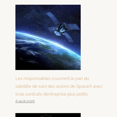
Les responsables couvrent le pari du
satellite de suivi des avions de SpaceX avec
trois contrats d’entreprise plus petits
6 août 2026