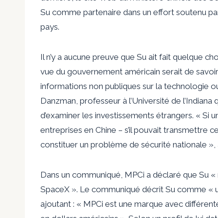
Su comme partenaire dans un effort soutenu par l
pays.
Il n’y a aucune preuve que Su ait fait quelque ch
vue du gouvernement américain serait de savoir 
informations non publiques sur la technologie o
Danzman, professeur à l’Université de l’Indiana 
d’examiner les investissements étrangers. « Si un 
entreprises en Chine – s’il pouvait transmettre c
constituer un problème de sécurité nationale », 
Dans un communiqué, MPCi a déclaré que Su « n
SpaceX ». Le communiqué décrit Su comme « un
ajoutant : « MPCi est une marque avec différent