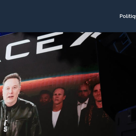
Politi