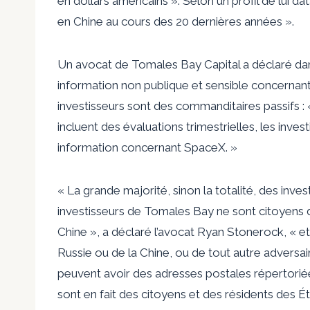
en dollars américains ». Selon un profil de lui 
en Chine au cours des 20 dernières années ».
Un avocat de Tomales Bay Capital a déclaré dan
information non publique et sensible concernant 
investisseurs sont des commanditaires passifs : 
incluent des évaluations trimestrielles, les inv
information concernant SpaceX. »
« La grande majorité, sinon la totalité, des invest
investisseurs de Tomales Bay ne sont citoyens d
Chine », a déclaré l’avocat Ryan Stonerock, « ​​
Russie ou de la Chine, ou de tout autre adversair
peuvent avoir des adresses postales répertoriée
sont en fait des citoyens et des résidents des É