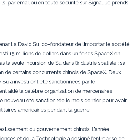
s, par email ou en toute sécurité sur Signal. Je prends
enant à David Su, co-fondateur de l’importante société
vesti 15 millions de dollars dans un fonds SpaceX en
as la seule incursion de Su dans l’industrie spatiale ; sa
lan de certains concurrents chinois de SpaceX. Deux
e Su a investi ont été sanctionnées par le
t aidé la célèbre organisation de mercenaires
de nouveau été sanctionnée le mois dernier pour avoir
litaires américaines pendant la guerre.
vestissement du gouvernement chinois. L’année
ciences et de la Technologie a désigné l’entreprise de