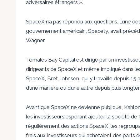
adversaires étrangers ».
SpaceX n’a ​​pas répondu aux questions. L’une de
gouvernement américain, Spacety, avait précéd
Wagner.
Tomales Bay Capital est dirigé par un investiss
dirigeants de SpaceX et même impliqué dans les o
SpaceX, Bret Johnsen, qui y travaille depuis 15 a
d’une manière ou d’une autre depuis plus longt
Avant que SpaceX ne devienne publique, Kahlon 
les investisseurs espérant ajouter la société de 
régulièrement des actions SpaceX, les regroupai
frais aux investisseurs qui achetaient des parts 