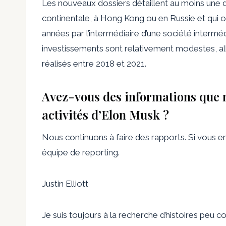
Les nouveaux dossiers détaillent au moins une d
continentale, à Hong Kong ou en Russie et qui on
années par l’intermédiaire d’une société interm
investissements sont relativement modestes, all
réalisés entre 2018 et 2021.
Avez-vous des informations que n
activités d’Elon Musk ?
Nous continuons à faire des rapports. Si vous e
équipe de reporting.
Justin Elliott
Je suis toujours à la recherche d’histoires peu cou