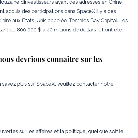
ouzaine d’investisseurs ayant des adresses en Chine
t acquis des participations dans SpaceX il y a des
édiaire aux États-Unis appelée Tomales Bay Capital. Les
ant de 800 000 $ à 40 millions de dollars, et ont été
ous devrions connaître sur les
n savez plus sur SpaceX, veuillez contacter notre
vertes sur les affaires et la politique, quel que soit le