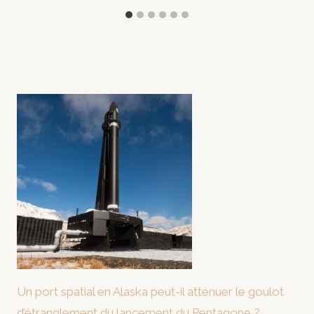
Un port spatial en Alaska peut-il atténuer le goulot
d’étranglement du lancement du Pentagone ?