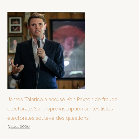
James Talarico a accusé Ken Paxton de fraude
électorale. Sa propre inscription sur les listes
électorales soulève des questions.
5 août 2026