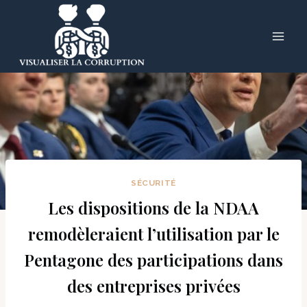
Skip
to
content
SÉCURITÉ
Les dispositions de la NDAA
remodèleraient l’utilisation par le
Pentagone des participations dans
des entreprises privées