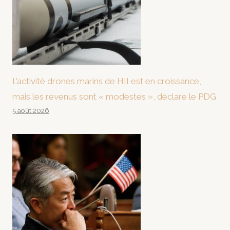
L’activité drones marins de HII est en croissance,
mais les revenus sont « modestes », déclare le PDG
5 août 2026