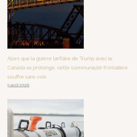
Alors que la guerre tarifaire de Trump avec le
Canada se prolonge, cette communauté frontalière
souffre sans voix
5 août 2026