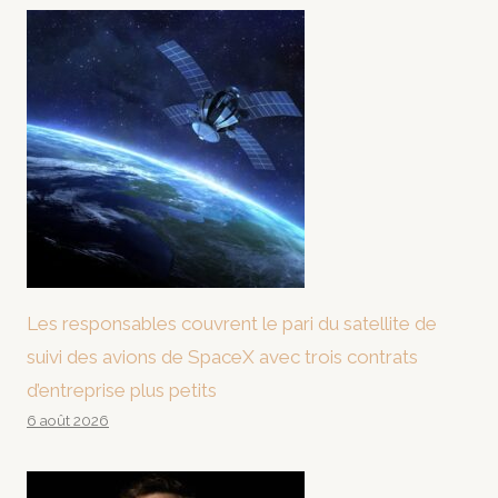
Les responsables couvrent le pari du satellite de
suivi des avions de SpaceX avec trois contrats
d’entreprise plus petits
6 août 2026