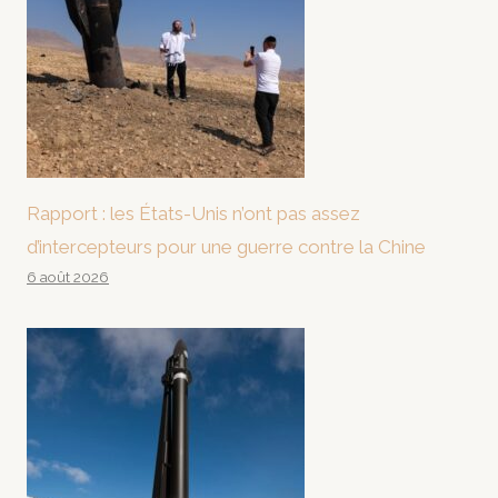
Rapport : les États-Unis n’ont pas assez
d’intercepteurs pour une guerre contre la Chine
6 août 2026