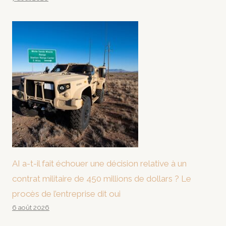
AI a-t-il fait échouer une décision relative à un
contrat militaire de 450 millions de dollars ? Le
procès de l’entreprise dit oui
6 août 2026