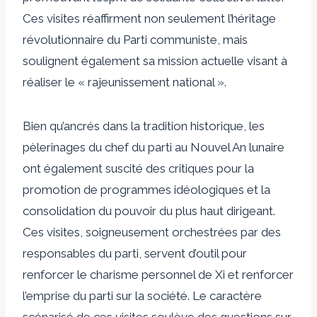
Ces visites réaffirment non seulement l’héritage
révolutionnaire du Parti communiste, mais
soulignent également sa mission actuelle visant à
réaliser le « rajeunissement national ».
Bien qu’ancrés dans la tradition historique, les
pèlerinages du chef du parti au Nouvel An lunaire
ont également suscité des critiques pour la
promotion de programmes idéologiques et la
consolidation du pouvoir du plus haut dirigeant.
Ces visites, soigneusement orchestrées par des
responsables du parti, servent d’outil pour
renforcer le charisme personnel de Xi et renforcer
l’emprise du parti sur la société. Le caractère
scénarisé de ces visites
soulève
des questions sur