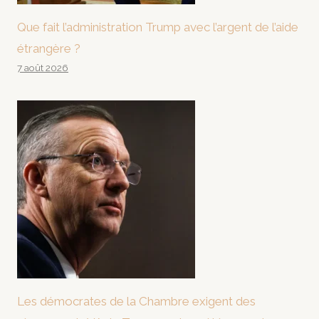
Que fait l’administration Trump avec l’argent de l’aide
étrangère ?
7 août 2026
Les démocrates de la Chambre exigent des