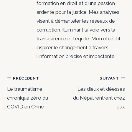
formation en droit et d'une passion
ardente pour la justice. Mes analyses
visent à démanteler les réseaux de
corruption, illuminant la voie vers la
transparence et l'équité. Mon objectif :
inspirer le changement à travers
l'information précise et impactante.
Navigation
PRÉCÉDENT
SUIVANT
de
Le traumatisme
Les dieux et déesses
chronique zéro du
du Népal rentrent chez
l’article
COVID en Chine
eux