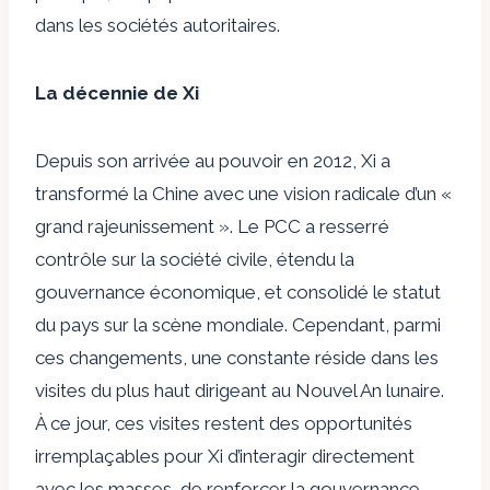
dans les sociétés autoritaires.
La décennie de Xi
Depuis son arrivée au pouvoir en 2012, Xi a
transformé la Chine avec une vision radicale d’un «
grand rajeunissement ». Le PCC a
resserré
contrôle sur la société civile,
étendu
la
gouvernance économique, et
consolidé
le statut
du pays sur la scène mondiale. Cependant, parmi
ces changements, une constante réside dans les
visites du plus haut dirigeant au Nouvel An lunaire.
À ce jour, ces visites restent des opportunités
irremplaçables pour Xi d’interagir directement
avec les masses, de renforcer la gouvernance