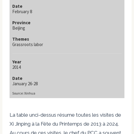
La table
un
ci-dessus résume toutes les visites de
Xi Jinping à la Fête du Printemps de 2013 à 2024.
Au cours de ces visites, le chef du PCC a souvent