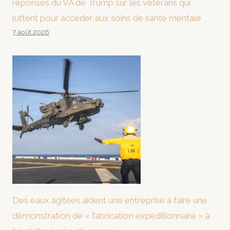
réponses du VA de Trump sur les vétérans qui
luttent pour accéder aux soins de santé mentale
7 août 2026
Des eaux agitées aident une entreprise à faire une
démonstration de « fabrication expéditionnaire » à