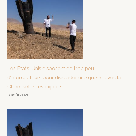
Les États-Unis disposent de trop peu
d’intercepteurs pour dissuader une guerre avec la
Chine, selon les experts
6 août 2026