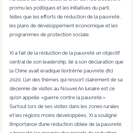
promu les politiques et les initiatives du parti,
telles que les efforts de réduction de la pauvreté,
les plans de développement économique et les
programmes de protection sociale.
Xi a fait de la réduction de la pauvreté un objectif
central de son leadership, lié à son
déclaration
que
la Chine avait éradiqué l’extrême pauvreté d’ici
2020. L’un des thèmes qui ressort clairement de sa
décennie de visites au Nouvel An lunaire est ce
qu’on appelle «
guerre contre la pauvreté
.»
Surtout lors de ses visites dans les zones rurales
et les régions moins développées, Xi a
souligné
l’importance d’une réduction ciblée de la pauvreté,
a inspecté les progrès des projets de réduction