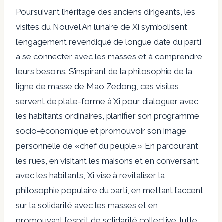
Poursuivant l’héritage des anciens dirigeants, les
visites du Nouvel An lunaire de Xi symbolisent
l’engagement revendiqué de longue date du parti
à se connecter avec les masses et à comprendre
leurs besoins. S’inspirant de la philosophie de la
ligne de masse de Mao Zedong, ces visites
servent de plate-forme à Xi pour dialoguer avec
les habitants ordinaires, planifier son programme
socio-économique et promouvoir son image
personnelle de «
chef du peuple
.» En parcourant
les rues, en visitant les maisons et en conversant
avec les habitants, Xi vise à revitaliser la
philosophie populaire du parti, en mettant l’accent
sur la solidarité avec les masses et en
promouvant l’esprit de solidarité collective.
lutte
.