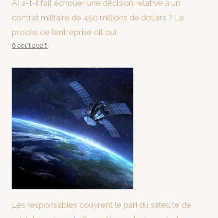
AI a-t-il fait échouer une décision relative à un
contrat militaire de 450 millions de dollars ? Le
procès de l’entreprise dit oui
6 août 2026
Les responsables couvrent le pari du satellite de