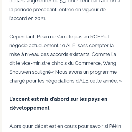
dollars.
augmenter
de 5,3 pour cent par rapport à
la période précédant l’entrée en vigueur de
l’accord en 2021.
Cependant, Pékin ne s’arrête pas au RCEP et
négocie actuellement 10 ALE, sans compter la
mise à niveau des accords existants. Comme l'a
dit le vice-ministre chinois du Commerce, Wang
Shouwen
souligné
« Nous avons un programme
chargé pour les négociations d'ALE cette année. »
L’accent est mis d’abord sur les pays en
développement
Alors qu’un débat est en cours pour savoir si Pékin