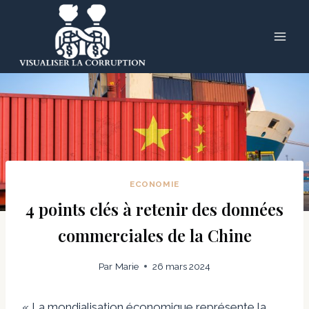
Skip
to
content
ECONOMIE
4 points clés à retenir des données
commerciales de la Chine
Par
Marie
26 mars 2024
« La mondialisation économique représente la