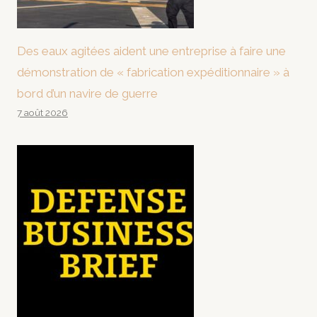
Des eaux agitées aident une entreprise à faire une
démonstration de « fabrication expéditionnaire » à
bord d’un navire de guerre
7 août 2026