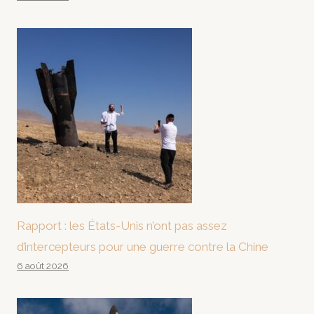
Rapport : les États-Unis n’ont pas assez
d’intercepteurs pour une guerre contre la Chine
6 août 2026