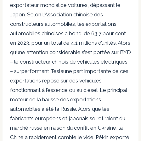
exportateur mondial de voitures
, dépassant le
Japon. Selon l'Association chinoise des
constructeurs automobiles, les exportations
automobiles chinoises
a bondi
de 63,7 pour cent
en 2023, pour un total de 4,1 millions d’unités. Alors
qu’une attention considérable s’est portée sur BYD
– le constructeur chinois de véhicules électriques
–
surperformant Tesla
une part importante de ces
exportations repose sur des véhicules
fonctionnant à l’essence ou au diesel.
Le principal
moteur de la hausse des exportations
automobiles a été la Russie. Alors que les
fabricants européens et japonais se retiraient du
marché russe en raison du conflit en Ukraine, la
Chine a rapidement comblé le vide. Pékin
exporté