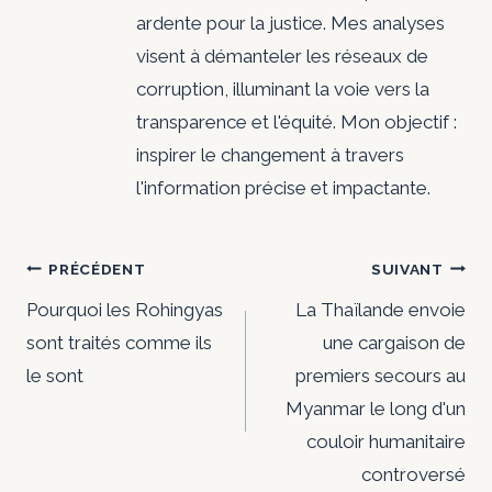
ardente pour la justice. Mes analyses
visent à démanteler les réseaux de
corruption, illuminant la voie vers la
transparence et l'équité. Mon objectif :
inspirer le changement à travers
l'information précise et impactante.
Navigation
PRÉCÉDENT
SUIVANT
de
Pourquoi les Rohingyas
La Thaïlande envoie
sont traités comme ils
une cargaison de
l’article
le sont
premiers secours au
Myanmar le long d'un
couloir humanitaire
controversé