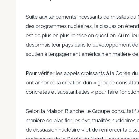
Suite aux lancements incessants de missiles du
des programmes nucléaires, la dissuasion étendu
est de plus en plus remise en question. Au mili
désormais leur pays dans le développement de s
soutien à l’engagement américain en matière de
Pour vérifier les appels croissants à la Corée d
ont annoncé la création d’un « groupe consultat
concrètes et substantielles « pour faire foncti
Selon la Maison Blanche, le Groupe consultatif s
manière de planifier les éventualités nucléaires 
de dissuasion nucléaire » et de renforcer la di
croissantes de la Corée du Nord. Il sera convoqu