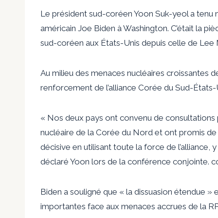
Le président sud-coréen Yoon Suk-yeol a tenu 
américain Joe Biden à Washington. C’était la pièc
sud-coréen aux États-Unis depuis celle de Lee
Au milieu des menaces nucléaires croissantes de
renforcement de l’alliance Corée du Sud-États-U
« Nos deux pays ont convenu de consultations p
nucléaire de la Corée du Nord et ont promis de
décisive en utilisant toute la force de l’alliance
déclaré Yoon lors de la conférence conjointe. 
Biden a souligné que « la dissuasion étendue » e
importantes face aux menaces accrues de la RP