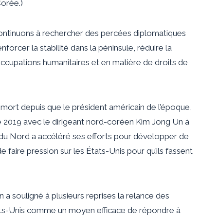
orée.)
continuons à rechercher des percées diplomatiques
forcer la stabilité dans la péninsule, réduire la
ccupations humanitaires et en matière de droits de
mort depuis que le président américain de l’époque,
e 2019 avec le dirigeant nord-coréen Kim Jong Un à
 du Nord a accéléré ses efforts pour développer de
faire pression sur les États-Unis pour qu’ils fassent
a souligné à plusieurs reprises la relance des
tats-Unis comme un moyen efficace de répondre à