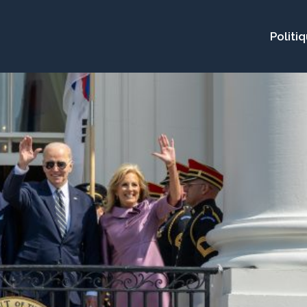
Politi