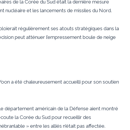
ires de la Corée du Sud était la dernière mesure
t nucléaire et les lancements de missiles du Nord.
loierait régulièrement ses atouts stratégiques dans la
décision peut atténuer l’empressement boule de neige
 Yoon a été chaleureusement accueilli pour son soutien
e département américain de la Défense aient montré
écoute la Corée du Sud pour recueillir des
ébranlable » entre les alliés n’était pas affectée.