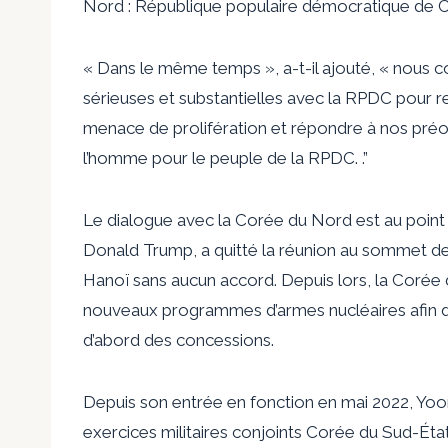
Nord : République populaire démocratique de C
« Dans le même temps », a-t-il ajouté, « nous 
sérieuses et substantielles avec la RPDC pour ren
menace de prolifération et répondre à nos préo
l’homme pour le peuple de la RPDC. .”
Le dialogue avec la Corée du Nord est au point 
Donald Trump, a quitté la réunion au sommet d
Hanoï sans aucun accord. Depuis lors, la Corée
nouveaux programmes d’armes nucléaires afin de 
d’abord des concessions.
Depuis son entrée en fonction en mai 2022, Yoon 
exercices militaires conjoints Corée du Sud-É