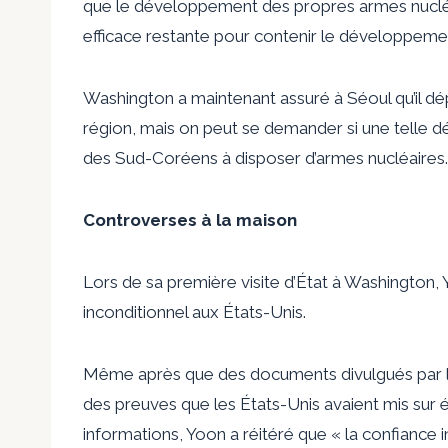
que le développement des propres armes nucléa
efficace restante pour contenir le développemen
Washington a maintenant assuré à Séoul qu’il dép
région, mais on peut se demander si une telle 
des Sud-Coréens à disposer d’armes nucléaires.
Controverses à la maison
Lors de sa première visite d’État à Washington,
inconditionnel aux États-Unis.
Même après que des documents divulgués par l
des preuves que les États-Unis avaient mis sur 
informations, Yoon a réitéré que « la confiance in