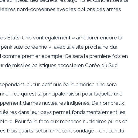
cléaires nord-coréennes avec les options des armes
 les États-Unis vont également « améliorer encore la
la péninsule coréenne », avec la visite prochaine d’un
d comme premier exemple. Ce sera la première fois en
ur de missiles balistiques accoste en Corée du Sud.
ependant, aucun actif nucléaire américain ne sera
e – ce qui est la principale raison pour laquelle une
oppement d’armes nucléaires indigènes. De nombreux
cléaires dans leur pays permet fondamentalement les
Nord. Pour faire face aux menaces nucléaires pures et
es trois quarts, selon un récent sondage – ont conclu