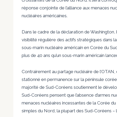
réponse conjointe de l’alliance aux menaces nu
nucléaires américaines.
Dans le cadre de la déclaration de Washington,
visibilité régulière des actifs stratégiques dans 
sous-marin nucléaire américain en Corée du Su
plus de 40 ans qu’un sous-marin américain lance
Contrairement au partage nucléaire de l’OTAN, c
stationné en permanence sur la péninsule coréenn
majorité de Sud-Coréens soutiennent le dével
Sud-Coréens pensent que l’absence d’armes nu
menaces nucléaires incessantes de la Corée du 
simples du Nord, la plupart des Sud-Coréens – l