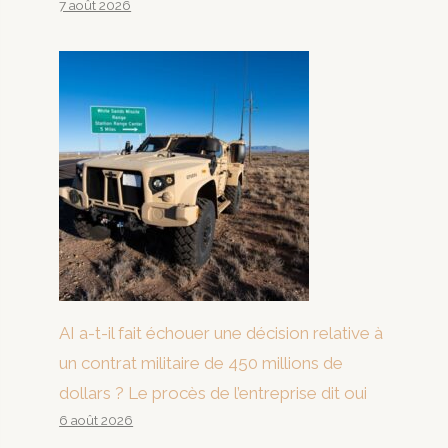
7 août 2026
AI a-t-il fait échouer une décision relative à
un contrat militaire de 450 millions de
dollars ? Le procès de l’entreprise dit oui
6 août 2026