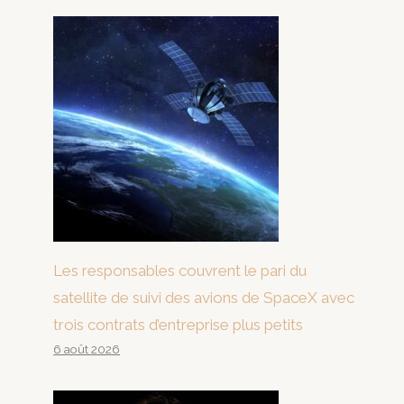
Les responsables couvrent le pari du
satellite de suivi des avions de SpaceX avec
trois contrats d’entreprise plus petits
6 août 2026