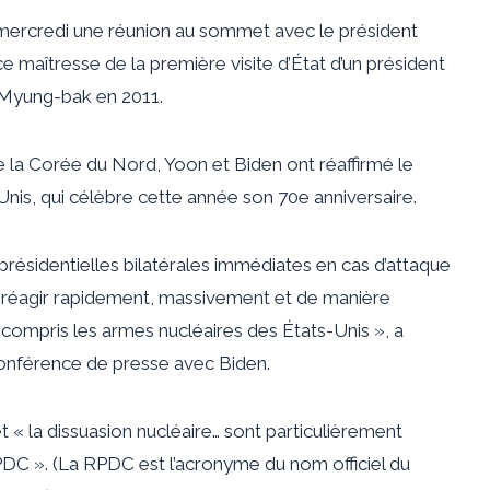
mercredi une réunion au sommet avec le président
e maîtresse de la première visite d’État d’un président
 Myung-bak en 2011.
 la Corée du Nord, Yoon et Biden ont réaffirmé le
nis, qui célèbre cette année son 70e anniversaire.
résidentielles bilatérales immédiates en cas d’attaque
 réagir rapidement, massivement et de manière
, y compris les armes nucléaires des États-Unis », a
conférence de presse avec Biden.
t « la dissuasion nucléaire… sont particulièrement
DC ». (La RPDC est l’acronyme du nom officiel du