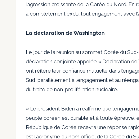
l’agression croissante de la Corée du Nord. En r
a complètement exclu tout engagement avec l’ad
La déclaration de Washington
Le jour de la réunion au sommet Corée du Sud-
déclaration conjointe appelée « Déclaration de 
ont réitéré leur confiance mutuelle dans l’enga
Sud, parallèlement à l’engagement et au réenga
du traité de non-prolifération nucléaire.
« Le président Biden a réaffirmé que l’engagem
peuple coréen est durable et à toute épreuve, e
République de Corée recevra une réponse rapide,
est l’acronyme du nom officiel de la Corée du Su