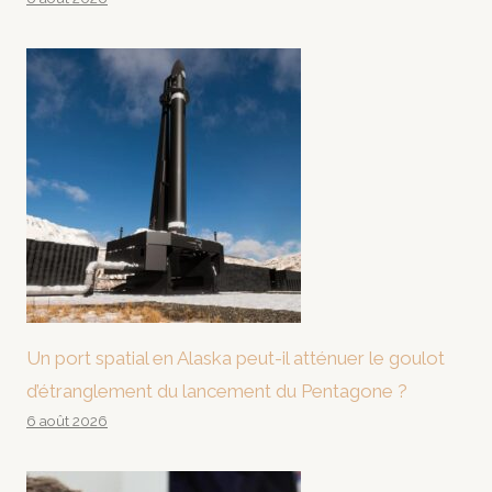
Un port spatial en Alaska peut-il atténuer le goulot
d’étranglement du lancement du Pentagone ?
6 août 2026