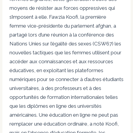
moyens de résister aux forces oppressives qui
s’imposent à elle. Fawzia Koofi, la première
femme vice-présidente du parlement afghan, a
partagé lors d’une réunion à la conférence des
Nations Unies sur l’égalité des sexes (
CSW67
) les
nouvelles tactiques que les femmes utilisent pour
accéder aux connaissances et aux ressources
éducatives, en exploitant les plateformes
numériques pour se connecter à d’autres étudiants
universitaires, à des professeurs et à des
opportunités de formation internationales telles
que les diplômes en ligne des universités
américaines. Une éducation en ligne ne peut pas
remplacer une éducation ordinaire, a noté Koofi,
mais en l’absence d’éducation formelle, les