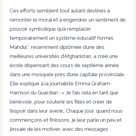
Ces efforts semblent tout autant destinés à
remonter le moral et à engendrer un sentiment de
pouvoir symbolique qu’à remplacer
temporairement un système éducatif formel.
Mahdia*, récemment diplômée d’une des
meilleures universités d’Afghanistan, a créé une
école dispensant des cours de septième année
dans une mosquée près d’une capitale provinciale.
Elle
expliqué
à la journaliste Emma Graham-
Harrison du Guardian : « Je fais cela en tant que
bénévole, pour soutenir les filles et créer de
l’espoir dans leur avenir… Chaque jour, quand nous
commençons et finissons, je leur parle un peu et
j’essaie de les motiver, avec des messages