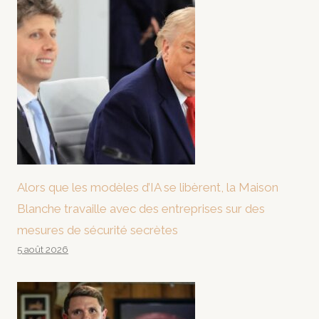
Alors que les modèles d’IA se libèrent, la Maison
Blanche travaille avec des entreprises sur des
mesures de sécurité secrètes
5 août 2026