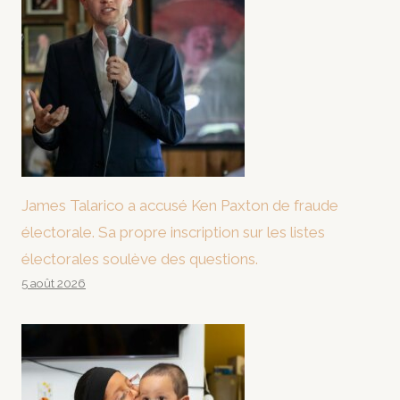
James Talarico a accusé Ken Paxton de fraude
électorale. Sa propre inscription sur les listes
électorales soulève des questions.
5 août 2026