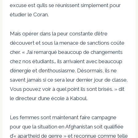
excuse est qu’ils se réunissent simplement pour
étudier le Coran.
Mais opérer dans la peur constante d’être
découvert et sous la menace de sanctions coûte
cher. « J’ai remarqué beaucoup de changements
chez nos étudiants… ils arrivaient avec beaucoup
d’énergie et d’enthousiasme. Désormais, ils ne
savent jamais si ce sera leur dernier jour de classe.
Vous pouvez voir à quel point ils sont brisés. »
dit
le directeur d’une école à Kaboul.
Les femmes sont maintenant
faire campagne
pour que la situation en Afghanistan soit qualifiée
d’« apartheid de genre » et reconnue comme telle