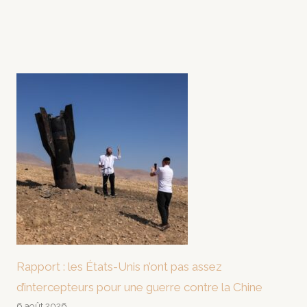
Rapport : les États-Unis n’ont pas assez
d’intercepteurs pour une guerre contre la Chine
6 août 2026