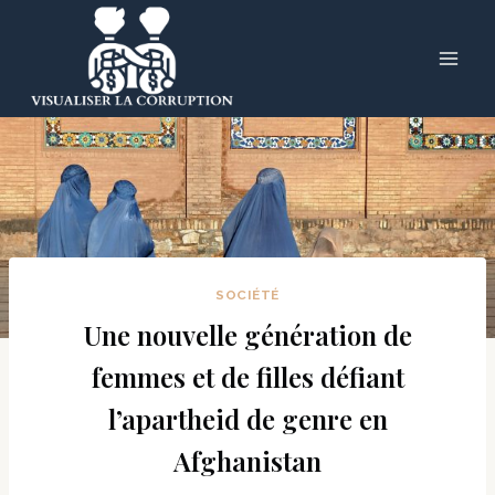
Skip
to
content
SOCIÉTÉ
Une nouvelle génération de
femmes et de filles défiant
l’apartheid de genre en
Afghanistan