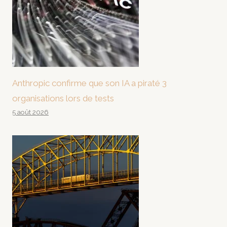
Anthropic confirme que son IA a piraté 3
organisations lors de tests
5 août 2026