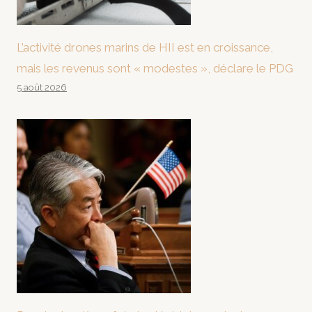
L’activité drones marins de HII est en croissance,
mais les revenus sont « modestes », déclare le PDG
5 août 2026