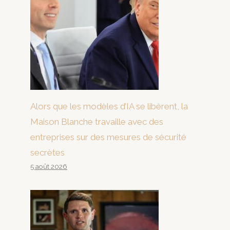
Alors que les modèles d’IA se libèrent, la
Maison Blanche travaille avec des
entreprises sur des mesures de sécurité
secrètes
5 août 2026