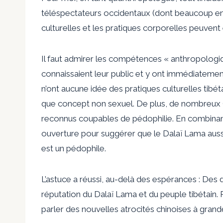
téléspectateurs occidentaux (dont beaucoup en 
culturelles et les pratiques corporelles peuvent 
Il faut admirer les compétences « anthropologiq
connaissaient leur public et y ont immédiatemen
n’ont aucune idée des pratiques culturelles tib
que concept non sexuel. De plus, de nombreux 
reconnus coupables de pédophilie. En combinant
ouverture pour suggérer que le Dalaï Lama aussi
est un pédophile.
L’astuce a réussi, au-delà des espérances : Des
réputation du Dalaï Lama et du peuple tibétain.
parler des nouvelles atrocités chinoises à grand