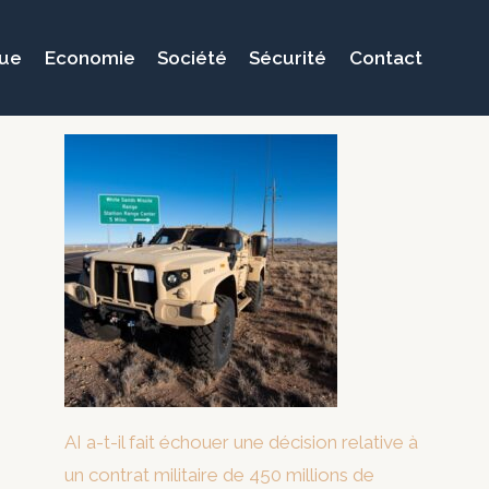
que
Economie
Société
Sécurité
Contact
AI a-t-il fait échouer une décision relative à
un contrat militaire de 450 millions de