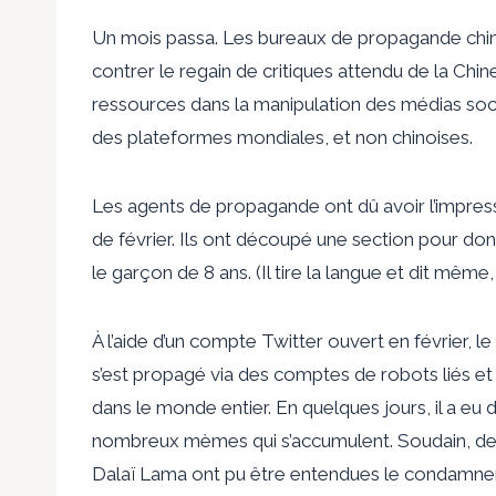
Un mois passa. Les bureaux de propagande chin
contrer le regain de critiques attendu de la Chin
ressources dans la manipulation des médias socia
des plateformes mondiales, et non chinoises.
Les agents de propagande ont dû avoir l’impressio
de février. Ils ont découpé une section pour do
le garçon de 8 ans. (Il tire la langue et dit même
À l’aide d’un compte Twitter ouvert en février, le
s’est propagé via des comptes de robots liés 
dans le monde entier. En quelques jours, il a eu de
nombreux mèmes qui s’accumulent. Soudain, de
Dalaï Lama ont pu être entendues le condamner