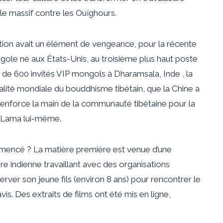
le massif contre les Ouïghours.
ion avait un élément de vengeance, pour la récente
gole né aux États-Unis, au troisième plus haut poste
de 600 invités VIP mongols à Dharamsala, Inde , la
alité mondiale du bouddhisme tibétain, que la Chine a
renforce la main de la communauté tibétaine pour la
ï Lama lui-même.
mencé ? La matière première est venue d’une
e indienne travaillant avec des organisations
éserver son jeune fils (environ 8 ans) pour rencontrer le
vis. Des extraits de films ont été mis en ligne,