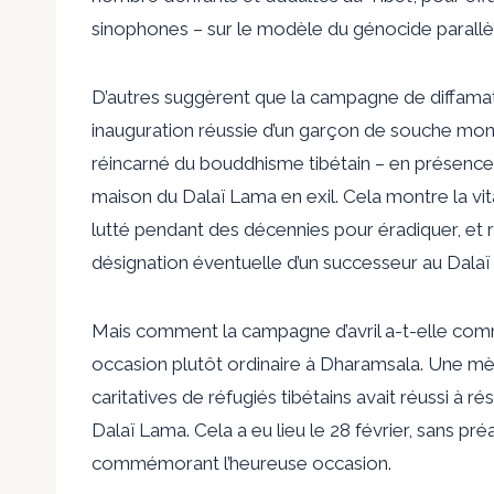
sinophones – sur le modèle du génocide parallè
D’autres suggèrent que la campagne de diffamat
inauguration réussie d’un garçon de souche mon
réincarné du bouddhisme tibétain – en présence 
maison du Dalaï Lama en exil. Cela montre la vit
lutté pendant des décennies pour éradiquer, et 
désignation éventuelle d’un successeur au Dala
Mais comment la campagne d’avril a-t-elle com
occasion plutôt ordinaire à Dharamsala. Une mèr
caritatives de réfugiés tibétains avait réussi à r
Dalaï Lama. Cela a eu lieu le 28 février, sans préa
commémorant l’heureuse occasion.