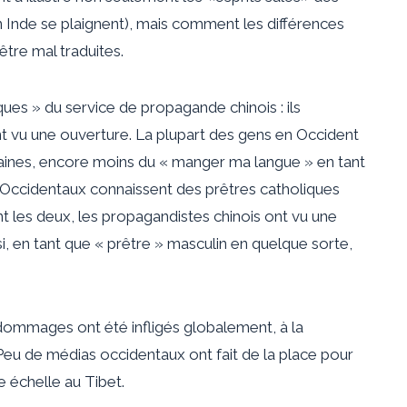
Inde se plaignent), mais comment les différences
être mal traduites.
ues » du service de propagande chinois : ils
t vu une ouverture. La plupart des gens en Occident
étaines, encore moins du « manger ma langue » en tant
Occidentaux connaissent des prêtres catholiques
 les deux, les propagandistes chinois ont vu une
, en tant que « prêtre » masculin en quelque sorte,
 dommages ont été infligés globalement, à la
 Peu de médias occidentaux ont fait de la place pour
e échelle au Tibet.