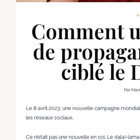
P
Comment u
de propaga
ciblé le
Par
Mari
Le 8 avril 2023, une nouvelle campagne mondiale
les réseaux sociaux.
Ce n’était pas une nouvelle en soi. Le dalaï-lama,