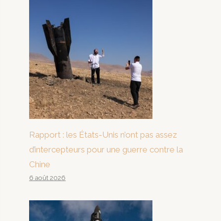
Rapport : les États-Unis n’ont pas assez
d’intercepteurs pour une guerre contre la
Chine
6 août 2026