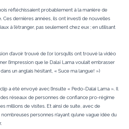
ois réfléchissaient probablement à la manière de
e. Ces dernières années, ils ont investi de nouvelles
ux à l’étranger, pas seulement chez eux ; en utilisant
n d’avoir trouvé de l’or lorsqu’ils ont trouvé la vidéo
nner l’impression que le Dalaï Lama voulait embrasser
, dans un anglais hésitant, « Suce ma langue! »)
 clip a été envoyé avec l’insulte « Pedo-Dalai Lama ». Il
et des réseaux de personnes de confiance pro-régime
s millions de visites. Et ainsi de suite, avec de
 nombreuses personnes n’ayant qu’une vague idée du
.