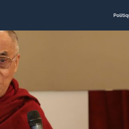
Politi