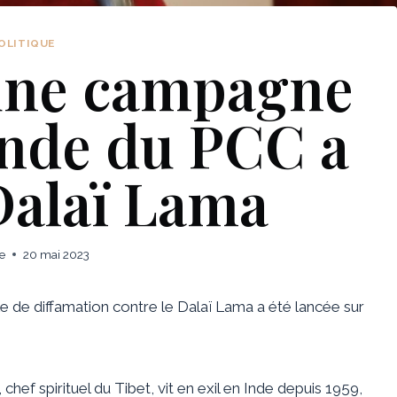
OLITIQUE
ne campagne
nde du PCC a
 Dalaï Lama
e
20 mai 2023
 de diffamation contre le Dalaï Lama a été lancée sur
 chef spirituel du Tibet, vit en exil en Inde depuis 1959,