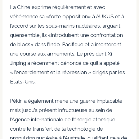
La Chine exprime régulièrement et avec
véhémence sa «forte opposition» à AUKUS et à
l’accord sur les sous-marins nucléaires, arguant
qu’ensemble, ils «introduisent une confrontation
de blocs» dans l’Indo-Pacifique et alimenteront
une course aux armements. Le président Xi
Jinping a récemment dénoncé ce qu’il a appelé
« l’encerclement et la répression » dirigés par les
États-Unis.
Pékin a également mené une guerre implacable
mais jusqu’à présent infructueuse au sein de
l’Agence internationale de l’énergie atomique
contre le transfert de la technologie de
propulsion nucléaire à l’Australie, qualifiant cela de