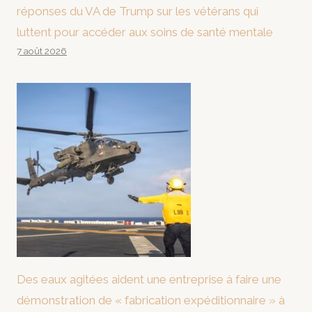
réponses du VA de Trump sur les vétérans qui
luttent pour accéder aux soins de santé mentale
7 août 2026
Des eaux agitées aident une entreprise à faire une
démonstration de « fabrication expéditionnaire » à