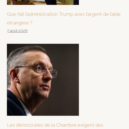
Que fait l’administration Trump avec l’argent de l’aide
étrangère ?
7 août 2026
Les démocrates de la Chambre exigent des