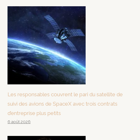
Les responsables couvrent le pari du satellite de
suivi des avions de SpaceX avec trois contrats
d’entreprise plus petits
6 août 2026