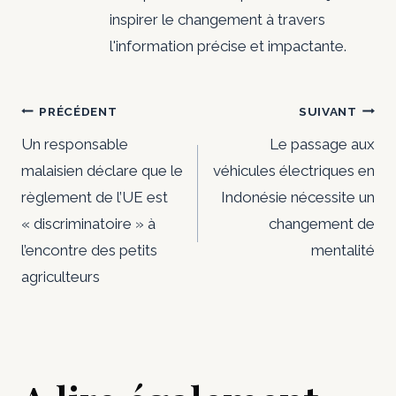
inspirer le changement à travers
l'information précise et impactante.
Navigation
PRÉCÉDENT
SUIVANT
de
Un responsable
Le passage aux
malaisien déclare que le
véhicules électriques en
l’article
règlement de l’UE est
Indonésie nécessite un
« discriminatoire » à
changement de
l’encontre des petits
mentalité
agriculteurs