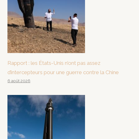
Rapport : les États-Unis n’ont pas assez
d’intercepteurs pour une guerre contre la Chine
6 août 2026