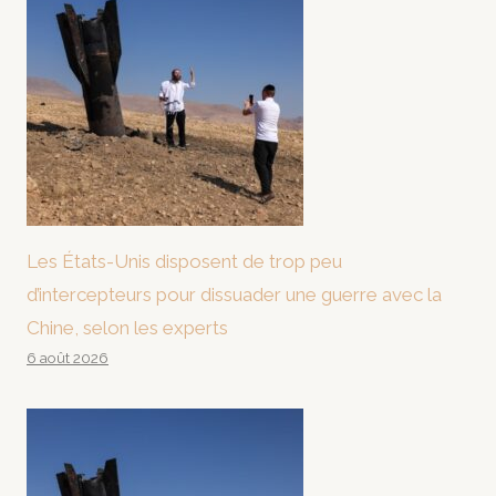
Les États-Unis disposent de trop peu
d’intercepteurs pour dissuader une guerre avec la
Chine, selon les experts
6 août 2026