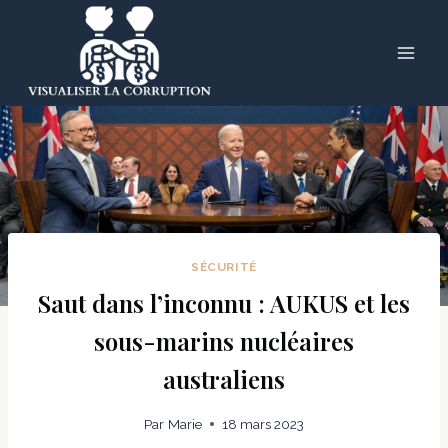
Skip
to
content
SÉCURITÉ
Saut dans l’inconnu : AUKUS et les
sous-marins nucléaires
australiens
Par
Marie
18 mars 2023