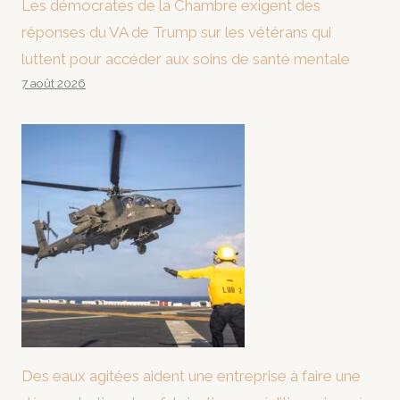
Les démocrates de la Chambre exigent des
réponses du VA de Trump sur les vétérans qui
luttent pour accéder aux soins de santé mentale
7 août 2026
Des eaux agitées aident une entreprise à faire une