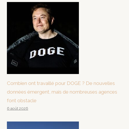
Combien ont travaillé pour DOGE ? De nouvelles
données émergent, mais de nombreuses agences
font obstacle
6 août 2026