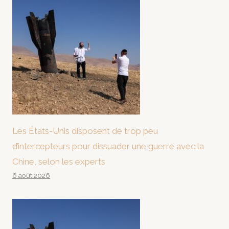
Les États-Unis disposent de trop peu
d’intercepteurs pour dissuader une guerre avec la
Chine, selon les experts
6 août 2026