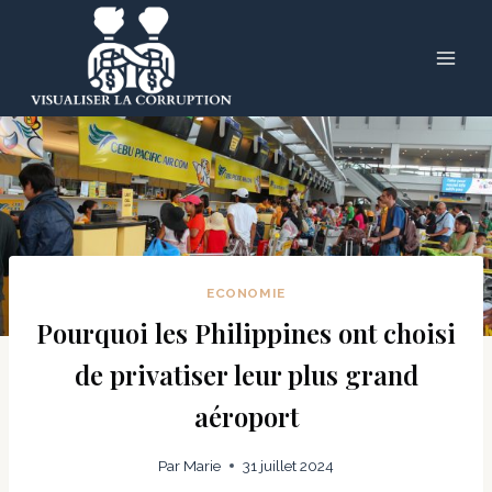
Skip
to
content
ECONOMIE
Pourquoi les Philippines ont choisi
de privatiser leur plus grand
aéroport
Par
Marie
31 juillet 2024