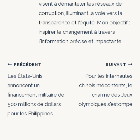
visent à démanteler les réseaux de
corruption, illuminant la voie vers la
transparence et l'équité. Mon objectif :
inspirer le changement à travers
l'information précise et impactante.
Navigation
PRÉCÉDENT
SUIVANT
de
Les États-Unis
Pour les internautes
annoncent un
chinois mécontents, le
l’article
financement militaire de
charme des Jeux
500 millions de dollars
olympiques s'estompe
pour les Philippines