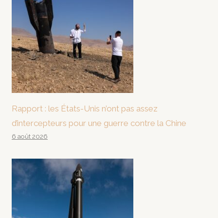
Rapport : les États-Unis n’ont pas assez
d’intercepteurs pour une guerre contre la Chine
6 août 2026