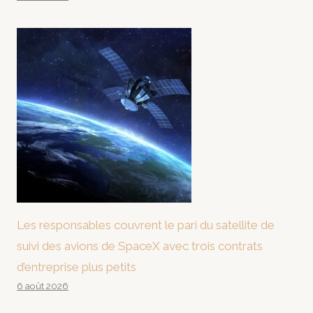
Les responsables couvrent le pari du satellite de
suivi des avions de SpaceX avec trois contrats
d’entreprise plus petits
6 août 2026