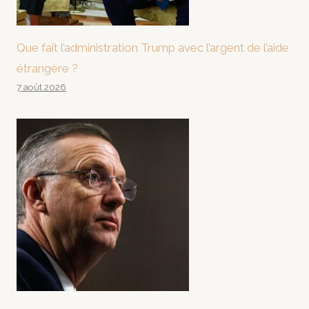
Que fait l’administration Trump avec l’argent de l’aide
étrangère ?
7 août 2026