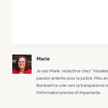
Marie
Je suis Marie, rédactrice chez "Visualis
passion ardente pour la justice. Mes a
illuminant la voie vers la transparence e
l'information précise et impactante.