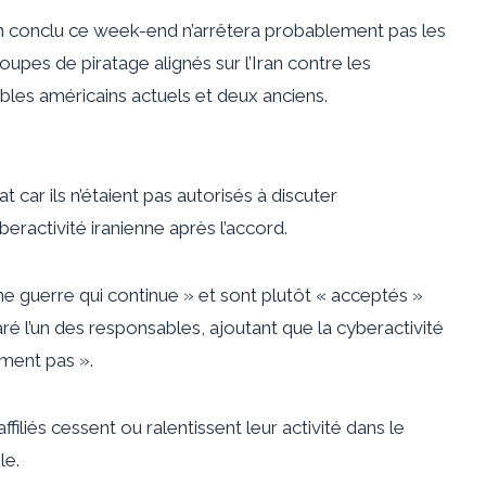
Iran conclu ce week-end n’arrêtera probablement pas les
pes de piratage alignés sur l’Iran contre les
les américains actuels et deux anciens.
 car ils n’étaient pas autorisés à discuter
eractivité iranienne après l’accord.
ne guerre qui continue » et sont plutôt « acceptés »
é l’un des responsables, ajoutant que la cyberactivité
nement pas ».
affiliés cessent ou ralentissent leur activité dans le
le.