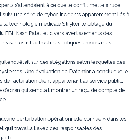
xperts s’attendaient à ce que le conflit mette à rude
 suivi une série de cyber-incidents apparemment liés à
e la technologie médicale Stryker, le ciblage du
 FBI, Kash Patel, et divers avertissements des
s sur les infrastructures critiques américaines.
qu’il enquêtait sur des allégations selon lesquelles des
s systèmes. Une évaluation de Dataminr a conclu que le
de facturation client appartenant au service public.
 d’écran qui semblait montrer un reçu de compte de
édé.
« aucune perturbation opérationnelle connue » dans les
t qu’il travaillait avec des responsables des
quête.