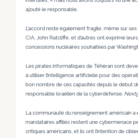
ajouté le responsable.
L’accord reste également fragile, même sur ses p
CIA, John Ratcliffe, et d’autres ont exprimé leurs
concessions nucléaires souhaitées par Washingto
Les pirates informatiques de Téhéran sont deve
à utiliser l’intelligence artificielle pour des op
bon nombre de ces capacités depuis le début de l
responsable israélien de la cyberdéfense.
Next
La communauté du renseignement américain a es
mandataires affiliés restent une cybermenace per
critiques américains, et ils ont l’intention de cible