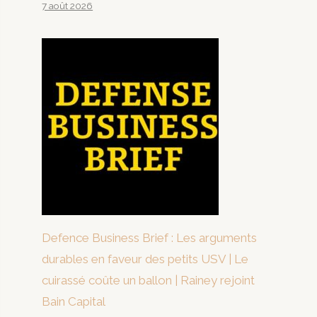
7 août 2026
Defence Business Brief : Les arguments
durables en faveur des petits USV | Le
cuirassé coûte un ballon | Rainey rejoint
Bain Capital