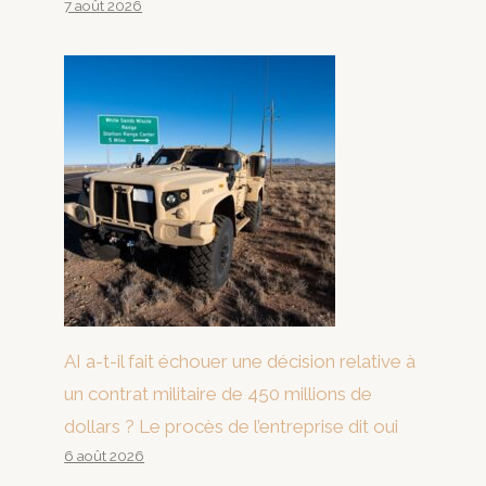
7 août 2026
AI a-t-il fait échouer une décision relative à
un contrat militaire de 450 millions de
dollars ? Le procès de l’entreprise dit oui
6 août 2026