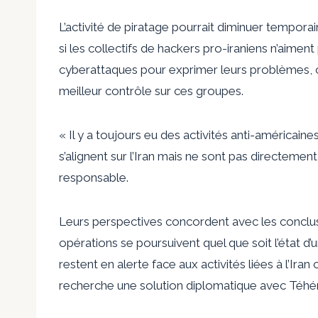
L’activité de piratage pourrait diminuer tempora
si les collectifs de hackers pro-iraniens n’aiment
cyberattaques pour exprimer leurs problèmes, ca
meilleur contrôle sur ces groupes.
« Il y a toujours eu des activités anti-américaine
s’alignent sur l’Iran mais ne sont pas directemen
responsable.
Leurs perspectives concordent avec les conclusi
opérations se poursuivent quel que soit l’état d
restent en alerte face aux activités liées à l’Ir
recherche une solution diplomatique avec Téhé