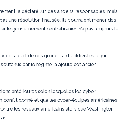
irement, a déclaré l’un des anciens responsables, mais
 pas une résolution finalisée, ils pourraient mener des
r le gouvernement central iranien n’a pas toujours le
s » de la part de ces groupes « hacktivistes » qui
t soutenus par le régime, a ajouté cet ancien
ons antérieures selon lesquelles les cyber-
’un conflit donné et que les cyber-équipes américaines
an contre les réseaux américains alors que Washington
ran.