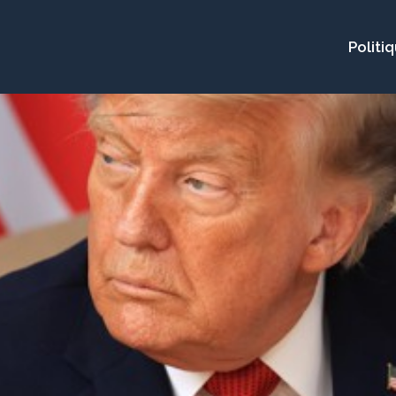
Politi