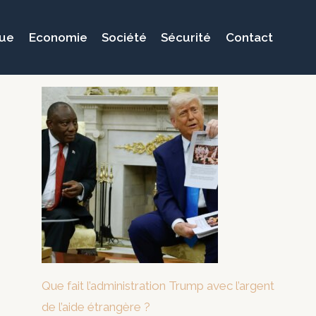
que
Economie
Société
Sécurité
Contact
Que fait l’administration Trump avec l’argent
de l’aide étrangère ?