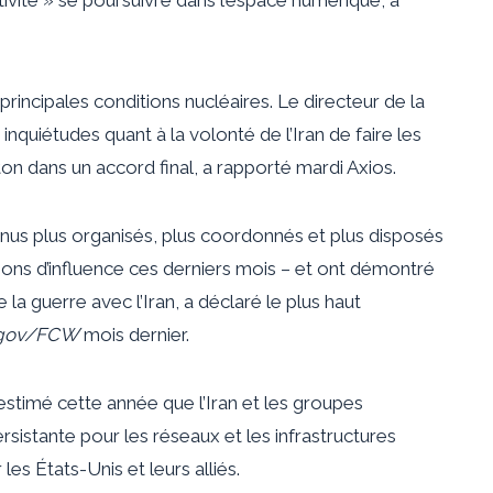
rincipales conditions nucléaires. Le directeur de la
 inquiétudes quant à la volonté de l’Iran de faire les
n dans un accord final, a rapporté mardi Axios.
nus plus organisés, plus coordonnés et plus disposés
érations d’influence ces derniers mois – et ont démontré
a guerre avec l’Iran, a déclaré le plus haut
gov/FCW
mois dernier.
timé cette année que l’Iran et les groupes
sistante pour les réseaux et les infrastructures
r les États-Unis et leurs alliés.