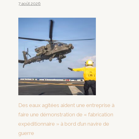
7 août 2026
Des eaux agitées aident une entreprise à
faire une démonstration de « fabrication
expéditionnaire » à bord d’un navire de
guerre