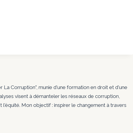
er La Corruption", munie d'une formation en droit et d'une
nalyses visent à démanteler les réseaux de corruption,
t l'équité. Mon objectif : inspirer le changement à travers