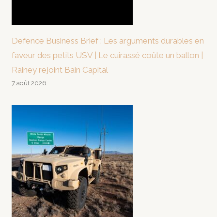
Defence Business Brief : Les arguments durables en
faveur des petits USV | Le cuirassé coûte un ballon |
Rainey rejoint Bain Capital
7 août 2026