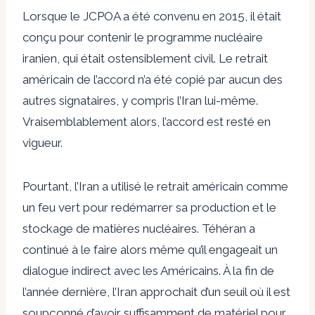
Lorsque le JCPOA a été convenu en 2015, il était
conçu pour contenir le programme nucléaire
iranien, qui était ostensiblement civil. Le retrait
américain de l’accord n’a été copié par aucun des
autres signataires, y compris l’Iran lui-même.
Vraisemblablement alors, l’accord est resté en
vigueur.
Pourtant, l’Iran a utilisé le retrait américain comme
un feu vert pour redémarrer sa production et le
stockage de matières nucléaires. Téhéran a
continué à le faire alors même qu’il engageait un
dialogue indirect avec les Américains. À la fin de
l’année dernière, l’Iran approchait d’un seuil où il est
soupçonné d’avoir suffisamment de matériel pour