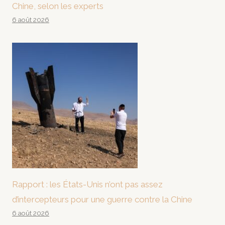
Chine, selon les experts
6 août 2026
Rapport : les États-Unis n’ont pas assez
d’intercepteurs pour une guerre contre la Chine
6 août 2026