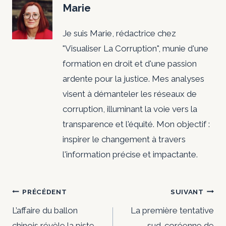
Marie
Je suis Marie, rédactrice chez
"Visualiser La Corruption", munie d'une
formation en droit et d'une passion
ardente pour la justice. Mes analyses
visent à démanteler les réseaux de
corruption, illuminant la voie vers la
transparence et l'équité. Mon objectif :
inspirer le changement à travers
l'information précise et impactante.
Navigation
PRÉCÉDENT
SUIVANT
de
L’affaire du ballon
La première tentative
chinois révèle la piste
sud-coréenne de