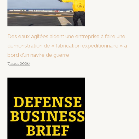
Des eaux agitées aident une entreprise à faire une
démonstration de « fabrication expéditionnaire » à
bord d’un navire de guerre
7 août 2026