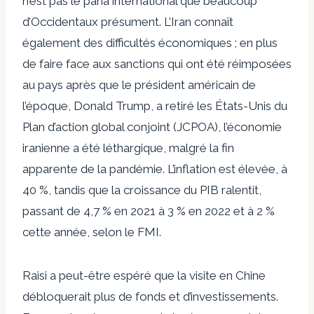
n’est pas le paria international que beaucoup
d’Occidentaux présument. L’Iran connaît
également des difficultés économiques ; en plus
de faire face aux sanctions qui ont été réimposées
au pays après que le président américain de
l’époque, Donald Trump, a retiré les États-Unis du
Plan d’action global conjoint (JCPOA), l’économie
iranienne a été léthargique, malgré la fin
apparente de la pandémie. L’inflation est élevée, à
40 %, tandis que la croissance du PIB ralentit,
passant de 4,7 % en 2021 à 3 % en 2022 et à 2 %
cette année, selon le FMI.
Raisi a peut-être espéré que la visite en Chine
débloquerait plus de fonds et d’investissements.