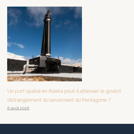
Un port spatial en Alaska peut-il atténuer le goulot
d’étranglement du lancement du Pentagone ?
6 août 2026