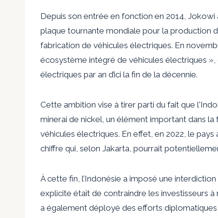
Depuis son entrée en fonction en 2014, Jokowi a 
plaque tournante mondiale pour la production de 
fabrication de véhicules électriques. En novembr
écosystème intégré de véhicules électriques », 
électriques par an d’ici la fin de la décennie.
Cette ambition vise à tirer parti du fait que l'
minerai de nickel, un élément important dans la f
véhicules électriques. En effet, en 2022, le pay
chiffre qui, selon Jakarta, pourrait potentiellem
À cette fin, l’Indonésie a imposé une interdiction
explicite était de contraindre les investisseurs à 
a également déployé des efforts diplomatiques 