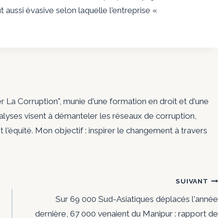
ut aussi évasive selon laquelle l'entreprise «
er La Corruption", munie d'une formation en droit et d'une
nalyses visent à démanteler les réseaux de corruption,
t l'équité. Mon objectif : inspirer le changement à travers
SUIVANT
Sur 69 000 Sud-Asiatiques déplacés l'année
dernière, 67 000 venaient du Manipur : rapport de