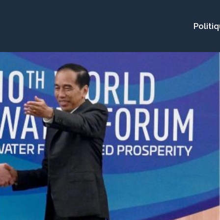
Politi