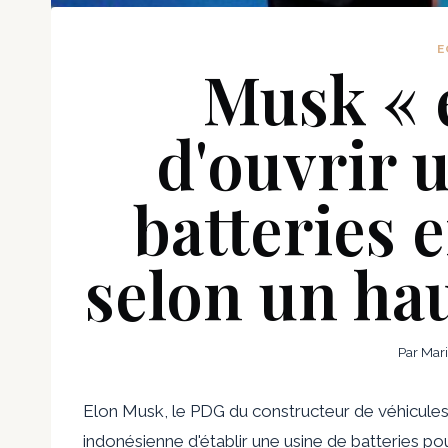
E
Musk « 
d'ouvrir 
batteries 
selon un ha
Par
Mar
Elon Musk, le PDG du constructeur de véhicules 
indonésienne d'établir une usine de batteries pou