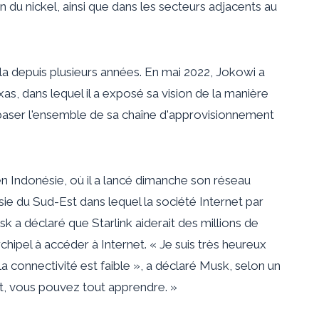
n du nickel, ainsi que dans les secteurs adjacents au
la depuis plusieurs années. En mai 2022, Jokowi a
, dans lequel il a exposé sa vision de la manière
 baser l'ensemble de sa chaîne d'approvisionnement
n Indonésie, où il a lancé dimanche son réseau
Asie du Sud-Est dans lequel la société Internet par
sk a déclaré que Starlink aiderait des millions de
chipel à accéder à Internet. « Je suis très heureux
a connectivité est faible », a déclaré Musk, selon un
t, vous pouvez tout apprendre. »