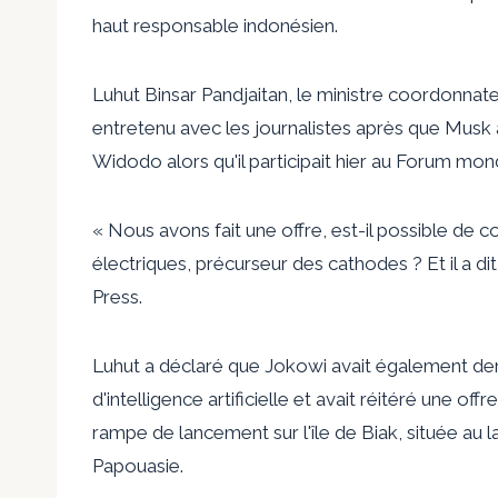
haut responsable indonésien.
Luhut Binsar Pandjaitan, le ministre coordonnate
entretenu avec les journalistes après que Musk 
Widodo alors qu'il participait hier au Forum mondi
« Nous avons fait une offre, est-il possible de co
électriques, précurseur des cathodes ? Et il a dit 
Press.
Luhut a déclaré que Jokowi avait également dem
d'intelligence artificielle et avait réitéré une o
rampe de lancement sur l'île de Biak, située au
Papouasie.