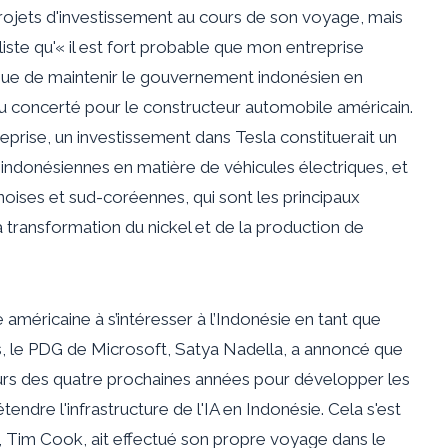
projets d'investissement au cours de son voyage, mais
iste qu'« il est fort probable que mon entreprise
inue de maintenir le gouvernement indonésien en
l jeu concerté pour le constructeur automobile américain.
prise, un investissement dans Tesla constituerait un
indonésiennes en matière de véhicules électriques, et
noises et sud-coréennes, qui sont les principaux
a transformation du nickel et de la production de
 américaine à s’intéresser à l’Indonésie en tant que
s, le PDG de Microsoft, Satya Nadella, a annoncé que
u cours des quatre prochaines années pour développer les
endre l'infrastructure de l'IA en Indonésie. Cela s'est
 Tim Cook, ait effectué son propre voyage dans le