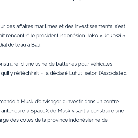
ur des affaires maritimes et des investissements, s'est
ait rencontré le président indonésien Joko « Jokowi »
al de l'eau à Bali.
nstruire ici une usine de batteries pour véhicules
qu’il y réfléchirait », a déclaré Luhut, selon l’Associated
andé à Musk d'envisager d'investir dans un centre
ffre antérieure à SpaceX de Musk visant à construire une
 large des côtes de la province indonésienne de