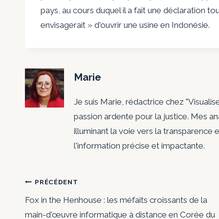
pays, au cours duquel il a fait une déclaration to
envisagerait » d'ouvrir une usine en Indonésie.
Marie
Je suis Marie, rédactrice chez "Visualis
passion ardente pour la justice. Mes a
illuminant la voie vers la transparence e
l'information précise et impactante.
Navigation
PRÉCÉDENT
Fox in the Henhouse : les méfaits croissants de la
de
main-d'œuvre informatique à distance en Corée du