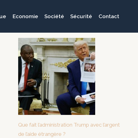
que
Economie
Société
Sécurité
Contact
Que fait l’administration Trump avec l’argent
de l’aide étrangère ?