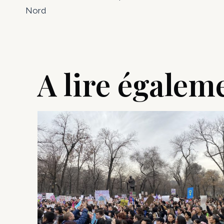
Nord
l’article
A lire égalem