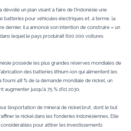
dévoilé un plan visant à faire de l’Indonésie une
batteries pour véhicules électriques et, à terme, la
e dernier, il a annoncé son intention de construire « un
dans lequel le pays produirait 600 000 voitures
Indonésie possède les plus grandes réserves mondiales de
abrication des batteries lithium-ion qui alimentent les
s a fourni 48 % de la demande mondiale de nickel, un
ent augmenter jusqu'à 75 % d'ici 2030.
 sur l’exportation de minerai de nickel brut, dont le but
raffiner le nickel dans les fonderies indonésiennes. Elle
considérables pour attirer les investissements