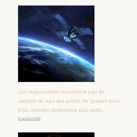
Les responsables couvrent le pari du
satellite de suivi des avions de SpaceX avec
trois contrats d’entreprise plus petits
6 août 2026