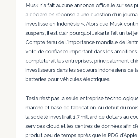
Musk n'a fait aucune annonce officielle sur ses 
a déclaré en réponse à une question d'un journal
investisse en Indonésie ». Alors que Musk cont
suspens, il est clair pourquoi Jakarta fait un te
Compte tenu de l'importance mondiale de l'entre
vote de confiance important dans les ambitions 
compléterait les entreprises, principalement chi
investisseurs dans les secteurs indonésiens de l
batteries pour véhicules électriques.
Tesla n’est pas la seule entreprise technologique
marché et base de fabrication. Au début du moi
la société investirait 1,7 milliard de dollars a
services cloud et les centres de données afin d'ét
produit peu de temps après que le PDG d'Apple,