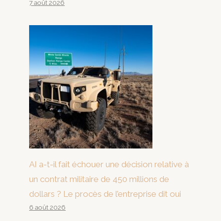
7 août 2026
AI a-t-il fait échouer une décision relative à
un contrat militaire de 450 millions de
dollars ? Le procès de l’entreprise dit oui
6 août 2026