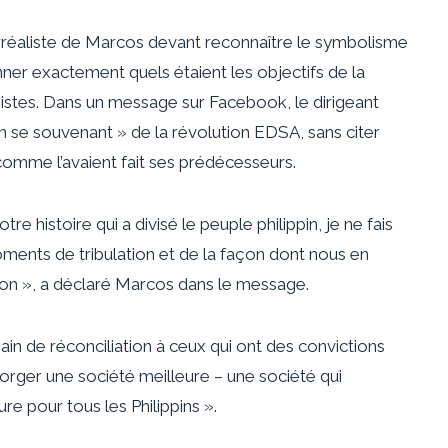
surréaliste de Marcos devant reconnaître le symbolisme
ner exactement quels étaient les objectifs de la
onistes. Dans un message sur Facebook, le dirigeant
n en se souvenant » de la révolution EDSA, sans citer
mme l’avaient fait ses prédécesseurs.
 histoire qui a divisé le peuple philippin, je ne fais
ments de tribulation et de la façon dont nous en
tion », a déclaré Marcos dans le message.
ain de réconciliation à ceux qui ont des convictions
 forger une société meilleure – une société qui
ure pour tous les Philippins ».