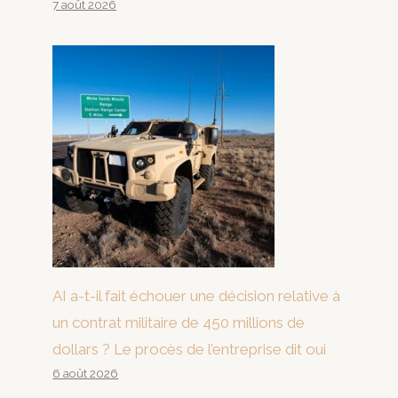
7 août 2026
AI a-t-il fait échouer une décision relative à
un contrat militaire de 450 millions de
dollars ? Le procès de l’entreprise dit oui
6 août 2026