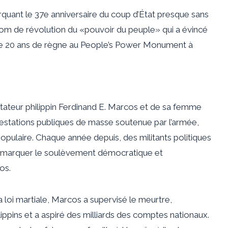
uant le 37e anniversaire du coup d’État presque sans
om de révolution du «pouvoir du peuple» qui a évincé
 de 20 ans de règne au People’s Power Monument à
ictateur philippin Ferdinand E. Marcos et de sa femme
estations publiques de masse soutenue par l’armée,
pulaire. Chaque année depuis, des militants politiques
ur marquer le soulèvement démocratique et
os.
 loi martiale, Marcos a supervisé le meurtre,
lippins et a aspiré des milliards des comptes nationaux.