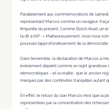
Parallèlement aux commémorations de samedi, de
représentant Marcos comme un ravageur, traçant
l’impunité du présent. Comme Butch Abad, un émi
l’a dit à l’AP : « Malheureusement, nous nous som
poursuivi l’approfondissement de la démocratie 
Dans l’ensemble, la déclaration de Marcos a mis
événement dépeint comme un rejet grandiose de
démocratiques – et la réalité : que le
ancien ré
marqués par des continuités tranquilles autant
En effet, le retour du clan Marcos n’est que la p
représentées par la concentration des richesses