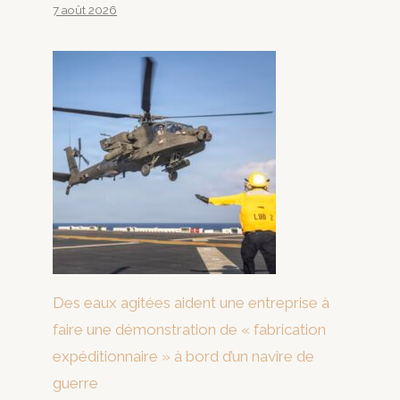
7 août 2026
Des eaux agitées aident une entreprise à
faire une démonstration de « fabrication
expéditionnaire » à bord d’un navire de
guerre