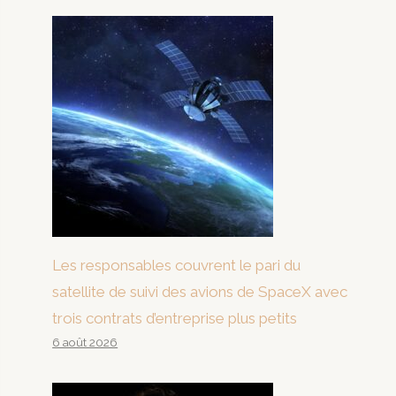
Les responsables couvrent le pari du
satellite de suivi des avions de SpaceX avec
trois contrats d’entreprise plus petits
6 août 2026