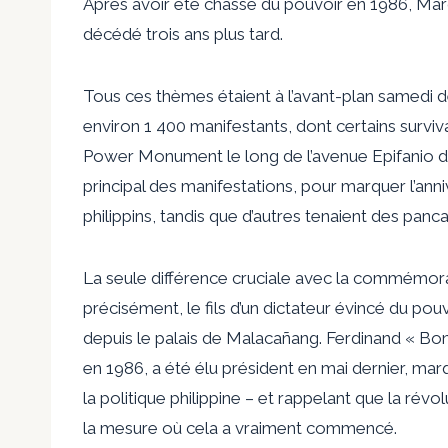
Après avoir été chassé du pouvoir en 1986, Marco
décédé trois ans plus tard.
Tous ces thèmes étaient à l’avant-plan samedi d
environ 1 400 manifestants, dont certains surviv
Power Monument le long de l’avenue Epifanio de
principal des manifestations, pour marquer l’ann
philippins, tandis que d’autres tenaient des panca
La seule différence cruciale avec la commémora
précisément, le fils d’un dictateur évincé du pou
depuis le palais de Malacañang. Ferdinand « Bon
en 1986, a été élu président en mai dernier, ma
la politique philippine – et rappelant que la rév
la mesure où cela a vraiment commencé.