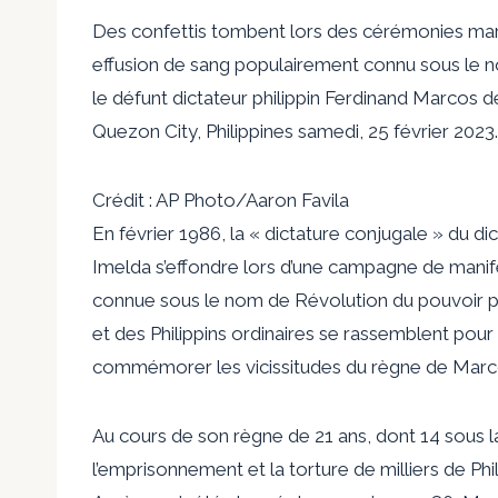
Des confettis tombent lors des cérémonies marq
effusion de sang populairement connu sous le n
le défunt dictateur philippin Ferdinand Marcos
Quezon City, Philippines samedi, 25 février 2023.
Crédit : AP Photo/Aaron Favila
En février 1986, la « dictature conjugale » du d
Imelda s’effondre lors d’une campagne de manif
connue sous le nom de Révolution du pouvoir po
et des Philippins ordinaires se rassemblent po
commémorer les vicissitudes du règne de Marc
Au cours de son règne de 21 ans, dont 14 sous la
l’emprisonnement et la torture de milliers de Phi