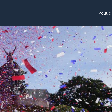
Politi