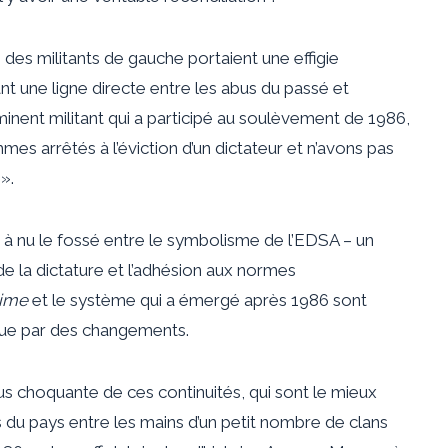
s militants de gauche portaient une effigie
 une ligne directe entre les abus du passé et
nent militant qui a participé au soulèvement de 1986,
mes arrêtés à l’éviction d’un dictateur et n’avons pas
».
 à nu le fossé entre le symbolisme de l’EDSA – un
 la dictature et l’adhésion aux normes
gime
et le système qui a émergé après 1986 sont
 que par des changements.
lus choquante de ces continuités, qui sont le mieux
 du pays entre les mains d’un petit nombre de clans