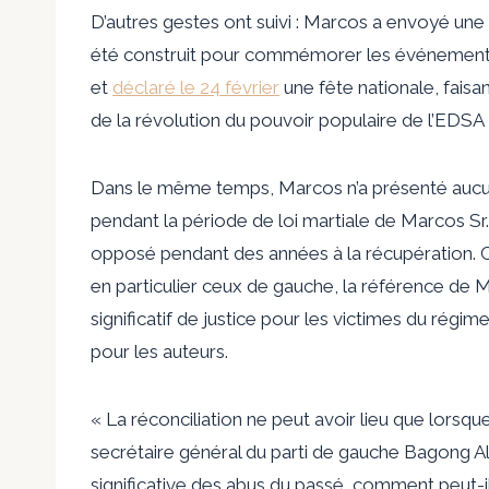
D’autres gestes ont suivi : Marcos a envoyé u
été construit pour commémorer les événements d
et
déclaré le 24 février
une fête nationale, faisan
de la révolution du pouvoir populaire de l’EDSA 
Dans le même temps, Marcos n’a présenté auc
pendant la période de loi martiale de Marcos Sr., 
opposé pendant des années à la récupération. 
en particulier ceux de gauche, la référence de M
significatif de justice pour les victimes du rég
pour les auteurs.
« La réconciliation ne peut avoir lieu que lorsqu
secrétaire général du parti de gauche Bagong 
significative des abus du passé, comment peut-il 