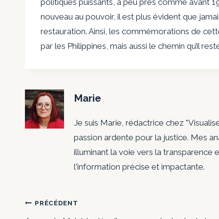
politiques puissants, à peu près comme avant 1986
nouveau au pouvoir, il est plus évident que jama
restauration. Ainsi, les commémorations de cet
par les Philippines, mais aussi le chemin qu’il rest
Marie
Je suis Marie, rédactrice chez "Visualis
passion ardente pour la justice. Mes a
illuminant la voie vers la transparence e
l'information précise et impactante.
Navigation
PRÉCÉDENT