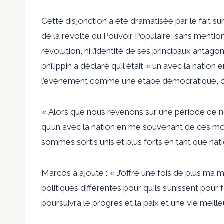
Cette disjonction a été dramatisée par le fait 
de la révolte du Pouvoir Populaire, sans mention
révolution, ni l’identité de ses principaux antag
philippin a déclaré qu’il était « un avec la natio
l’événement comme une étape démocratique, co
« Alors que nous revenons sur une période de notre
qu’un avec la nation en me souvenant de ces mo
sommes sortis unis et plus forts en tant que na
Marcos a ajouté : « J’offre une fois de plus ma m
politiques différentes pour qu’ils s’unissent pour
poursuivra le progrès et la paix et une vie meille