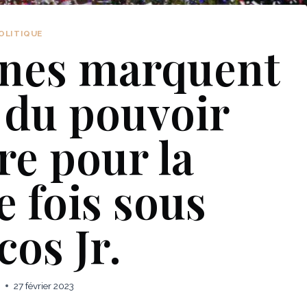
OLITIQUE
ines marquent
e du pouvoir
re pour la
 fois sous
os Jr.
27 février 2023