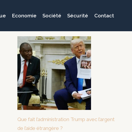
que
Economie
Société
Sécurité
Contact
Que fait l’administration Trump avec l’argent
de l’aide étrangère ?