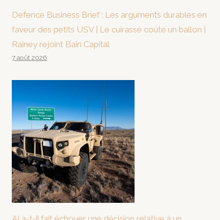
Defence Business Brief : Les arguments durables en
faveur des petits USV | Le cuirassé coûte un ballon |
Rainey rejoint Bain Capital
7 août 2026
AI a-t-il fait échouer une décision relative à un