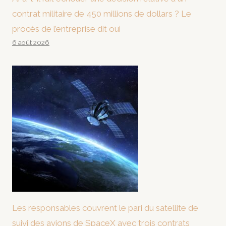
contrat militaire de 450 millions de dollars ? Le
procès de l’entreprise dit oui
6 août 2026
Les responsables couvrent le pari du satellite de
suivi des avions de SpaceX avec trois contrats