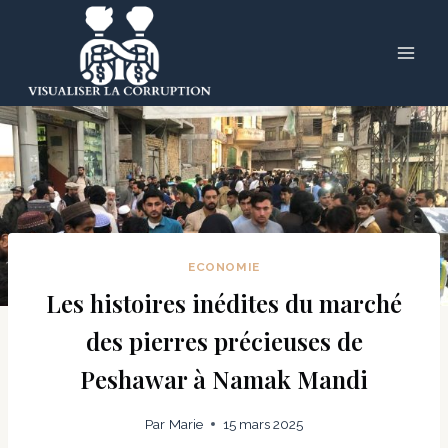
Skip
to
content
ECONOMIE
Les histoires inédites du marché
des pierres précieuses de
Peshawar à Namak Mandi
Par
Marie
15 mars 2025