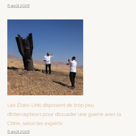
6 août 2026
Les États-Unis disposent de trop peu
d’intercepteurs pour dissuader une guerre avec la
Chine, selon les experts
6 août 2026