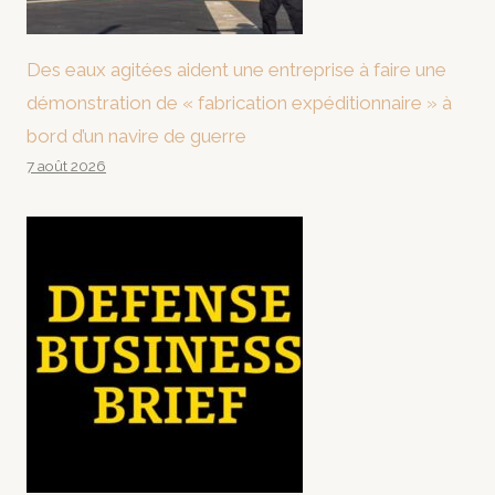
Des eaux agitées aident une entreprise à faire une
démonstration de « fabrication expéditionnaire » à
bord d’un navire de guerre
7 août 2026