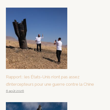
Rapport : les États-Unis n’ont pas assez
d’intercepteurs pour une guerre contre la Chine
6 août 2026