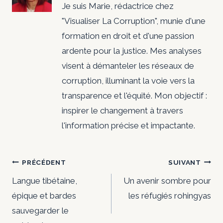
Je suis Marie, rédactrice chez
"Visualiser La Corruption", munie d'une
formation en droit et d'une passion
ardente pour la justice. Mes analyses
visent à démanteler les réseaux de
corruption, illuminant la voie vers la
transparence et l'équité. Mon objectif :
inspirer le changement à travers
l'information précise et impactante.
Navigation
PRÉCÉDENT
SUIVANT
de
Langue tibétaine,
Un avenir sombre pour
épique et bardes
les réfugiés rohingyas
l’article
sauvegarder le