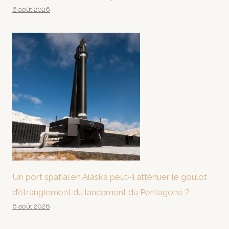
6 août 2026
Un port spatial en Alaska peut-il atténuer le goulot
d’étranglement du lancement du Pentagone ?
6 août 2026