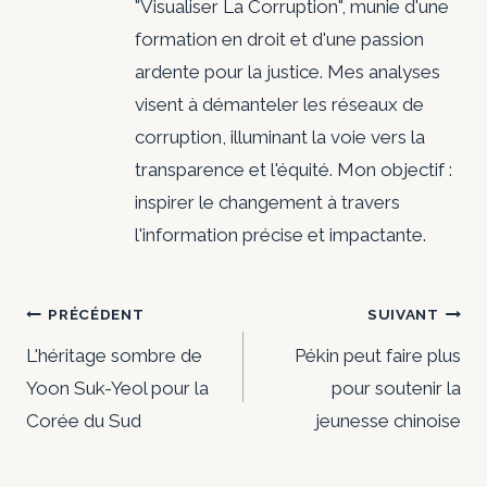
"Visualiser La Corruption", munie d'une
formation en droit et d'une passion
ardente pour la justice. Mes analyses
visent à démanteler les réseaux de
corruption, illuminant la voie vers la
transparence et l'équité. Mon objectif :
inspirer le changement à travers
l'information précise et impactante.
Navigation
PRÉCÉDENT
SUIVANT
de
L'héritage sombre de
Pékin peut faire plus
Yoon Suk-Yeol pour la
pour soutenir la
l’article
Corée du Sud
jeunesse chinoise