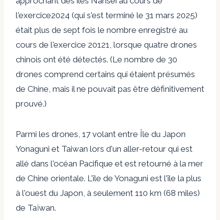
approchant des îles Nansei au cours de
l'exercice2024 (qui s'est terminé le 31 mars 2025)
était plus de sept fois le nombre enregistré au
cours de l'exercice 20121, lorsque quatre drones
chinois ont été détectés. (Le nombre de 30
drones comprend certains qui étaient présumés
de Chine, mais il ne pouvait pas être définitivement
prouvé.)
Parmi les drones,
17 volant entre
Île du Japon
Yonaguni
et Taiwan lors d'un aller-retour qui est
allé dans l'océan Pacifique et est retourné à la mer
de Chine orientale. L'île de Yonaguni est l'île la plus
à l'ouest du Japon, à seulement 110 km (68 miles)
de Taïwan.