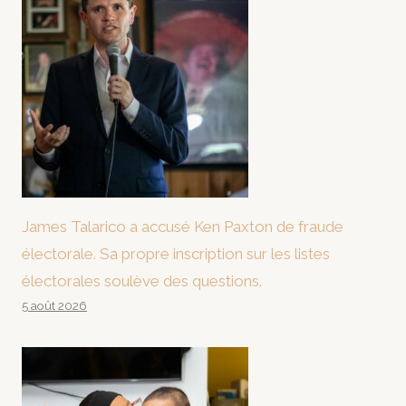
James Talarico a accusé Ken Paxton de fraude
électorale. Sa propre inscription sur les listes
électorales soulève des questions.
5 août 2026