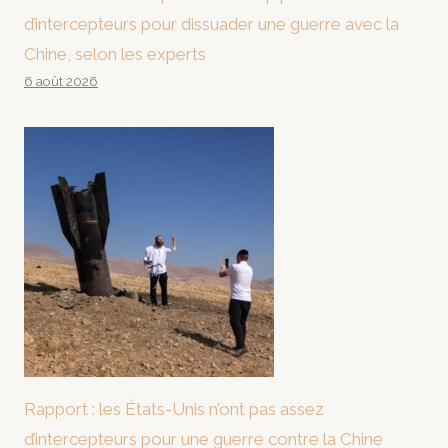
d’intercepteurs pour dissuader une guerre avec la
Chine, selon les experts
6 août 2026
Rapport : les États-Unis n’ont pas assez
d’intercepteurs pour une guerre contre la Chine