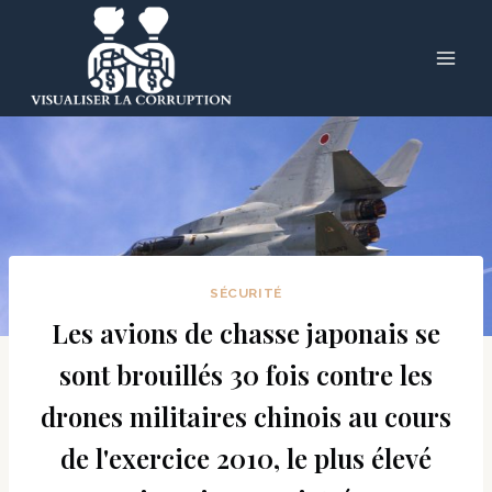
Skip
to
content
SÉCURITÉ
Les avions de chasse japonais se
sont brouillés 30 fois contre les
drones militaires chinois au cours
de l'exercice 2010, le plus élevé