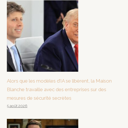
Alors que les modèles d’IA se libèrent, la Maison
Blanche travaille avec des entreprises sur des
mesures de sécurité secrètes
5 août 2026