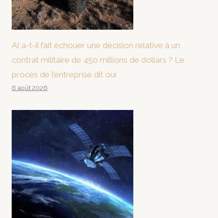
AI a-t-il fait échouer une décision relative à un
contrat militaire de 450 millions de dollars ? Le
procès de l’entreprise dit oui
6 août 2026