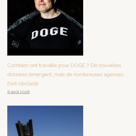
Combien ont travaillé pour DOGE ? De nouvelles
données émergent, mais de nombreuses agences
font obstacle
6 août 2026