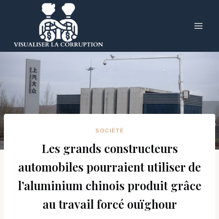
Skip
to
content
SOCIÉTÉ
Les grands constructeurs
automobiles pourraient utiliser de
l’aluminium chinois produit grâce
au travail forcé ouïghour