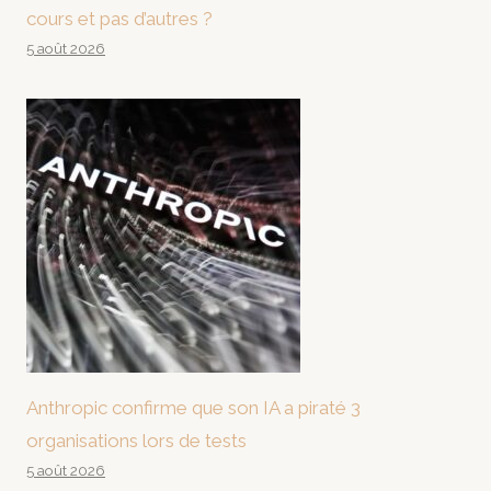
cours et pas d’autres ?
5 août 2026
Anthropic confirme que son IA a piraté 3
organisations lors de tests
5 août 2026