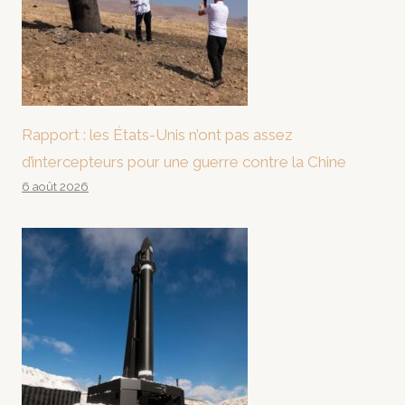
Rapport : les États-Unis n’ont pas assez
d’intercepteurs pour une guerre contre la Chine
6 août 2026