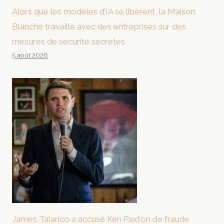
Alors que les modèles d’IA se libèrent, la Maison
Blanche travaille avec des entreprises sur des
mesures de sécurité secrètes
5 août 2026
James Talarico a accusé Ken Paxton de fraude