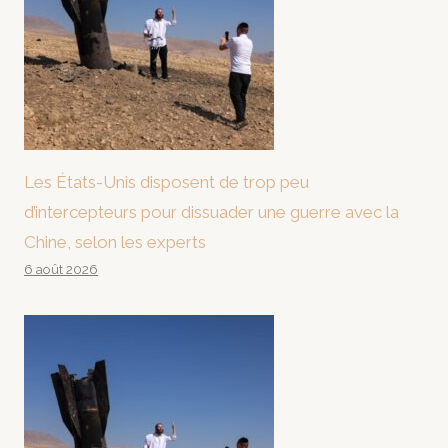
Les États-Unis disposent de trop peu
d’intercepteurs pour dissuader une guerre avec la
Chine, selon les experts
6 août 2026