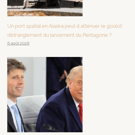
Un port spatial en Alaska peut-il atténuer le goulot
d’étranglement du lancement du Pentagone ?
6 août 2026