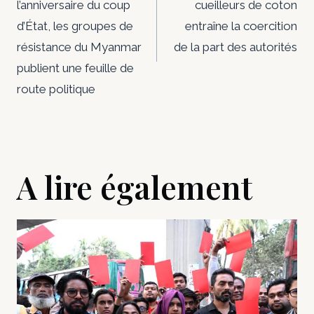
l’anniversaire du coup
cueilleurs de coton
l’article
d’État, les groupes de
entraîne la coercition
résistance du Myanmar
de la part des autorités
publient une feuille de
route politique
A lire également